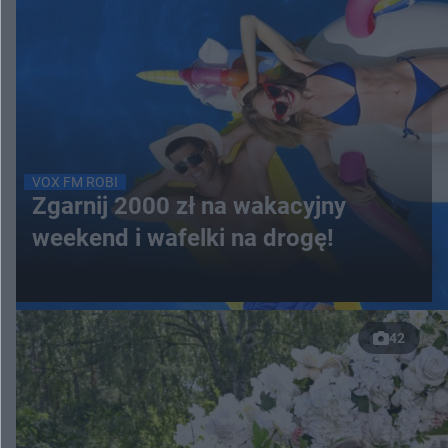
VOX FM ROBI
Zgarnij 2000 zł na wakacyjny
weekend i wafelki na drogę!
42