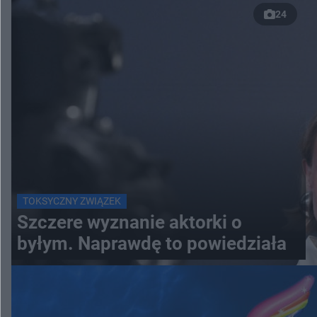
24
TOKSYCZNY ZWIĄZEK
Szczere wyznanie aktorki o
byłym. Naprawdę to powiedziała