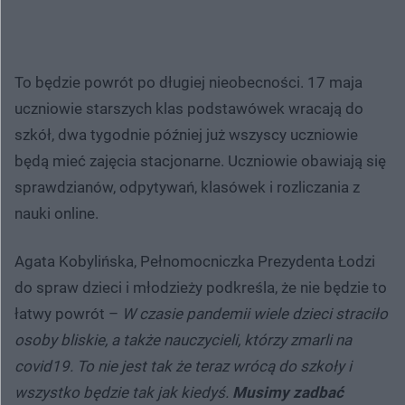
To będzie powrót po długiej nieobecności. 17 maja
uczniowie starszych klas podstawówek wracają do
szkół, dwa tygodnie później już wszyscy uczniowie
będą mieć zajęcia stacjonarne. Uczniowie obawiają się
sprawdzianów, odpytywań, klasówek i rozliczania z
nauki online.
Agata Kobylińska, Pełnomocniczka Prezydenta Łodzi
do spraw dzieci i młodzieży podkreśla, że nie będzie to
łatwy powrót –
W czasie pandemii wiele dzieci straciło
osoby bliskie, a także nauczycieli, którzy zmarli na
covid19. To nie jest tak że teraz wrócą do szkoły i
wszystko będzie tak jak kiedyś.
Musimy zadbać