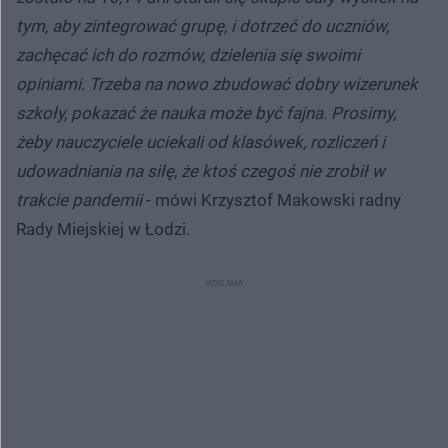
tym, aby zintegrować grupę, i dotrzeć do uczniów,
zachęcać ich do rozmów, dzielenia się swoimi
opiniami. Trzeba na nowo zbudować dobry wizerunek
szkoły, pokazać że nauka może być fajna. Prosimy,
żeby nauczyciele uciekali od klasówek, rozliczeń i
udowadniania na siłę, że ktoś czegoś nie zrobił w
trakcie pandemii
- mówi Krzysztof Makowski radny
Rady Miejskiej w Łodzi.