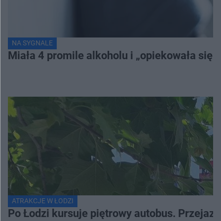
NA SYGNALE
Miała 4 promile alkoholu i „opiekowała się”
ATRAKCJE W ŁODZI
Po Łodzi kursuje piętrowy autobus. Przejaz