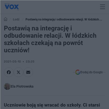
Łodź
Postawią na integrację i odbudowanie relacji. W łódzkich
szkołach czekają na powrót uczniów!
Postawią na integrację i
odbudowanie relacji. W łódzkich
szkołach czekają na powrót
uczniów!
2021-05-10
23:25
Dodaj do Google
Ela Piotrowska
Uczniowie boją się wracać do szkoły. Ci starsi