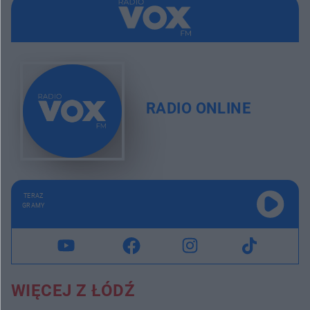
RADIO ONLINE
TERAZ
GRAMY
WIĘCEJ Z ŁÓDŹ