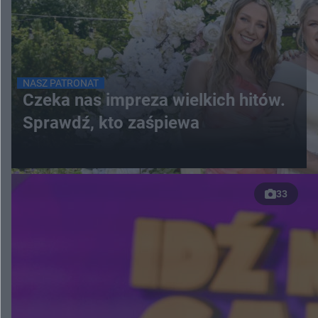
NASZ PATRONAT
Czeka nas impreza wielkich hitów.
Sprawdź, kto zaśpiewa
33