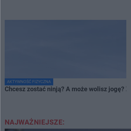
AKTYWNOŚĆ FIZYCZNA
Chcesz zostać ninją? A może wolisz jogę? 
NAJWAŻNIEJSZE: