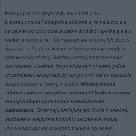
Pedagog Marta Szymczyk, znana tez jako
Nieszablonowa Pedagożka podkreśla, że nauczyciele
na pewno po powrocie uczniów do szkół spotkają się z
wieloma emocjami. -
Od radości, po strach i lęk. Dzieci
boją się, że będą rozliczane z tego czego nie robiły w
czasie nauki zdalnej. Bardzo ważna jest tu postawa
nauczyciela. Uważam, że powinna być otwarta, pełna
zrozumienia i akceptacji, by ten powrót dał im poczucie
bezpieczeństwa i wiarę w siebie.
Wiedzę można
zdobyć zawsze i wszędzie, natomiast braki w rozwoju
emocjonalnym są znacznie trudniejsze do
nadrobienia.
Teraz najważniejsze jest bycie z dziećmi,
zadbanie o wzajemne kontakty. Uczniowie muszą
znowu nauczyć się funkcjonowania w tej nowej,