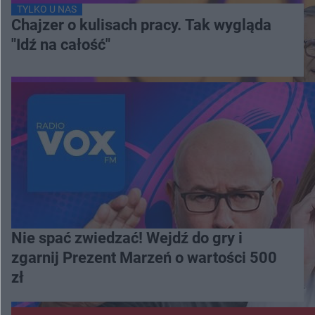
TYLKO U NAS
Chajzer o kulisach pracy. Tak wygląda
"Idź na całość"
Nie spać zwiedzać! Wejdź do gry i
zgarnij Prezent Marzeń o wartości 500
zł