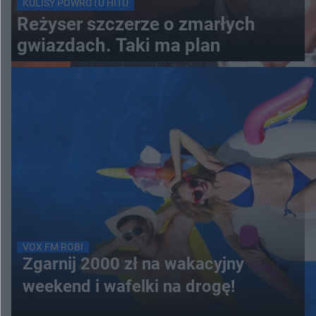
KULISY POWROTU HITU
Reżyser szczerze o zmarłych
gwiazdach. Taki ma plan
VOX FM ROBI
Zgarnij 2000 zł na wakacyjny
weekend i wafelki na drogę!