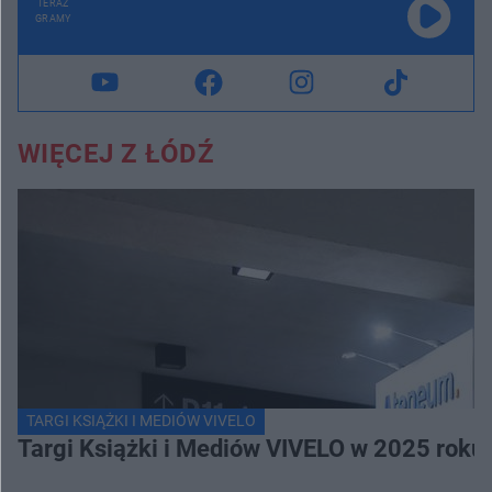
TERAZ
GRAMY
WIĘCEJ Z ŁÓDŹ
TARGI KSIĄŻKI I MEDIÓW VIVELO
Targi Książki i Mediów VIVELO w 2025 roku 