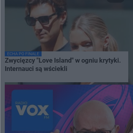
ECHA PO FINALE
Zwycięzcy "Love Island" w ogniu krytyki.
Internauci są wściekli