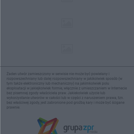
Żaden utwór zamieszczony w serwisie nie może być powielany i
rozpowszechniany lub dalej rozpowszechniany w jakikolwiek sposób (w
tym także elektroniczny lub mechaniczny) na jakimkolwiek polu
eksploatacji w jakiejkolwiek formie, włącznie z umieszczaniem w Internecie
bez pisemnej zgody właściciela praw. Jakiekolwiek użycie lub
wykorzystanie utworów w całości lub w części z naruszeniem prawa, tzn.
bez właściwej zgody, jest zabronione pod groźbą kary i może być ścigane
prawnie.