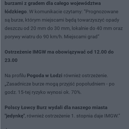
burzami z gradem dla całego województwa
łódzkiego
. W komunikacie czytamy: ”Prognozowane
są burze, którym miejscami będą towarzyszyć opady
deszczu od 20 mm do 30 mm, lokalnie do 40 mm oraz
porywy wiatru do 90 km/h. Miejscami grad”
Ostrzeżenie IMGW ma obowiązywać od 12.00 do
23.00
Na profilu
Pogoda w Łodzi
również ostrzeżenie.
„Zasadnicze burze mogą przyjść popołudniem - po
godz. 15-tej ryzyko wynosi ok. 70%.
Polscy Łowcy Burz wydali dla naszego miasta
"jedynkę"
, również ostrzeżenie 1. stopnia daje IMGW.”