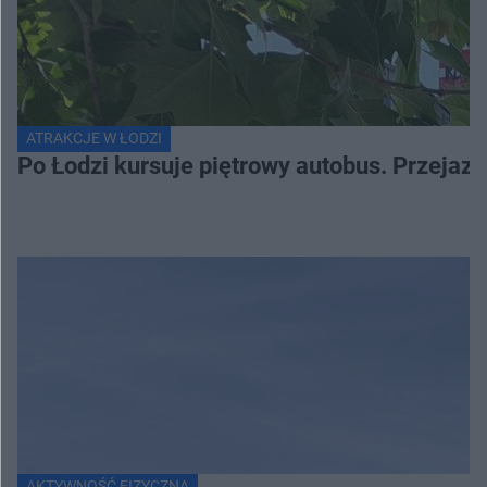
ATRAKCJE W ŁODZI
Po Łodzi kursuje piętrowy autobus. Przejaz
AKTYWNOŚĆ FIZYCZNA