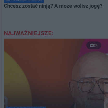
Chcesz zostać ninją? A może wolisz jogę? 
NAJWAŻNIEJSZE:
24