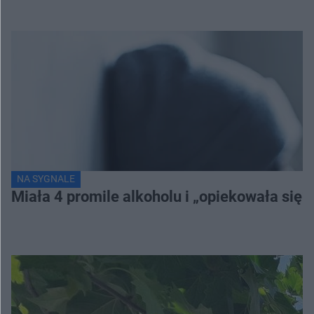
NA SYGNALE
Miała 4 promile alkoholu i „opiekowała się”