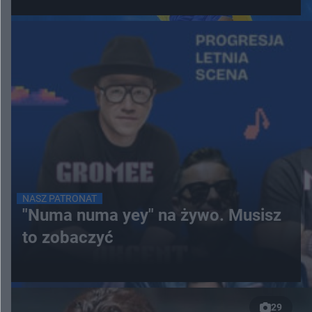
NASZ PATRONAT
"Numa numa yey" na żywo. Musisz
to zobaczyć
29