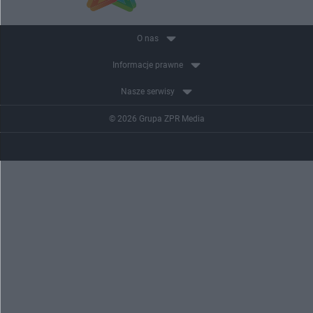
O nas
Informacje prawne
Nasze serwisy
© 2026 Grupa ZPR Media