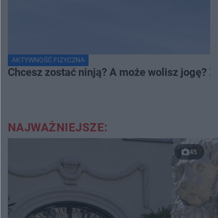
AKTYWNOŚĆ FIZYCZNA
Chcesz zostać ninją? A może wolisz jogę? 
NAJWAŻNIEJSZE:
45