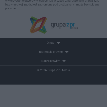
wykorzystanie utworów w całości lub w części z naruszeniem prawa, tzn.
bez właściwej zgody, jest zabronione pod groźbą kary i może być ścigane
prawnie.
O nas
Informacje prawne
Nasze serwisy
© 2026 Grupa ZPR Media