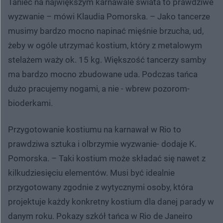
Taniec na największym karnawale świata to prawdziwe
wyzwanie – mówi Klaudia Pomorska. – Jako tancerze
musimy bardzo mocno napinać mięśnie brzucha, ud,
żeby w ogóle utrzymać kostium, który z metalowym
stelażem waży ok. 15 kg. Większość tancerzy samby
ma bardzo mocno zbudowane uda. Podczas tańca
dużo pracujemy nogami, a nie - wbrew pozorom-
bioderkami.
Przygotowanie kostiumu na karnawał w Rio to
prawdziwa sztuka i olbrzymie wyzwanie- dodaje K.
Pomorska. – Taki kostium może składać się nawet z
kilkudziesięciu elementów. Musi być idealnie
przygotowany zgodnie z wytycznymi osoby, która
projektuje każdy konkretny kostium dla danej parady w
danym roku. Pokazy szkół tańca w Rio de Janeiro