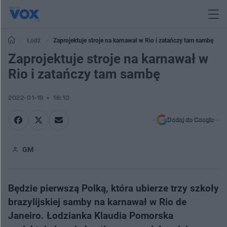
Łodź
Zaprojektuje stroje na karnawał w Rio i zatańczy tam sambę
Zaprojektuje stroje na karnawał w
Rio i zatańczy tam sambę
2022-01-19
16:10
Dodaj do Google
GM
Będzie pierwszą Polką, która ubierze trzy szkoły
brazylijskiej samby na karnawał w Rio de
Janeiro. Łodzianka Klaudia Pomorska