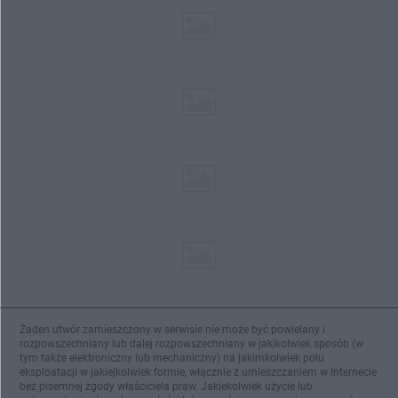
Żaden utwór zamieszczony w serwisie nie może być powielany i
rozpowszechniany lub dalej rozpowszechniany w jakikolwiek sposób (w
tym także elektroniczny lub mechaniczny) na jakimkolwiek polu
eksploatacji w jakiejkolwiek formie, włącznie z umieszczaniem w Internecie
bez pisemnej zgody właściciela praw. Jakiekolwiek użycie lub