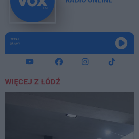
RADIO ONLINE
TERAZ
GRAMY
WIĘCEJ Z ŁÓDŹ