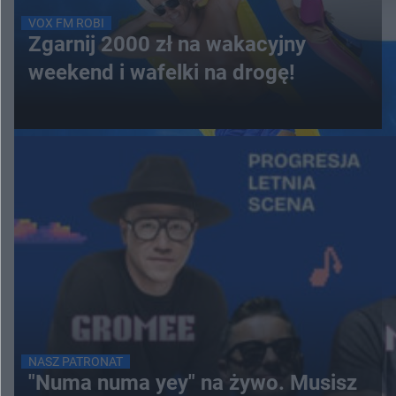
VOX FM ROBI
Zgarnij 2000 zł na wakacyjny
weekend i wafelki na drogę!
NASZ PATRONAT
"Numa numa yey" na żywo. Musisz