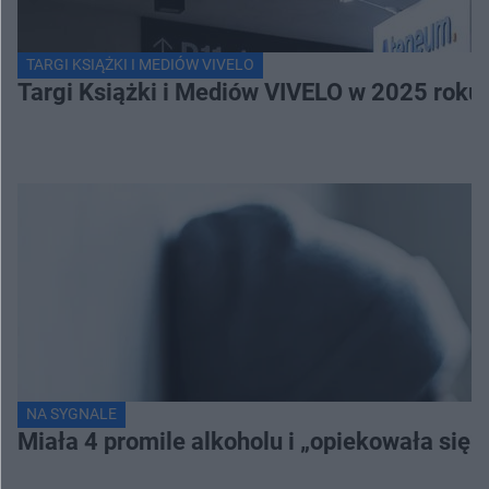
TARGI KSIĄŻKI I MEDIÓW VIVELO
Targi Książki i Mediów VIVELO w 2025 roku 
NA SYGNALE
Miała 4 promile alkoholu i „opiekowała się”