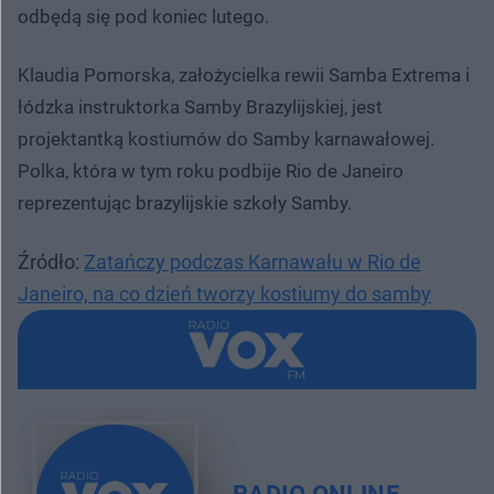
odbędą się pod koniec lutego.
Klaudia Pomorska, założycielka rewii Samba Extrema i
łódzka instruktorka Samby Brazylijskiej, jest
projektantką kostiumów do Samby karnawałowej.
Polka, która w tym roku podbije Rio de Janeiro
reprezentując brazylijskie szkoły Samby.
Źródło:
Zatańczy podczas Karnawału w Rio de
Janeiro, na co dzień tworzy kostiumy do samby