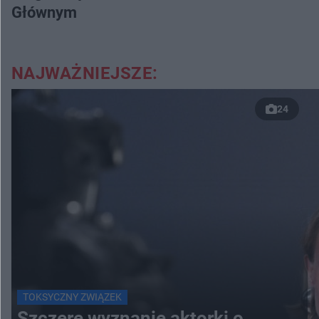
Głównym
NAJWAŻNIEJSZE:
24
TOKSYCZNY ZWIĄZEK
Szczere wyznanie aktorki o