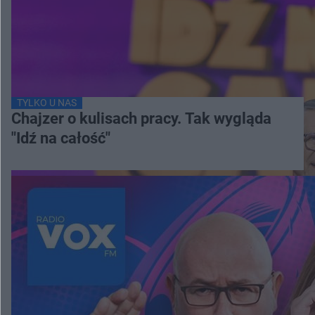
TYLKO U NAS
Chajzer o kulisach pracy. Tak wygląda
"Idź na całość"