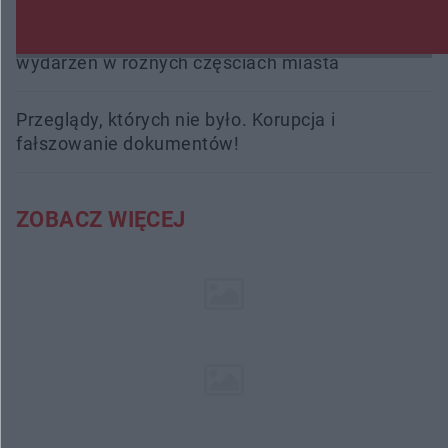
Radom Music Camp 2026. Trzy dni koncertów i
wydarzeń w różnych częściach miasta
Przeglądy, których nie było. Korupcja i
fałszowanie dokumentów!
ZOBACZ WIĘCEJ