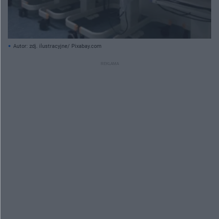
Autor: zdj. ilustracyjne/ Pixabay.com