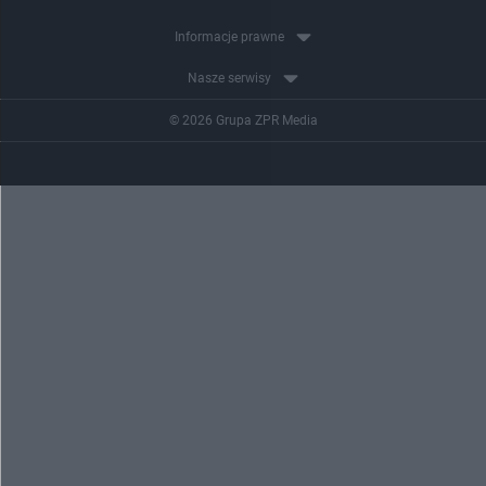
Informacje prawne
Nasze serwisy
© 2026 Grupa ZPR Media