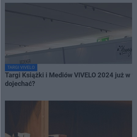
TARGI VIVELO
Targi Książki i Mediów VIVELO 2024 już w we
dojechać?