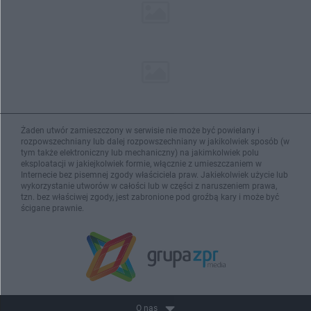
Żaden utwór zamieszczony w serwisie nie może być powielany i
rozpowszechniany lub dalej rozpowszechniany w jakikolwiek sposób (w
tym także elektroniczny lub mechaniczny) na jakimkolwiek polu
eksploatacji w jakiejkolwiek formie, włącznie z umieszczaniem w
Internecie bez pisemnej zgody właściciela praw. Jakiekolwiek użycie lub
wykorzystanie utworów w całości lub w części z naruszeniem prawa,
tzn. bez właściwej zgody, jest zabronione pod groźbą kary i może być
ścigane prawnie.
O nas