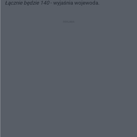
Łącznie będzie 140
- wyjaśnia wojewoda.