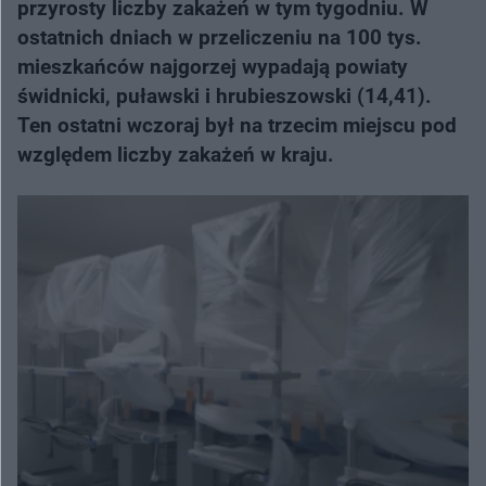
przyrosty liczby zakażeń w tym tygodniu. W
ostatnich dniach w przeliczeniu na 100 tys.
mieszkańców najgorzej wypadają powiaty
świdnicki, puławski i hrubieszowski (14,41).
Ten ostatni wczoraj był na trzecim ​miejscu pod
względem liczby zakażeń w kraju.