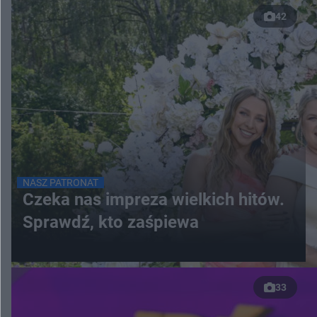
42
NASZ PATRONAT
Czeka nas impreza wielkich hitów.
Sprawdź, kto zaśpiewa
33