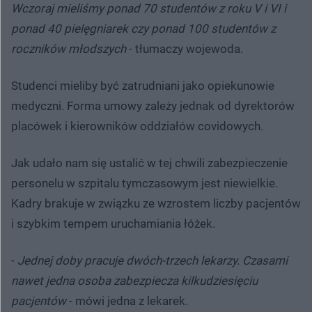
Wczoraj mieliśmy ponad 70 studentów z roku V i VI i
ponad 40 pielęgniarek czy ponad 100 studentów z
roczników młodszych
- tłumaczy wojewoda.
Studenci mieliby być zatrudniani jako opiekunowie
medyczni. Forma umowy zależy jednak od dyrektorów
placówek i kierowników oddziałów covidowych.
Jak udało nam się ustalić w tej chwili zabezpieczenie
personelu w szpitalu tymczasowym jest niewielkie.
Kadry brakuje w związku ze wzrostem liczby pacjentów
i szybkim tempem uruchamiania łóżek.
-
Jednej doby pracuje dwóch-trzech lekarzy. Czasami
nawet jedna osoba zabezpiecza kilkudziesięciu
pacjentów
- mówi jedna z lekarek.