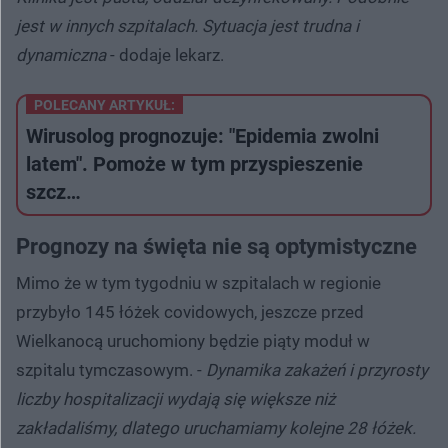
jest w innych szpitalach. Sytuacja jest trudna i
dynamiczna
- dodaje lekarz.
POLECANY ARTYKUŁ:
Wirusolog prognozuje: "Epidemia zwolni
latem". Pomoże w tym przyspieszenie
szcz…
Prognozy na święta nie są optymistyczne
Mimo że w tym tygodniu w szpitalach w regionie
przybyło 145 łóżek covidowych, jeszcze przed
Wielkanocą uruchomiony będzie piąty moduł w
szpitalu tymczasowym. -
Dynamika zakażeń i przyrosty
liczby hospitalizacji wydają się większe niż
zakładaliśmy, dlatego uruchamiamy kolejne 28 łóżek.