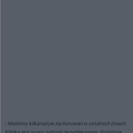
-
Mieliśmy kilkanaście zachorowań w ostatnich dniach.
Klinika jest pusta, oddział dezynfekowany. Podobnie