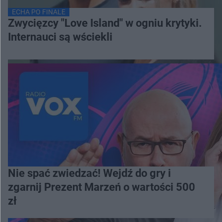
ECHA PO FINALE
Zwycięzcy "Love Island" w ogniu krytyki.
Internauci są wściekli
Nie spać zwiedzać! Wejdź do gry i
zgarnij Prezent Marzeń o wartości 500
zł