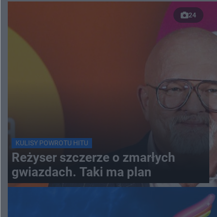
24
KULISY POWROTU HITU
Reżyser szczerze o zmarłych
gwiazdach. Taki ma plan