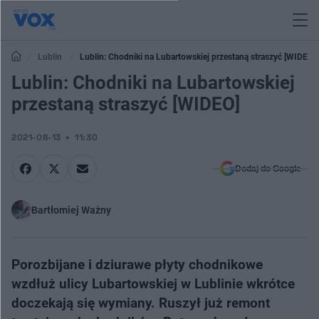
Lublin
Lublin: Chodniki na Lubartowskiej przestaną straszyć [WIDEO]
Lublin: Chodniki na Lubartowskiej
przestaną straszyć [WIDEO]
2021-08-13
11:30
Dodaj do Google
Bartłomiej Ważny
Porozbijane i dziurawe płyty chodnikowe
wzdłuż ulicy Lubartowskiej w Lublinie wkrótce
doczekają się wymiany. Ruszył już remont