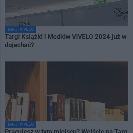
TARGI VIVELO
Targi Książki i Mediów VIVELO 2024 już w we
dojechać?
TARGI VIVELO
Pracujesz w tym miejscu? Wejście na Targi