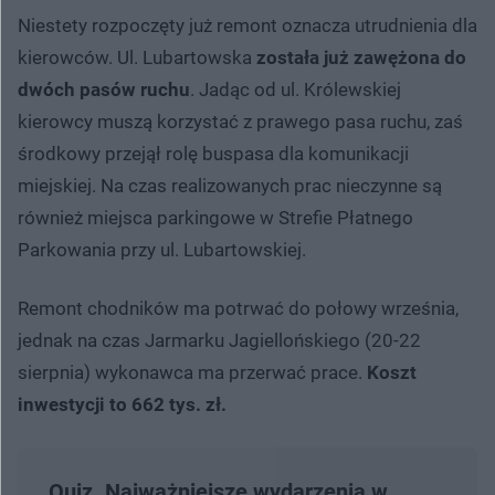
Niestety rozpoczęty już remont oznacza utrudnienia dla
kierowców. Ul. Lubartowska
została już zawężona do
dwóch pasów ruchu
. Jadąc od ul. Królewskiej
kierowcy muszą korzystać z prawego pasa ruchu, zaś
środkowy przejął rolę buspasa dla komunikacji
miejskiej. Na czas realizowanych prac nieczynne są
również miejsca parkingowe w Strefie Płatnego
Parkowania przy ul. Lubartowskiej.
Remont chodników ma potrwać do połowy września,
jednak na czas Jarmarku Jagiellońskiego (20-22
sierpnia) wykonawca ma przerwać prace.
Koszt
inwestycji to 662 tys. zł.
Quiz. Najważniejsze wydarzenia w