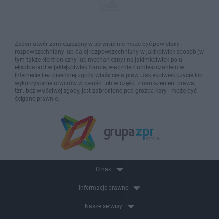
Żaden utwór zamieszczony w serwisie nie może być powielany i
rozpowszechniany lub dalej rozpowszechniany w jakikolwiek sposób (w
tym także elektroniczny lub mechaniczny) na jakimkolwiek polu
eksploatacji w jakiejkolwiek formie, włącznie z umieszczaniem w
Internecie bez pisemnej zgody właściciela praw. Jakiekolwiek użycie lub
wykorzystanie utworów w całości lub w części z naruszeniem prawa,
tzn. bez właściwej zgody, jest zabronione pod groźbą kary i może być
ścigane prawnie.
O nas
Informacje prawne
Nasze serwisy