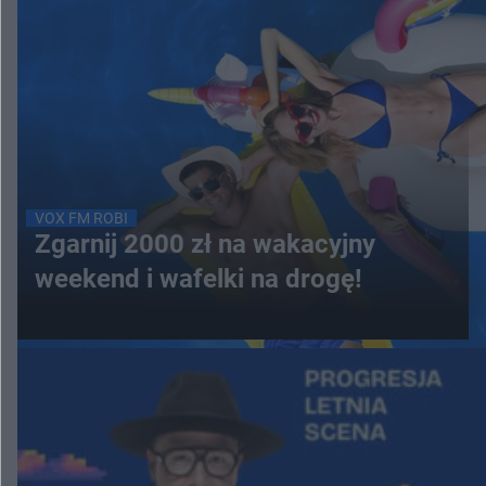
VOX FM ROBI
Zgarnij 2000 zł na wakacyjny
weekend i wafelki na drogę!