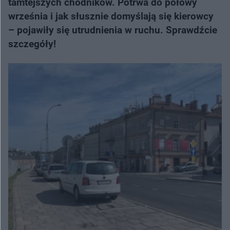
tamtejszych chodników. Potrwa do połowy
września i jak słusznie domyślają się kierowcy
– pojawiły się utrudnienia w ruchu. Sprawdźcie
szczegóły!