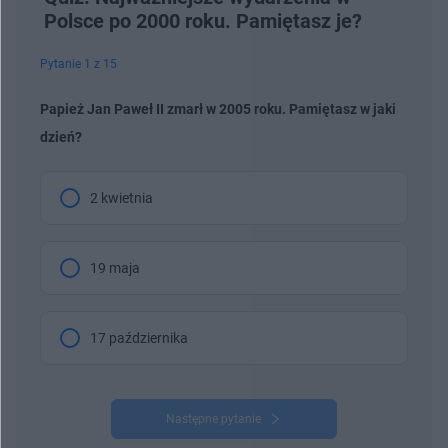
Polsce po 2000 roku. Pamiętasz je?
Pytanie 1 z 15
Papież Jan Paweł II zmarł w 2005 roku. Pamiętasz w jaki
dzień?
2 kwietnia
19 maja
17 października
Następne pytanie