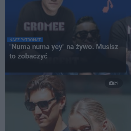
NASZ PATRONAT
"Numa numa yey" na żywo. Musisz
to zobaczyć
29