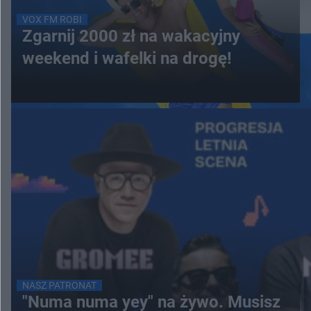
VOX FM ROBI
Zgarnij 2000 zł na wakacyjny
weekend i wafelki na drogę!
NASZ PATRONAT
"Numa numa yey" na żywo. Musisz