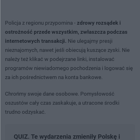
Policja z regionu przypomina -
zdrowy rozsądek i
ostrożność przede wszystkim, zwłaszcza podczas
internetowych transakcji.
Nie ulegajmy presji
nieznajomych, nawet jeśli obiecują kuszące zyski. Nie
należy też klikać w podejrzane linki, instalować
programów niewiadomego pochodzenia i logować się
za ich pośrednictwem na konta bankowe.
Chrońmy swoje dane osobowe. Pomysłowość
oszustów cały czas zaskakuje, a utracone środki
trudno odzyskać.
QUIZ. Te wydarzenia zmieniły Polskę i