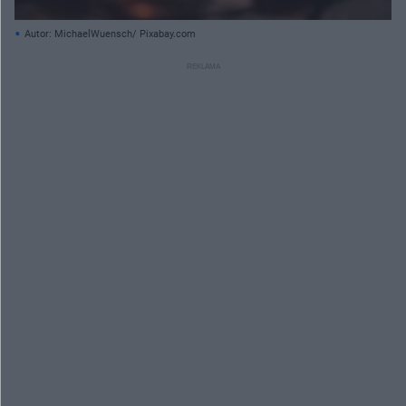
Autor: MichaelWuensch/ Pixabay.com