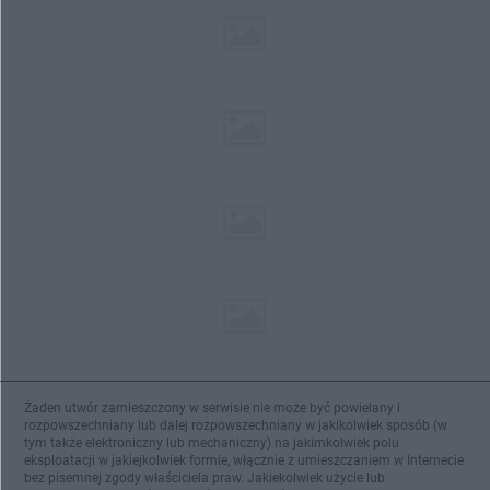
Żaden utwór zamieszczony w serwisie nie może być powielany i
rozpowszechniany lub dalej rozpowszechniany w jakikolwiek sposób (w
tym także elektroniczny lub mechaniczny) na jakimkolwiek polu
eksploatacji w jakiejkolwiek formie, włącznie z umieszczaniem w Internecie
bez pisemnej zgody właściciela praw. Jakiekolwiek użycie lub