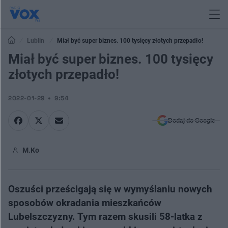
Lublin
Miał być super biznes. 100 tysięcy złotych przepadło!
Miał być super biznes. 100 tysięcy
złotych przepadło!
2022-01-29
9:54
Dodaj do Google
M.Ko
Oszuści prześcigają się w wymyślaniu nowych
sposobów okradania mieszkańców
Lubelszczyzny. Tym razem skusili 58-latka z