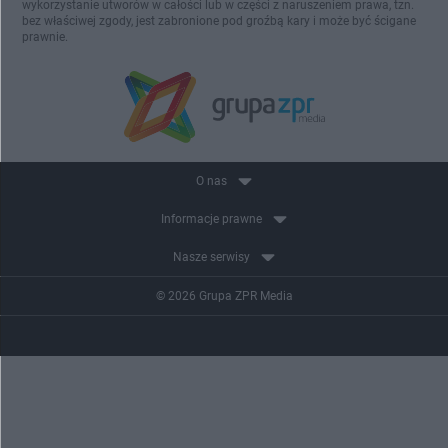
wykorzystanie utworów w całości lub w części z naruszeniem prawa, tzn.
bez właściwej zgody, jest zabronione pod groźbą kary i może być ścigane
prawnie.
O nas
Informacje prawne
Nasze serwisy
© 2026 Grupa ZPR Media