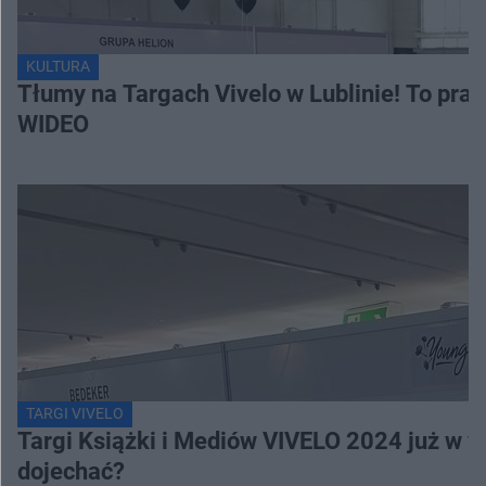
KULTURA
Tłumy na Targach Vivelo w Lublinie! To pra
WIDEO
TARGI VIVELO
Targi Książki i Mediów VIVELO 2024 już w we
dojechać?