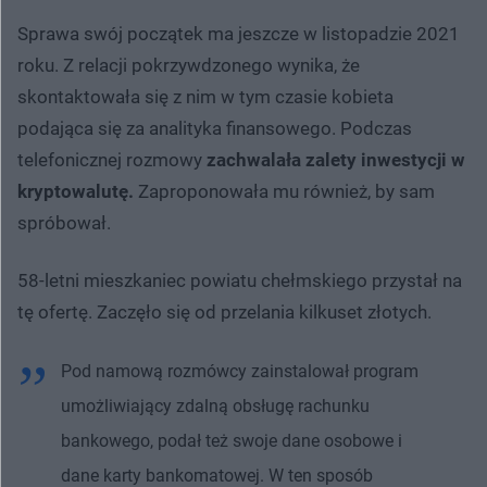
Sprawa swój początek ma jeszcze w listopadzie 2021
roku. Z relacji pokrzywdzonego wynika, że
skontaktowała się z nim w tym czasie kobieta
podająca się za analityka finansowego. Podczas
telefonicznej rozmowy
zachwalała zalety inwestycji w
kryptowalutę.
Zaproponowała mu również, by sam
spróbował.
58-letni mieszkaniec powiatu chełmskiego przystał na
tę ofertę. Zaczęło się od przelania kilkuset złotych.
Pod namową rozmówcy zainstalował program
umożliwiający zdalną obsługę rachunku
bankowego, podał też swoje dane osobowe i
dane karty bankomatowej. W ten sposób