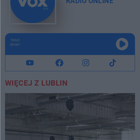
RADIO ONLINE
TERAZ
GRAMY
WIĘCEJ Z LUBLIN