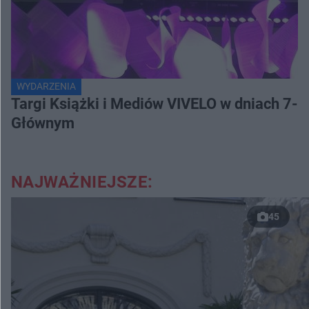
WYDARZENIA
Targi Książki i Mediów VIVELO w dniach 7-8
Głównym
NAJWAŻNIEJSZE:
45