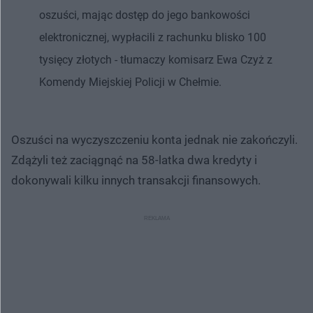
oszuści, mając dostęp do jego bankowości
elektronicznej, wypłacili z rachunku blisko 100
tysięcy złotych - tłumaczy komisarz Ewa Czyż z
Komendy Miejskiej Policji w Chełmie.
Oszuści na wyczyszczeniu konta jednak nie zakończyli.
Zdążyli też zaciągnąć na 58-latka dwa kredyty i
dokonywali kilku innych transakcji finansowych.