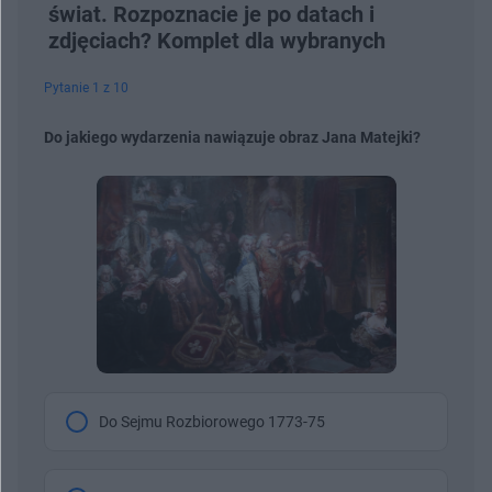
świat. Rozpoznacie je po datach i
zdjęciach? Komplet dla wybranych
Pytanie 1 z 10
Do jakiego wydarzenia nawiązuje obraz Jana Matejki?
Do Sejmu Rozbiorowego 1773-75