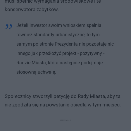
musi spełnić wymagania środowiskowe i te
konserwatora zabytków.
Jeżeli inwestor swoim wnioskiem spełnia
również standardy urbanistyczne, to tym
samym po stronie Prezydenta nie pozostaje nic
innego jak przedłożyć projekt - pozytywny -
Radzie Miasta, która następnie podejmuje
stosowną uchwałę.
Społecznicy stworzyli petycję do Rady Miasta, aby ta
nie zgodziła się na powstanie osiedla w tym miejscu.