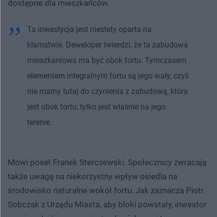
dostępne dla mieszkańców.
Ta inwestycja jest niestety oparta na
kłamstwie. Deweloper twierdzi, że ta zabudowa
mieszkaniowa ma być obok fortu. Tymczasem
elementem integralnym fortu są jego wały, czyli
nie mamy tutaj do czynienia z zabudową, która
jest obok fortu, tylko jest właśnie na jego
terenie.
Mówi poseł Franek Sterczewski. Społecznicy zwracają
także uwagę na niekorzystny wpływ osiedla na
środowisko naturalne wokół fortu. Jak zaznacza Piotr
Sobczak z Urzędu Miasta, aby bloki powstały, inwestor