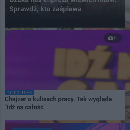
Sprawdź, kto zaśpiewa
33
TYLKO U NAS
Chajzer o kulisach pracy. Tak wygląda
"Idź na całość"