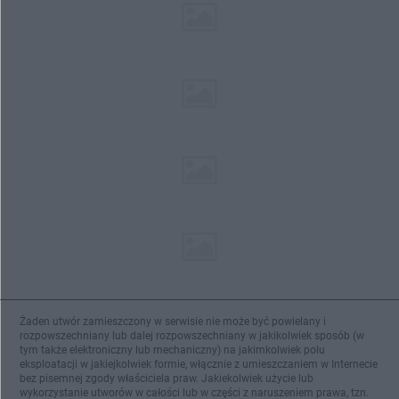
Żaden utwór zamieszczony w serwisie nie może być powielany i
rozpowszechniany lub dalej rozpowszechniany w jakikolwiek sposób (w
tym także elektroniczny lub mechaniczny) na jakimkolwiek polu
eksploatacji w jakiejkolwiek formie, włącznie z umieszczaniem w Internecie
bez pisemnej zgody właściciela praw. Jakiekolwiek użycie lub
wykorzystanie utworów w całości lub w części z naruszeniem prawa, tzn.