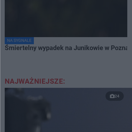
NA SYGNALE
Śmiertelny wypadek na Junikowie w Poznani
NAJWAŻNIEJSZE:
24