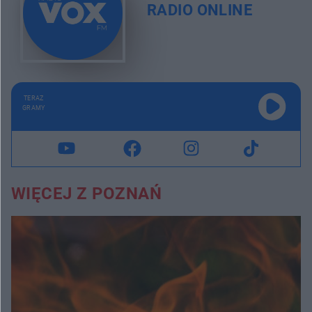
RADIO ONLINE
TERAZ
GRAMY
WIĘCEJ Z POZNAŃ