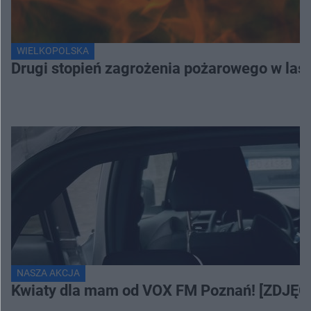
WIELKOPOLSKA
Drugi stopień zagrożenia pożarowego w lasa
NASZA AKCJA
Kwiaty dla mam od VOX FM Poznań! [ZDJĘC