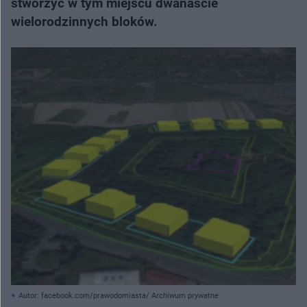
stworzyć w tym miejscu dwanaście
wielorodzinnych bloków.
Autor: facebook.com/prawodomiasta/ Archiwum prywatne