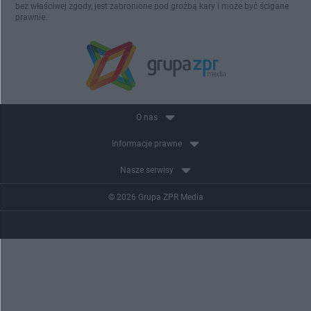
bez właściwej zgody, jest zabronione pod groźbą kary i może być ścigane
prawnie.
O nas
Informacje prawne
Nasze serwisy
© 2026 Grupa ZPR Media