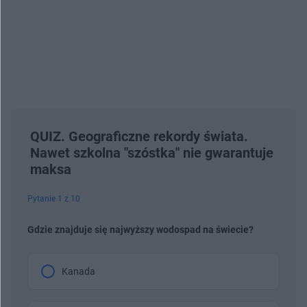
QUIZ. Geograficzne rekordy świata.
Nawet szkolna "szóstka" nie gwarantuje
maksa
Pytanie 1 z 10
Gdzie znajduje się najwyższy wodospad na świecie?
Kanada