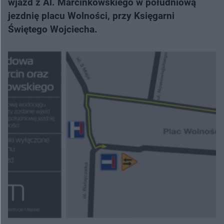
wjazd z Al. Marcinkowskiego w południową
jezdnię placu Wolności, przy Księgarni
Świętego Wojciecha.