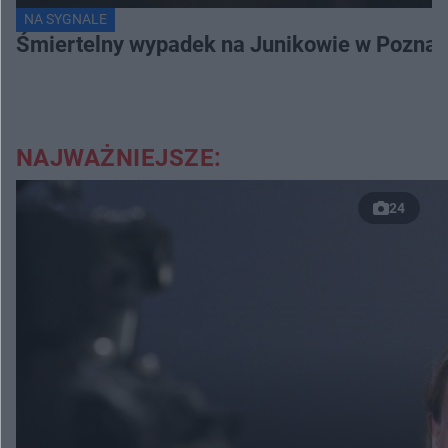
NA SYGNALE
Śmiertelny wypadek na Junikowie w Poznani
NAJWAŻNIEJSZE:
24