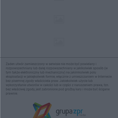
Żaden utwór zamieszczony w serwisie nie może być powielany i
rozpowszechniany lub dalej rozpowszechniany w jakikolwiek sposób (w
tym także elektroniczny lub mechaniczny) na jakimkolwiek polu
eksploatacji w jakiejkolwiek formie, włącznie z umieszczaniem w Internecie
bez pisemnej zgody właściciela praw. Jakiekolwiek użycie lub
wykorzystanie utworów w całości lub w części z naruszeniem prawa, tzn.
bez właściwej zgody, jest zabronione pod groźbą kary i może być ścigane
prawnie.