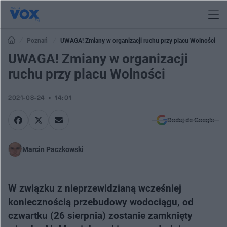
Poznań
UWAGA! Zmiany w organizacji ruchu przy placu Wolności
UWAGA! Zmiany w organizacji
ruchu przy placu Wolności
2021-08-24
14:01
Dodaj do Google
Marcin Paczkowski
W związku z nieprzewidzianą wcześniej
koniecznością przebudowy wodociągu, od
czwartku (26 sierpnia) zostanie zamknięty