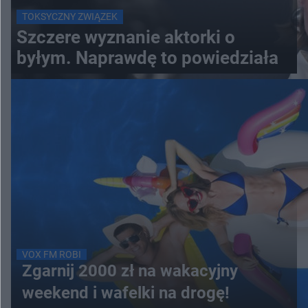
TOKSYCZNY ZWIĄZEK
Szczere wyznanie aktorki o
byłym. Naprawdę to powiedziała
VOX FM ROBI
Zgarnij 2000 zł na wakacyjny
weekend i wafelki na drogę!