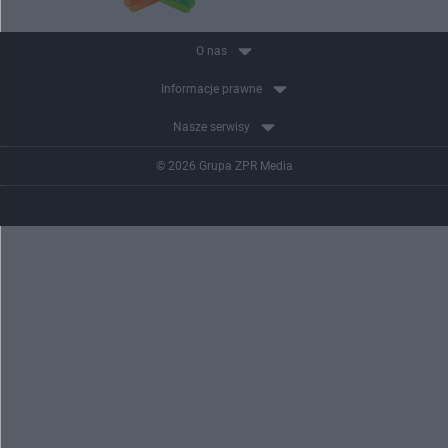
O nas
Informacje prawne
Nasze serwisy
© 2026 Grupa ZPR Media