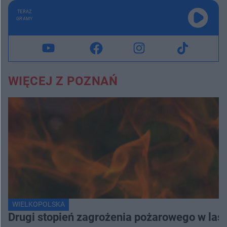
TERAZ
GRAMY
WIĘCEJ Z POZNAŃ
WIELKOPOLSKA
Drugi stopień zagrożenia pożarowego w lasa