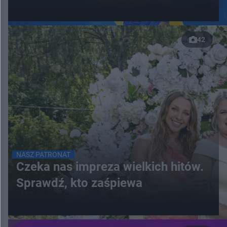
42
NASZ PATRONAT
Czeka nas impreza wielkich hitów.
Sprawdź, kto zaśpiewa