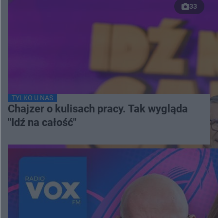
33
TYLKO U NAS
Chajzer o kulisach pracy. Tak wygląda
"Idź na całość"