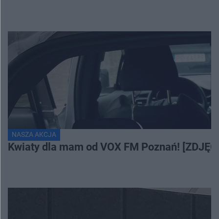
NASZA AKCJA
Kwiaty dla mam od VOX FM Poznań! [ZDJĘC