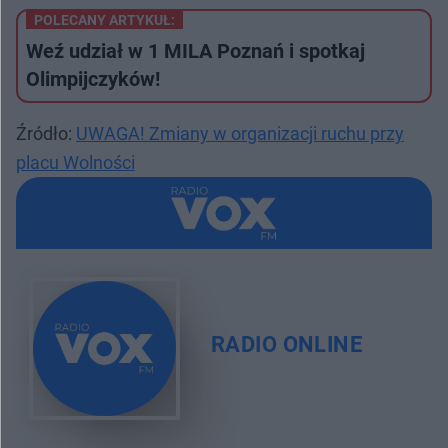
POLECANY ARTYKUŁ:
Weź udział w 1 MILA Poznań i spotkaj
Olimpijczyków!
Źródło:
UWAGA! Zmiany w organizacji ruchu przy
placu Wolności
RADIO ONLINE