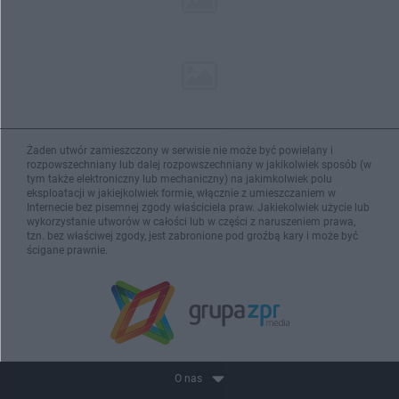
Żaden utwór zamieszczony w serwisie nie może być powielany i
rozpowszechniany lub dalej rozpowszechniany w jakikolwiek sposób (w
tym także elektroniczny lub mechaniczny) na jakimkolwiek polu
eksploatacji w jakiejkolwiek formie, włącznie z umieszczaniem w
Internecie bez pisemnej zgody właściciela praw. Jakiekolwiek użycie lub
wykorzystanie utworów w całości lub w części z naruszeniem prawa,
tzn. bez właściwej zgody, jest zabronione pod groźbą kary i może być
ścigane prawnie.
O nas