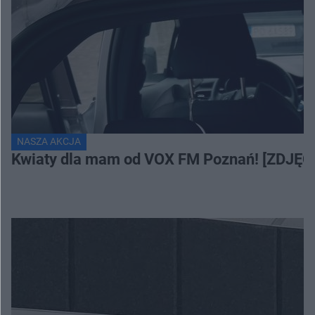
NASZA AKCJA
Kwiaty dla mam od VOX FM Poznań! [ZDJĘC