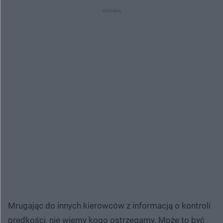
Mrugając do innych kierowców z informacją o kontroli
prędkości, nie wiemy kogo ostrzegamy. Może to być