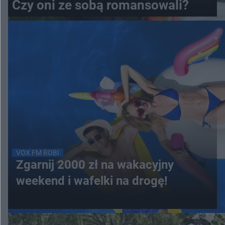
Czy oni ze sobą romansowali?
VOX FM ROBI
Zgarnij 2000 zł na wakacyjny
weekend i wafelki na drogę!