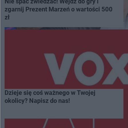
Nie spać zwiedzać! Wejdź do gry i
zgarnij Prezent Marzeń o wartości 500
zł
Dzieje się coś ważnego w Twojej
okolicy? Napisz do nas!