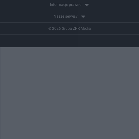
Informacje prawne
Nasze serwisy
© 2026 Grupa ZPR Media