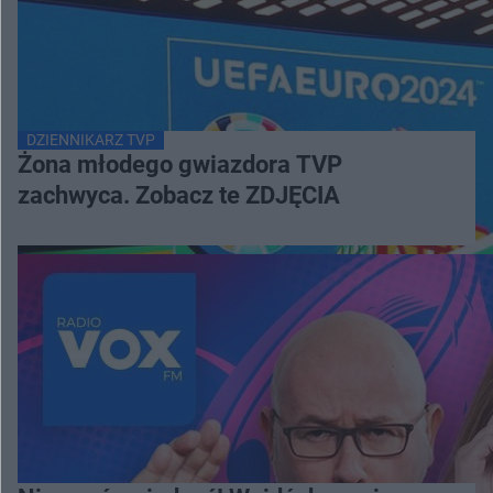
DZIENNIKARZ TVP
Żona młodego gwiazdora TVP
zachwyca. Zobacz te ZDJĘCIA