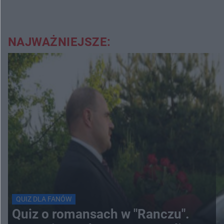
NAJWAŻNIEJSZE:
QUIZ DLA FANÓW
Quiz o romansach w "Ranczu".