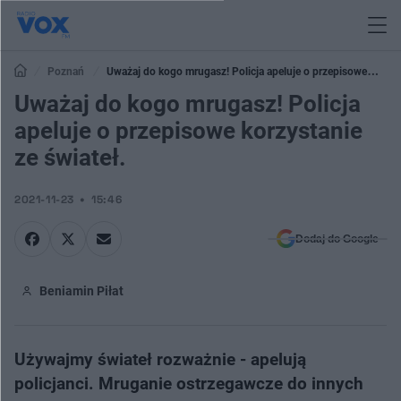
Poznań
Uważaj do kogo mrugasz! Policja apeluje o przepisowe
korzystanie ze świateł.
Uważaj do kogo mrugasz! Policja
apeluje o przepisowe korzystanie
ze świateł.
2021-11-23
15:46
Dodaj do Google
Beniamin Piłat
Używajmy świateł rozważnie - apelują
policjanci. Mruganie ostrzegawcze do innych