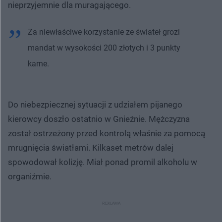
nieprzyjemnie dla muragającego.
Za niewłaściwe korzystanie ze świateł grozi
mandat w wysokości 200 złotych i 3 punkty
karne.
Do niebezpiecznej sytuacji z udziałem pijanego
kierowcy doszło ostatnio w Gnieźnie. Mężczyzna
został ostrzeżony przed kontrolą właśnie za pomocą
mrugnięcia światłami. Kilkaset metrów dalej
spowodował kolizję. Miał ponad promil alkoholu w
organiźmie.