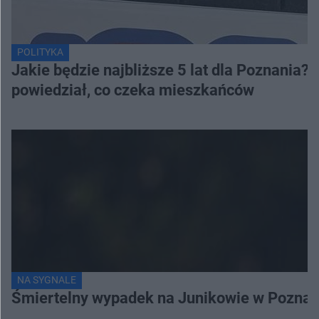
POLITYKA
Jakie będzie najbliższe 5 lat dla Poznania
powiedział, co czeka mieszkańców
NA SYGNALE
Śmiertelny wypadek na Junikowie w Poznani