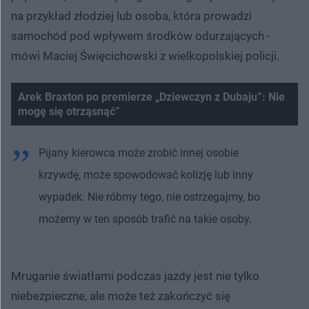
na przykład złodziej lub osoba, która prowadzi
samochód pod wpływem środków odurzających -
mówi Maciej Święcichowski z wielkopolskiej policji.
Arek Braxton po premierze „Dziewczyn z Dubaju”: Nie
mogę się otrząsnąć”
Pijany kierowca może zrobić innej osobie
krzywdę, może spowodować kolizję lub inny
wypadek. Nie róbmy tego, nie ostrzegajmy, bo
możemy w ten sposób trafić na takie osoby.
Mruganie światłami podczas jazdy jest nie tylko
niebezpieczne, ale może też zakończyć się