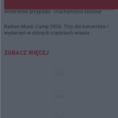
Trwa walka z nosówką w schronisku. Są
śmiertelne przypadki. Uruchomiono zbiórkę!
Radom Music Camp 2026. Trzy dni koncertów i
wydarzeń w różnych częściach miasta
ZOBACZ WIĘCEJ