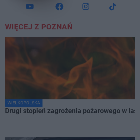
WIĘCEJ Z POZNAŃ
WIELKOPOLSKA
Drugi stopień zagrożenia pożarowego w lasa