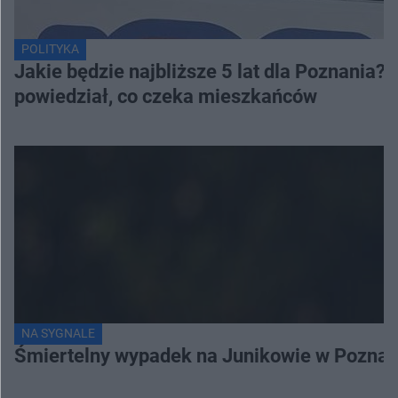
POLITYKA
Jakie będzie najbliższe 5 lat dla Poznania
powiedział, co czeka mieszkańców
NA SYGNALE
Śmiertelny wypadek na Junikowie w Poznani