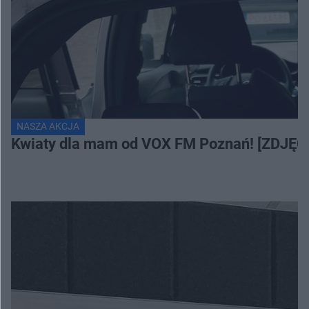
NASZA AKCJA
Kwiaty dla mam od VOX FM Poznań! [ZDJĘC