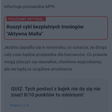
informuje poznańskie MPK.
POLECANY ARTYKUŁ:
Ruszył cykl bezpłatnych treningów
"Aktywna Malta"
Jezdnia zapadła się w torowisku, co oznacza, że droga
cały czas będzie przejezdna dla kierowców. Co prawda
mogą zdarzyć się niewielkie, chwilowe wygrodzenia,
ale nie będą to uciążliwe utrudnienia.
QUIZ. Tych postaci z bajek nie da się nie
znać! 8/10 punktów to minimum!
Pytanie 1 z 10