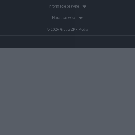
Informacje prawne
Nasze serwisy
© 2026 Grupa ZPR Media