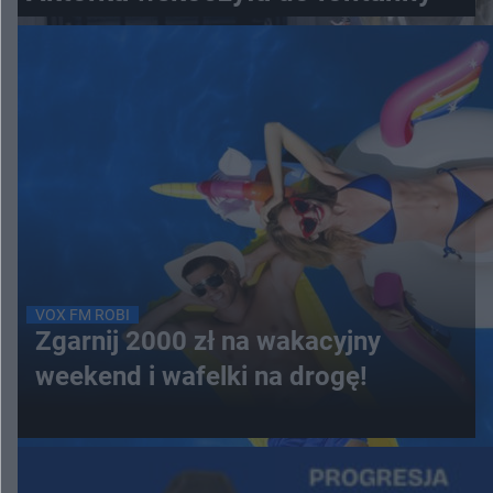
VOX FM ROBI
Zgarnij 2000 zł na wakacyjny
weekend i wafelki na drogę!