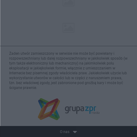
Żaden utwór zamieszczony w serwisie nie może być powielany i
rozpowszechniany lub dalej rozpowszechniany w jakikolwiek sposób (w
tym także elektroniczny lub mechaniczny) na jakimkolwiek polu
eksploatacji w jakiejkolwiek formie, włącznie z umieszczaniem w
Internecie bez pisemnej zgody właściciela praw. Jakiekolwiek użycie lub
wykorzystanie utworów w całości lub w części z naruszeniem prawa,
tzn. bez właściwej zgody, jest zabronione pod groźbą kary i może być
ścigane prawnie.
O nas