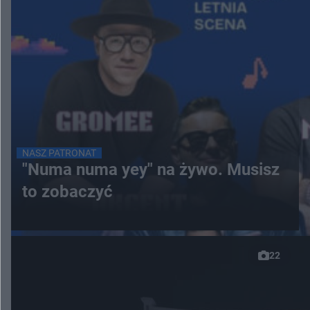
NASZ PATRONAT
"Numa numa yey" na żywo. Musisz
to zobaczyć
22