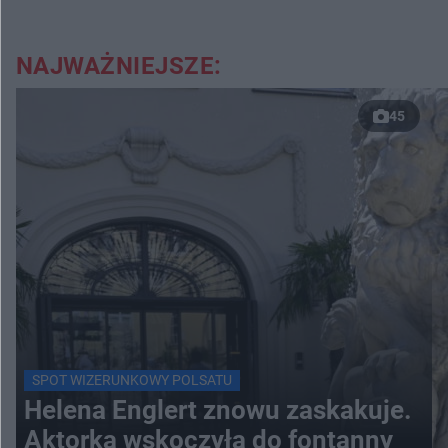
NAJWAŻNIEJSZE:
45
SPOT WIZERUNKOWY POLSATU
Helena Englert znowu zaskakuje.
Aktorka wskoczyła do fontanny