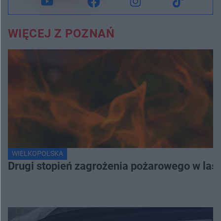
WIĘCEJ Z POZNAŃ
WIELKOPOLSKA
Drugi stopień zagrożenia pożarowego w lasa