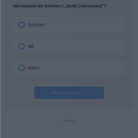
Jak nazywał się leniwiec z „Epoki Lodowcowej”?
Zygmunt
Sid
Adam
Następne pytanie