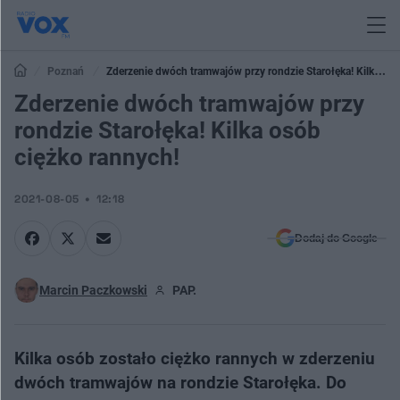
Poznań
Zderzenie dwóch tramwajów przy rondzie Starołęka! Kilka
osób ciężko rannych!
Zderzenie dwóch tramwajów przy
rondzie Starołęka! Kilka osób
ciężko rannych!
2021-08-05
12:18
Dodaj do Google
Marcin Paczkowski
PAP.
Kilka osób zostało ciężko rannych w zderzeniu
dwóch tramwajów na rondzie Starołęka. Do