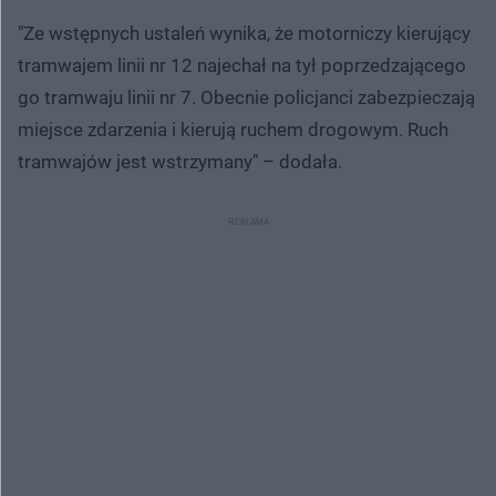
"Ze wstępnych ustaleń wynika, że motorniczy kierujący
tramwajem linii nr 12 najechał na tył poprzedzającego
go tramwaju linii nr 7. Obecnie policjanci zabezpieczają
miejsce zdarzenia i kierują ruchem drogowym. Ruch
tramwajów jest wstrzymany" – dodała.