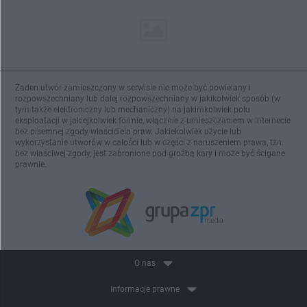
Żaden utwór zamieszczony w serwisie nie może być powielany i
rozpowszechniany lub dalej rozpowszechniany w jakikolwiek sposób (w
tym także elektroniczny lub mechaniczny) na jakimkolwiek polu
eksploatacji w jakiejkolwiek formie, włącznie z umieszczaniem w Internecie
bez pisemnej zgody właściciela praw. Jakiekolwiek użycie lub
wykorzystanie utworów w całości lub w części z naruszeniem prawa, tzn.
bez właściwej zgody, jest zabronione pod groźbą kary i może być ścigane
prawnie.
O nas
Informacje prawne