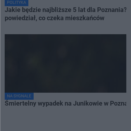
POLITYKA
Jakie będzie najbliższe 5 lat dla Poznania
powiedział, co czeka mieszkańców
NA SYGNALE
Śmiertelny wypadek na Junikowie w Poznani