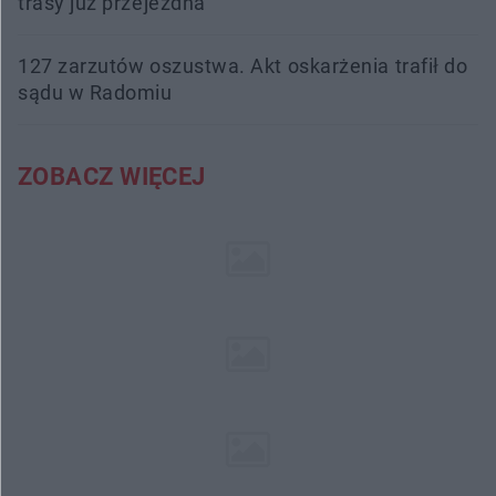
trasy już przejezdna
127 zarzutów oszustwa. Akt oskarżenia trafił do
sądu w Radomiu
ZOBACZ WIĘCEJ