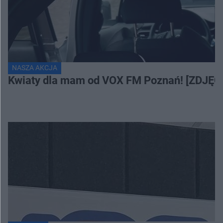
NASZA AKCJA
Kwiaty dla mam od VOX FM Poznań! [ZDJĘC