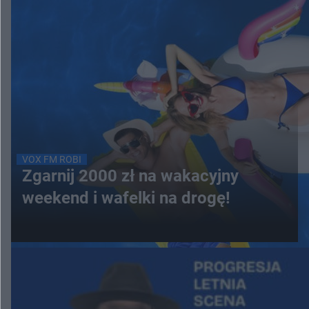
VOX FM ROBI
Zgarnij 2000 zł na wakacyjny
weekend i wafelki na drogę!