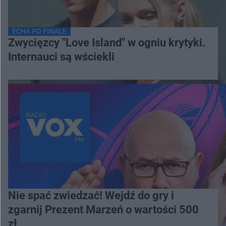
ECHA PO FINALE
Zwycięzcy "Love Island" w ogniu krytyki.
Internauci są wściekli
Nie spać zwiedzać! Wejdź do gry i
zgarnij Prezent Marzeń o wartości 500
zł