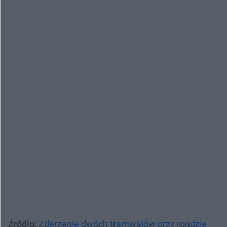
Źródło:
Zderzenie dwóch tramwajów przy rondzie