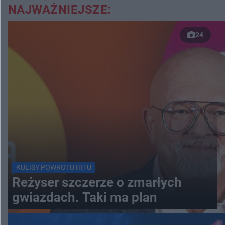
NAJWAŻNIEJSZE:
24
KULISY POWROTU HITU
Reżyser szczerze o zmarłych
gwiazdach. Taki ma plan