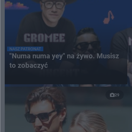
NASZ PATRONAT
"Numa numa yey" na żywo. Musisz
to zobaczyć
29