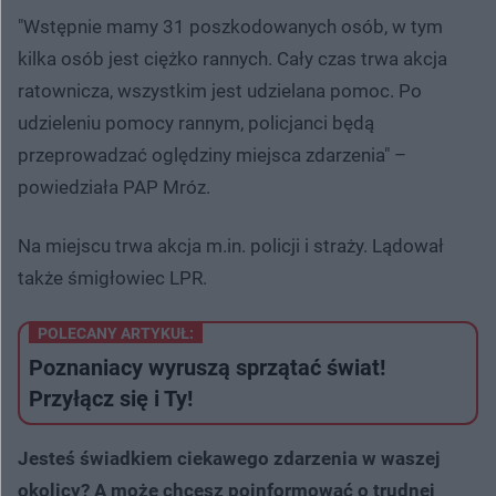
"Wstępnie mamy 31 poszkodowanych osób, w tym
kilka osób jest ciężko rannych. Cały czas trwa akcja
ratownicza, wszystkim jest udzielana pomoc. Po
udzieleniu pomocy rannym, policjanci będą
przeprowadzać oględziny miejsca zdarzenia" –
powiedziała PAP Mróz.
Na miejscu trwa akcja m.in. policji i straży. Lądował
także śmigłowiec LPR.
POLECANY ARTYKUŁ:
Poznaniacy wyruszą sprzątać świat!
Przyłącz się i Ty!
Jesteś świadkiem ciekawego zdarzenia w waszej
okolicy? A może chcesz poinformować o trudnej