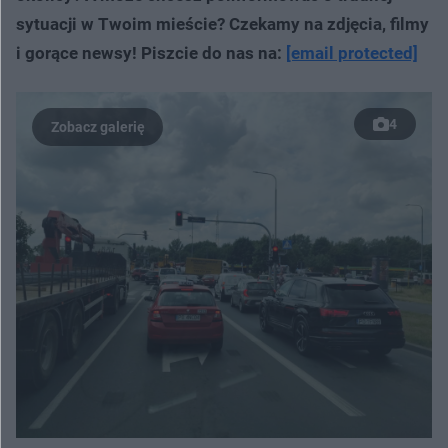
sytuacji w Twoim mieście? Czekamy na zdjęcia, filmy
i gorące newsy! Piszcie do nas na:
[email protected]
4