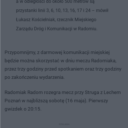
a w odległości do około 500 metrów są
przystanki linii 3, 6, 10, 13, 16, 17 i 24 – mówił
Łukasz Kościelniak, rzecznik Miejskiego
Zarządu Dróg i Komunikacji w Radomiu.
Przypomnijmy, z darmowej komunikacji miejskiej
będzie można skorzystać w dniu meczu Radomiaka,
przez trzy godziny przed spotkaniem oraz trzy godziny
po zakończeniu wydarzenia.
Radomiak Radom rozegra mecz przy Struga z Lechem
Poznań w najbliższą sobotę (16 maja). Pierwszy
gwizdek o 20:15.