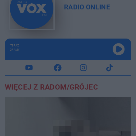
RADIO ONLINE
TERAZ
GRAMY
WIĘCEJ Z RADOM/GRÓJEC