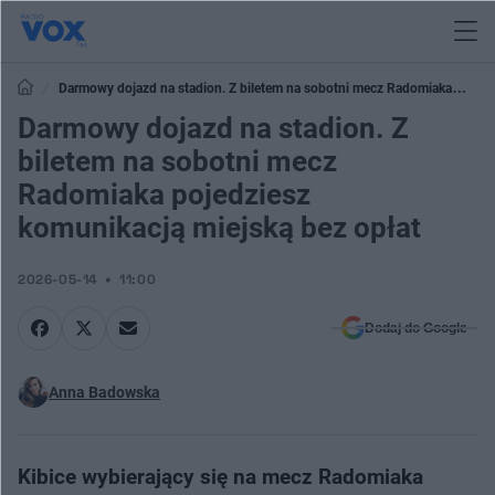
Darmowy dojazd na stadion. Z biletem na sobotni mecz Radomiaka
pojedziesz komunikacją miejską bez opłat
Darmowy dojazd na stadion. Z
biletem na sobotni mecz
Radomiaka pojedziesz
komunikacją miejską bez opłat
2026-05-14
11:00
Dodaj do Google
Anna Badowska
Kibice wybierający się na mecz Radomiaka