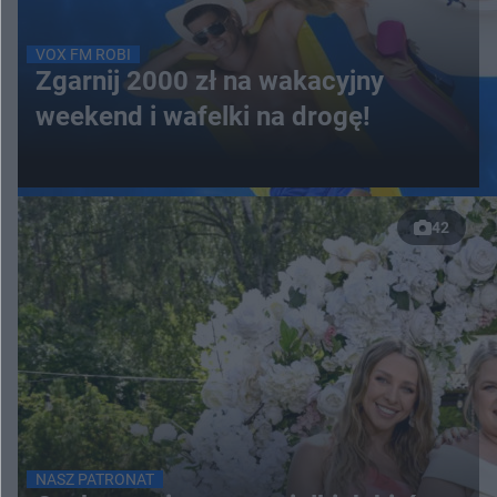
VOX FM ROBI
Zgarnij 2000 zł na wakacyjny
weekend i wafelki na drogę!
42
NASZ PATRONAT