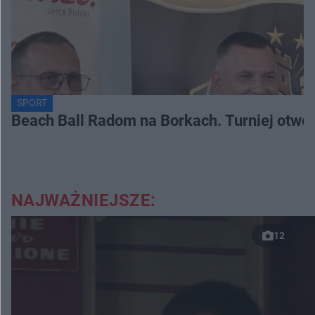
SPORT
Beach Ball Radom na Borkach. Turniej otwo
NAJWAŻNIEJSZE:
12