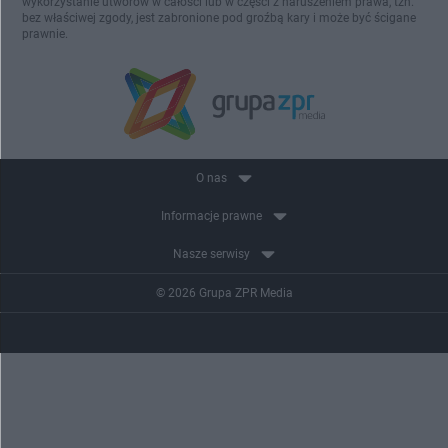
wykorzystanie utworów w całości lub w części z naruszeniem prawa, tzn.
bez właściwej zgody, jest zabronione pod groźbą kary i może być ścigane
prawnie.
O nas
Informacje prawne
Nasze serwisy
© 2026 Grupa ZPR Media