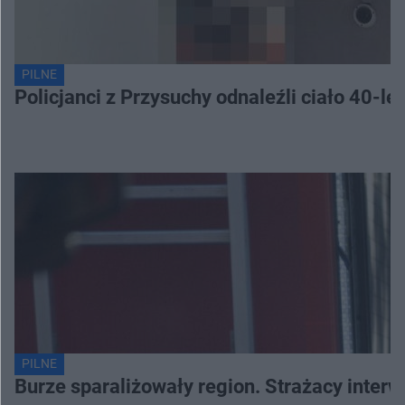
PILNE
Policjanci z Przysuchy odnaleźli ciało 40-le
PILNE
Burze sparaliżowały region. Strażacy interw