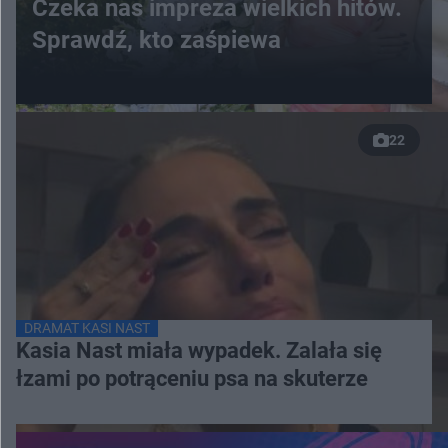
Czeka nas impreza wielkich hitów.
Sprawdź, kto zaśpiewa
22
DRAMAT KASI NAST
Kasia Nast miała wypadek. Zalała się
łzami po potrąceniu psa na skuterze