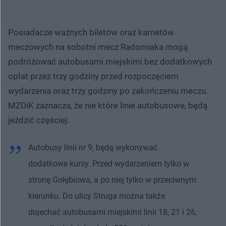
Posiadacze ważnych biletów oraz karnetów
meczowych na sobotni mecz Radomiaka mogą
podróżować autobusami miejskimi bez dodatkowych
opłat przez trzy godziny przed rozpoczęciem
wydarzenia oraz trzy godziny po zakończeniu meczu.
MZDiK zaznacza, że nie które linie autobusowe, będą
jeździć częściej.
Autobusy linii nr 9, będą wykonywać
dodatkowe kursy. Przed wydarzeniem tylko w
stronę Gołębiowa, a po niej tylko w przeciwnym
kierunku. Do ulicy Struga można także
dojechać autobusami miejskimi linii 18, 21 i 26,