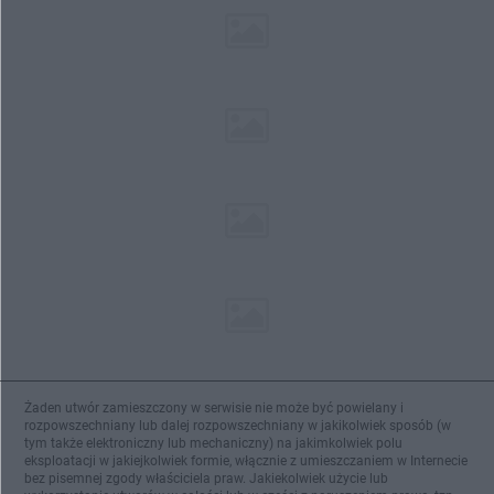
Żaden utwór zamieszczony w serwisie nie może być powielany i
rozpowszechniany lub dalej rozpowszechniany w jakikolwiek sposób (w
tym także elektroniczny lub mechaniczny) na jakimkolwiek polu
eksploatacji w jakiejkolwiek formie, włącznie z umieszczaniem w Internecie
bez pisemnej zgody właściciela praw. Jakiekolwiek użycie lub