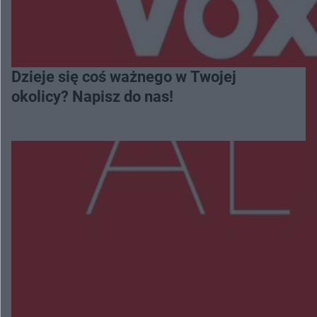
Dzieje się coś ważnego w Twojej
okolicy? Napisz do nas!
Więcej
NAJNOWSZE:
Trwa walka z nosówką w schronisku. Są
śmiertelne przypadki. Uruchomiono zbiórkę!