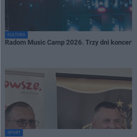
KULTURA
Radom Music Camp 2026. Trzy dni koncertó
SPORT