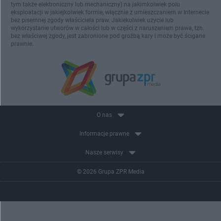
tym także elektroniczny lub mechaniczny) na jakimkolwiek polu
eksploatacji w jakiejkolwiek formie, włącznie z umieszczaniem w Internecie
bez pisemnej zgody właściciela praw. Jakiekolwiek użycie lub
wykorzystanie utworów w całości lub w części z naruszeniem prawa, tzn.
bez właściwej zgody, jest zabronione pod groźbą kary i może być ścigane
prawnie.
O nas
Informacje prawne
Nasze serwisy
© 2026 Grupa ZPR Media