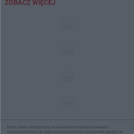
ZOBACZ WIĘCEJ
Żaden utwór zamieszczony w serwisie nie może być powielany i
rozpowszechniany lub dalej rozpowszechniany w jakikolwiek sposób (w