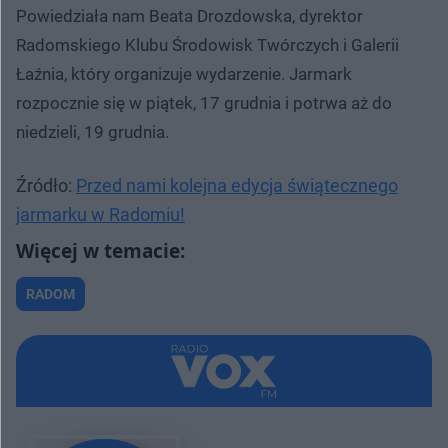
Powiedziała nam Beata Drozdowska, dyrektor
Radomskiego Klubu Środowisk Twórczych i Galerii
Łaźnia, który organizuje wydarzenie. Jarmark
rozpocznie się w piątek, 17 grudnia i potrwa aż do
niedzieli, 19 grudnia.
Źródło:
Przed nami kolejna edycja świątecznego
jarmarku w Radomiu!
RADOM