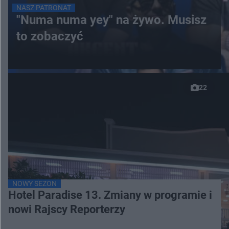
NASZ PATRONAT
"Numa numa yey" na żywo. Musisz
to zobaczyć
22
NOWY SEZON
Hotel Paradise 13. Zmiany w programie i
nowi Rajscy Reporterzy