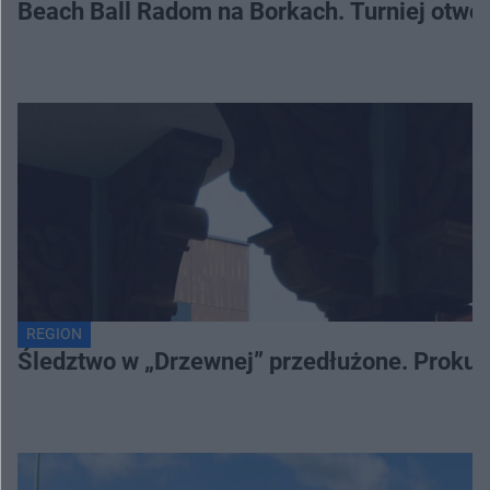
Beach Ball Radom na Borkach. Turniej otwo
REGION
Śledztwo w „Drzewnej” przedłużone. Prokur