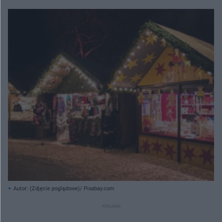
Autor: (Zdjęcie poglądowe)/ Pixabay.com