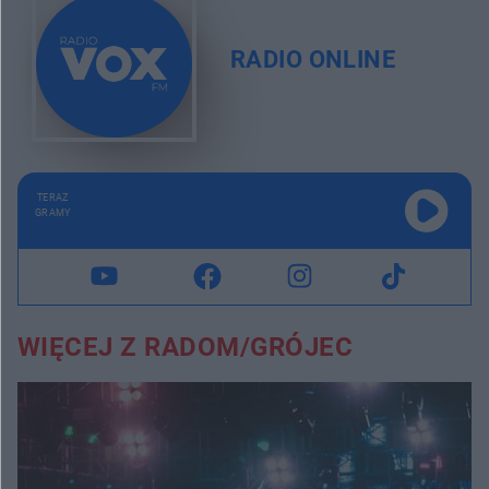
RADIO ONLINE
TERAZ
GRAMY
WIĘCEJ Z RADOM/GRÓJEC