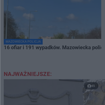
MAZOWIECKA POLICJA
16 ofiar i 191 wypadków. Mazowiecka polic
NAJWAŻNIEJSZE:
45