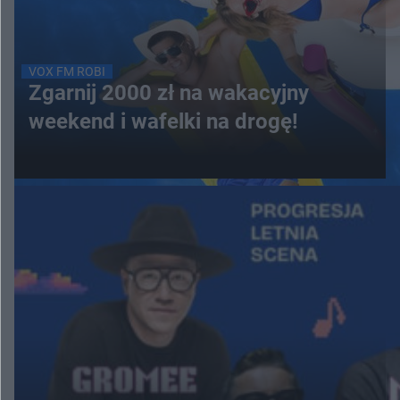
VOX FM ROBI
Zgarnij 2000 zł na wakacyjny
weekend i wafelki na drogę!