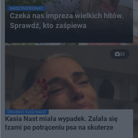
NASZ PATRONAT
Czeka nas impreza wielkich hitów.
Sprawdź, kto zaśpiewa
22
DRAMAT KASI NAST
Kasia Nast miała wypadek. Zalała się
łzami po potrąceniu psa na skuterze