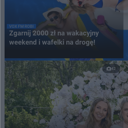
VOX FM ROBI
Zgarnij 2000 zł na wakacyjny
weekend i wafelki na drogę!
42