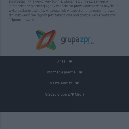
eksploatacji w jakiejkolwiek formie, włącznie z umieszczaniem w
Internecie bez pisemnej zgody właściciela praw. Jakiekolwiek użycie lub
wykorzystanie utworów w całości lub w części z naruszeniem prawa,
tzn. bez właściwej zgody, jest zabronione pod groźbą kary i może być
ścigane prawnie.
O nas
Informacje prawne
Nasze serwisy
© 2026 Grupa ZPR Media