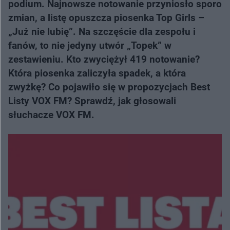
podium. Najnowsze notowanie przyniosło sporo
zmian, a listę opuszcza piosenka Top Girls –
„Już nie lubię”. Na szczęście dla zespołu i
fanów, to nie jedyny utwór „Topek” w
zestawieniu. Kto zwyciężył 419 notowanie?
Która piosenka zaliczyła spadek, a która
zwyżkę? Co pojawiło się w propozycjach Best
Listy VOX FM? Sprawdź, jak głosowali
słuchacze VOX FM.