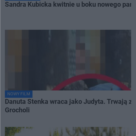
Sandra Kubicka kwitnie u boku nowego part
NOWY FILM
Danuta Stenka wraca jako Judyta. Trwają zd
Grocholi