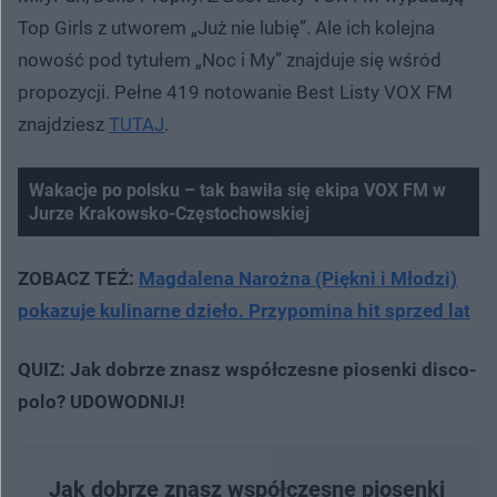
Top Girls z utworem „Już nie lubię”. Ale ich kolejna
nowość pod tytułem „Noc i My” znajduje się wśród
propozycji. Pełne 419 notowanie Best Listy VOX FM
znajdziesz
TUTAJ
.
Wakacje po polsku – tak bawiła się ekipa VOX FM w
Jurze Krakowsko-Częstochowskiej
ZOBACZ TEŻ:
Magdalena Narożna (Piękni i Młodzi)
pokazuje kulinarne dzieło. Przypomina hit sprzed lat
QUIZ: Jak dobrze znasz współczesne piosenki disco-
polo? UDOWODNIJ!
Jak dobrze znasz współczesne piosenki