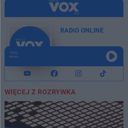
RADIO ONLINE
TERAZ
GRAMY
WIĘCEJ Z ROZRYWKA