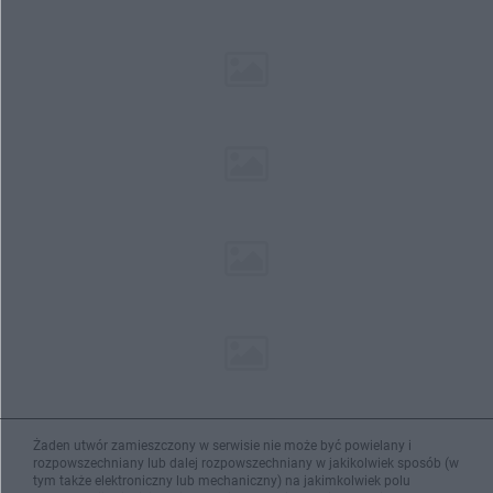
Żaden utwór zamieszczony w serwisie nie może być powielany i
rozpowszechniany lub dalej rozpowszechniany w jakikolwiek sposób (w
tym także elektroniczny lub mechaniczny) na jakimkolwiek polu