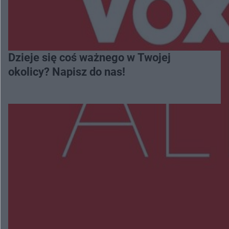
Dzieje się coś ważnego w Twojej
okolicy? Napisz do nas!
Więcej
NAJNOWSZE:
Zmiany i przesunięcia remontu bulwaru w
Gorzowie. Dlaczego?