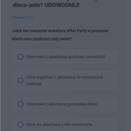
disco-polo? UDOWODNIJ!
Pytanie 1 z 11
Jakie ma marzenie wokalista After Party w piosence
Niech nam zazdrości cały świat?
Chce mieć z ukochaną sportowy samochód
Chce wyjechać z ukochaną na wymarzone
wakacje
Chce mieć z ukochaną gromadkę dzieci
Chce, by ukochana z nim zatańczyła