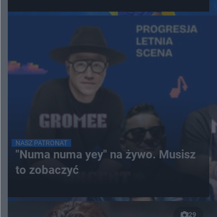
NASZ PATRONAT
"Numa numa yey" na żywo. Musisz
to zobaczyć
29