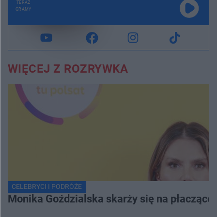
TERAZ
GRAMY
WIĘCEJ Z ROZRYWKA
CELEBRYCI I PODRÓŻE
Monika Goździalska skarży się na płaczące