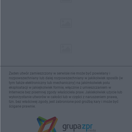
Żaden utwór zamieszczony w serwisie nie może być powielany i
rozpowszechniany lub dalej rozpowszechniany w jakikolwiek sposób (w
tym także elektroniczny lub mechaniczny) na jakimkolwiek polu
eksploatacji w jakiejkolwiek formie, włącznie z umieszczaniem w
Internecie bez pisemnej zgody właściciela praw. Jakiekolwiek użycie lub
wykorzystanie utworów w całości lub w części z naruszeniem prawa,
tzn. bez właściwej zgody, jest zabronione pod groźbą kary i może być
ścigane prawnie.