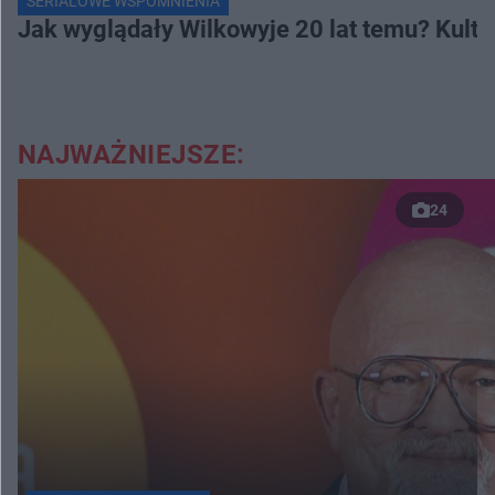
SERIALOWE WSPOMNIENIA
Jak wyglądały Wilkowyje 20 lat temu? Kulto
NAJWAŻNIEJSZE:
24