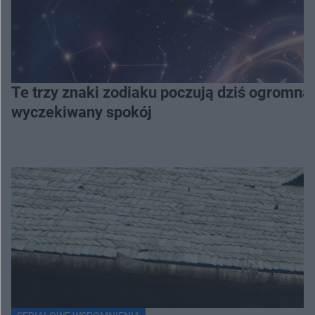
Te trzy znaki zodiaku poczują dziś ogromną
wyczekiwany spokój