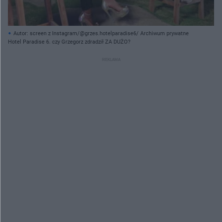
Autor: screen z Instagram/@grzes.hotelparadise6/ Archiwum prywatne
Hotel Paradise 6. czy Grzegorz zdradził ZA DUŻO?