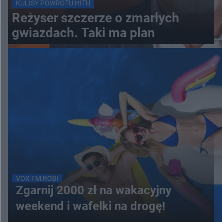
KULISY POWROTU HITU
Reżyser szczerze o zmarłych
gwiazdach. Taki ma plan
VOX FM ROBI
Zgarnij 2000 zł na wakacyjny
weekend i wafelki na drogę!