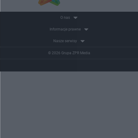
O nas
Informacje prawne
Nasze serwisy
© 2026 Grupa ZPR Media