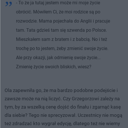
- To że ja tutaj jestem może mi moje życie
obrócić. Mówiłem Ci, że moi rodzice są po
rozwodzie. Mama pojechała do Anglii i pracuje
tam. Tata gdzieś tam się szwenda po Polsce.
Mieszkałem sam z bratem i z babcią. No i też
trochę po to jestem, żeby zmienić swoje życie.
Ale przy okazji, jak odmienię swoje życie...
Zmienię życie swoich bliskich, wiesz?
Ola zapewniła go, że ma bardzo podobne podejście i
zawsze może na nią liczyć. Czy Grzegorzowi zależy na
tym, by za wszelką cenę dojść do finału i zgarnąć kasę
dla siebie? Tego nie sprecyzował. Uczestnicy nie mogą
też zdradzać kto wygrał edycję, dlatego też nie wiemy