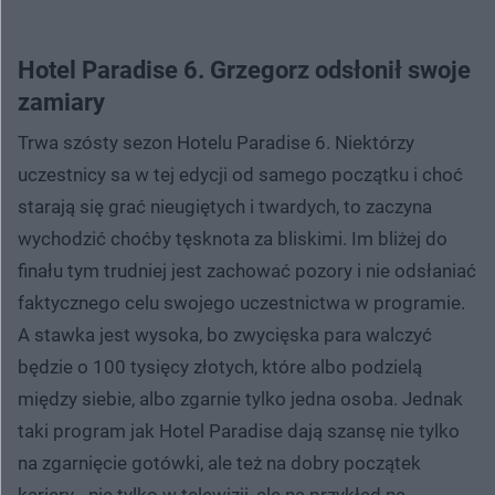
Hotel Paradise 6. Grzegorz odsłonił swoje
zamiary
Trwa szósty sezon Hotelu Paradise 6. Niektórzy
uczestnicy sa w tej edycji od samego początku i choć
starają się grać nieugiętych i twardych, to zaczyna
wychodzić choćby tęsknota za bliskimi. Im bliżej do
finału tym trudniej jest zachować pozory i nie odsłaniać
faktycznego celu swojego uczestnictwa w programie.
A stawka jest wysoka, bo zwycięska para walczyć
będzie o 100 tysięcy złotych, które albo podzielą
między siebie, albo zgarnie tylko jedna osoba. Jednak
taki program jak Hotel Paradise dają szansę nie tylko
na zgarnięcie gotówki, ale też na dobry początek
kariery - nie tylko w telewizji, ale na przykład na