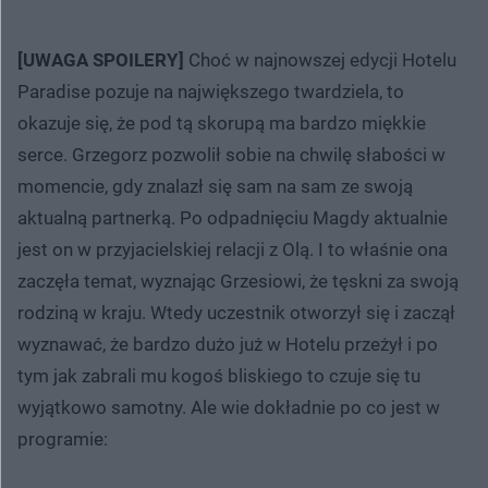
[UWAGA SPOILERY]
Choć w najnowszej edycji Hotelu
Paradise pozuje na największego twardziela, to
okazuje się, że pod tą skorupą ma bardzo miękkie
serce. Grzegorz pozwolił sobie na chwilę słabości w
momencie, gdy znalazł się sam na sam ze swoją
aktualną partnerką. Po odpadnięciu Magdy aktualnie
jest on w przyjacielskiej relacji z Olą. I to właśnie ona
zaczęła temat, wyznając Grzesiowi, że tęskni za swoją
rodziną w kraju. Wtedy uczestnik otworzył się i zaczął
wyznawać, że bardzo dużo już w Hotelu przeżył i po
tym jak zabrali mu kogoś bliskiego to czuje się tu
wyjątkowo samotny. Ale wie dokładnie po co jest w
programie: