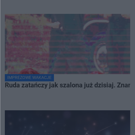
IMPREZOWE WAKACJE
Ruda zatańczy jak szalona już dzisiaj. Zna