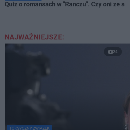
Quiz o romansach w "Ranczu". Czy oni ze s
NAJWAŻNIEJSZE:
24
TOKSYCZNY ZWIĄZEK