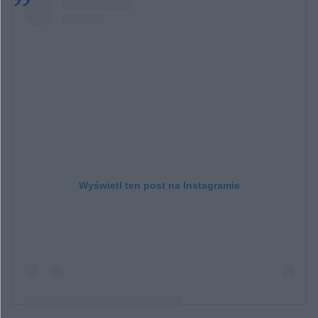
Wyświetl ten post na Instagramie