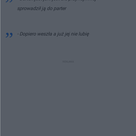
sprowadził ją do parter
- Dopiero weszła a już jej nie lubię