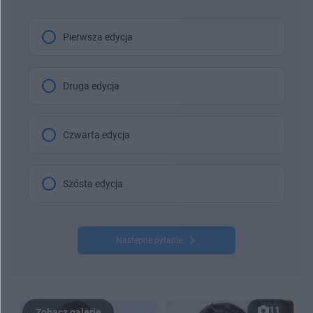
Pierwsza edycja
Druga edycja
Czwarta edycja
Szósta edycja
Następne pytanie
11