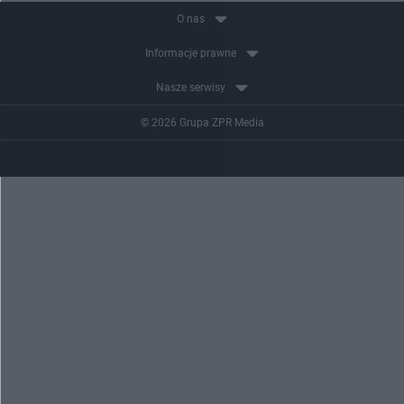
O nas
Informacje prawne
Nasze serwisy
© 2026 Grupa ZPR Media