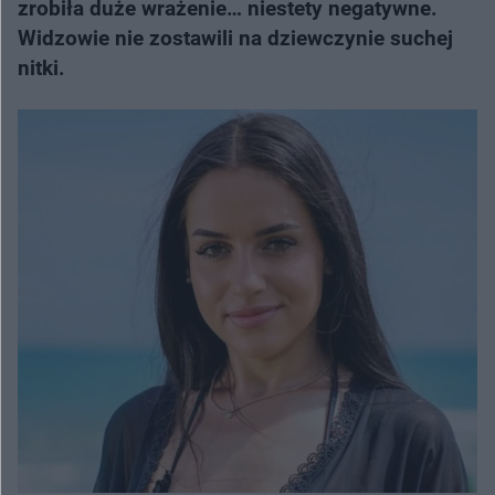
zrobiła duże wrażenie… niestety negatywne.
Widzowie nie zostawili na dziewczynie suchej
nitki.