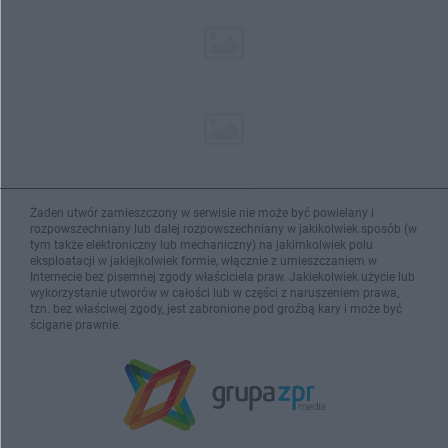
Żaden utwór zamieszczony w serwisie nie może być powielany i
rozpowszechniany lub dalej rozpowszechniany w jakikolwiek sposób (w
tym także elektroniczny lub mechaniczny) na jakimkolwiek polu
eksploatacji w jakiejkolwiek formie, włącznie z umieszczaniem w
Internecie bez pisemnej zgody właściciela praw. Jakiekolwiek użycie lub
wykorzystanie utworów w całości lub w części z naruszeniem prawa,
tzn. bez właściwej zgody, jest zabronione pod groźbą kary i może być
ścigane prawnie.