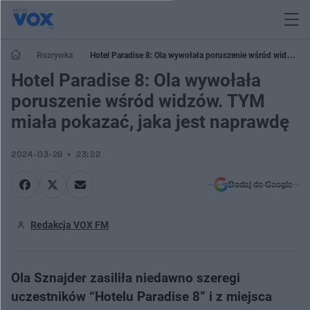
Rozrywka
Hotel Paradise 8: Ola wywołała poruszenie wśród widzów.
TYM miała pokazać, jaka jest naprawdę
Hotel Paradise 8: Ola wywołała
poruszenie wśród widzów. TYM
miała pokazać, jaka jest naprawdę
2024-03-28
23:22
Dodaj do Google
Redakcja VOX FM
Ola Sznajder zasiliła niedawno szeregi
uczestników “Hotelu Paradise 8” i z miejsca