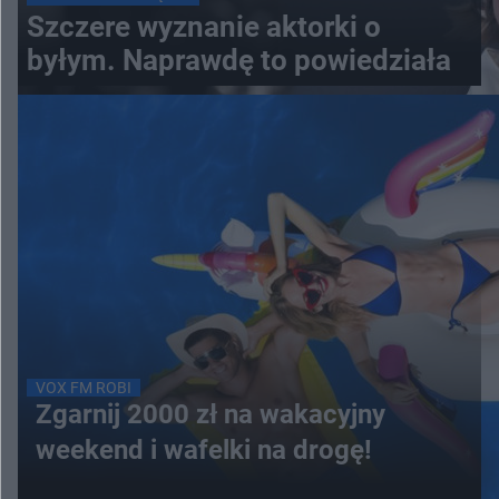
Szczere wyznanie aktorki o
byłym. Naprawdę to powiedziała
VOX FM ROBI
Zgarnij 2000 zł na wakacyjny
weekend i wafelki na drogę!