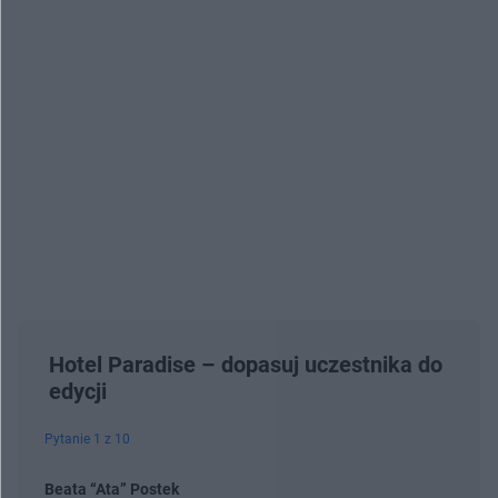
Hotel Paradise – dopasuj uczestnika do
edycji
Pytanie 1 z 10
Beata “Ata” Postek