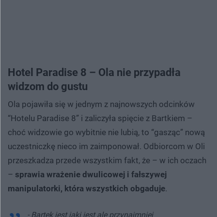
Hotel Paradise 8 – Ola nie przypadła
widzom do gustu
Ola pojawiła się w jednym z najnowszych odcinków
“Hotelu Paradise 8” i zaliczyła spięcie z Bartkiem –
choć widzowie go wybitnie nie lubią, to “gasząc” nową
uczestniczkę nieco im zaimponował. Odbiorcom w Oli
przeszkadza przede wszystkim fakt, że – w ich oczach
–
sprawia wrażenie dwulicowej i fałszywej
manipulatorki, która wszystkich obgaduje
.
- Bartek jest jaki jest ale przynajmniej