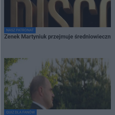
NASZ PATRONAT
Zenek Martyniuk przejmuje średniowieczny 
QUIZ DLA FANÓW