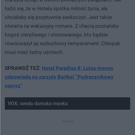
łudzi się, że w Hotelu spotka miłość życia, ale
chciałaby się pozytywnie zaskoczyć. Jest także
otwarta na wakacyjny romans. Z chęcią poznałaby
kogoś cierpliwego i stonowanego, kto będzie
równoważył jej wybuchowy temperament. Chłopak
musi mieć ładny uśmiech.
SPRAWDŹ TEŻ:
Hotel Paradise 8: Luiza mocno
odpowiada na zarzuty Bartka! “Podręcznikowy
narcyz”
VOX: sonda damsko męska