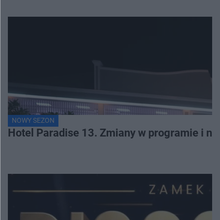
NOWY SEZON
Hotel Paradise 13. Zmiany w programie i no