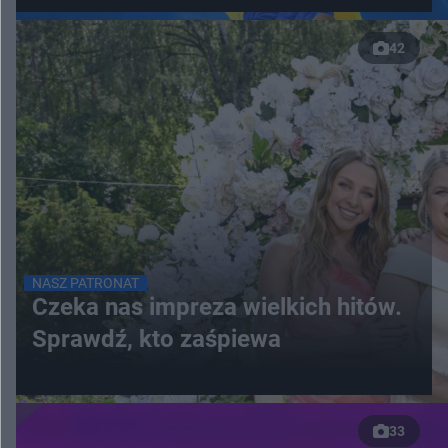
42
NASZ PATRONAT
Czeka nas impreza wielkich hitów.
Sprawdź, kto zaśpiewa
33