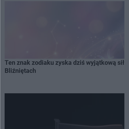
Ten znak zodiaku zyska dziś wyjątkową siłę
Bliźniętach