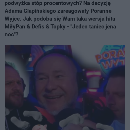
podwyżka stóp procentowych? Na decyzję
Adama Glapińskiego zareagowały Poranne
Wyjce. Jak podoba się Wam taka wersja hitu
MiłyPan & Defis & Topky - "Jeden taniec jena
noc"?