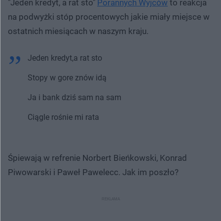
"Jeden kredyt, a rat sto"
Porannych Wyjców
to reakcja
na podwyżki stóp procentowych jakie miały miejsce w
ostatnich miesiącach w naszym kraju.
Jeden kredyt,a rat sto
Stopy w gore znów idą
Ja i bank dziś sam na sam
Ciągle rośnie mi rata
Śpiewają w refrenie Norbert Bieńkowski, Konrad
Piwowarski i Paweł Pawelecc. Jak im poszło?