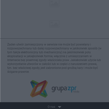
Żaden utwór zamieszczony w serwisie nie może być powielany i
rozpowszechniany lub dalej rozpowszechniany w jakikolwiek sposób (w
tym także elektroniczny lub mechaniczny) na jakimkolwiek polu
eksploatacji w jakiejkolwiek formie, włącznie z umieszczaniem w
Internecie bez pisemnej zgody właściciela praw. Jakiekolwiek użycie lub
wykorzystanie utworów w całości lub w części z naruszeniem prawa,
tzn. bez właściwej zgody, jest zabronione pod groźbą kary i może być
ścigane prawnie.
O nas