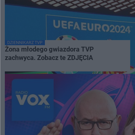
DZIENNIKARZ TVP
Żona młodego gwiazdora TVP
zachwyca. Zobacz te ZDJĘCIA