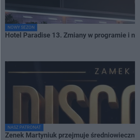
NOWY SEZON
Hotel Paradise 13. Zmiany w programie i no
NASZ PATRONAT
Zenek Martyniuk przejmuje średniowieczny 