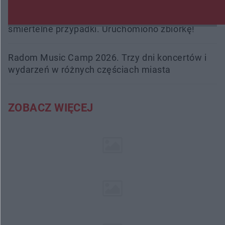
Trwa walka z nosówką w schronisku. Są
śmiertelne przypadki. Uruchomiono zbiórkę!
Radom Music Camp 2026. Trzy dni koncertów i
wydarzeń w różnych częściach miasta
ZOBACZ WIĘCEJ