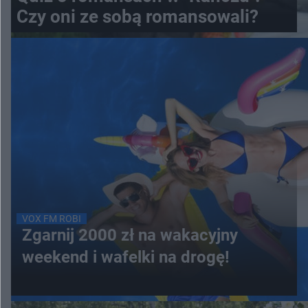
Czy oni ze sobą romansowali?
VOX FM ROBI
Zgarnij 2000 zł na wakacyjny
weekend i wafelki na drogę!