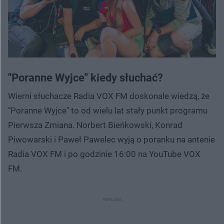
"Poranne Wyjce" kiedy słuchać?
Wierni słuchacze Radia VOX FM doskonale wiedzą, że
"Poranne Wyjce" to od wielu lat stały punkt programu
Pierwsza Zmiana. Norbert Bieńkowski, Konrad
Piwowarski i Paweł Pawelec wyją o poranku na antenie
Radia VOX FM i po godzinie 16:00 na YouTube VOX
FM.