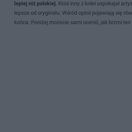
lepiej niż polskiej
. Ktoś inny z kolei uspokajał art
lepsze od oryginału. Wśród opinii pojawiają się ró
końca. Poniżej możecie sami ocenić, jak brzmi ten