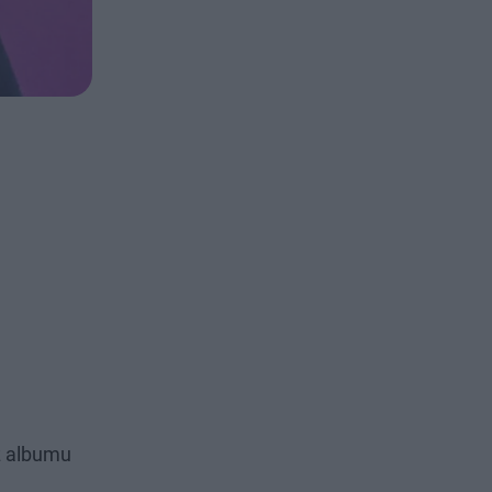
z albumu