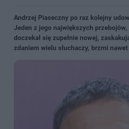
Andrzej Piaseczny po raz kolejny udow
Jeden z jego największych przebojów,
doczekał się zupełnie nowej, zaskakuj
zdaniem wielu słuchaczy, brzmi nawet l