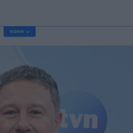
ROZWIŃ