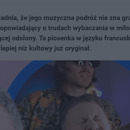
adnia, że jego muzyczna podróż nie zna gr
 opowiadający o trudach wybaczania w miło
ącej odsłony. Ta piosenka w języku francus
epiej niż kultowy już oryginał.