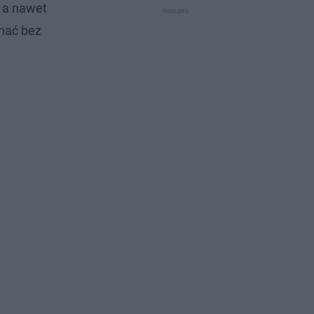
, a nawet
chać bez