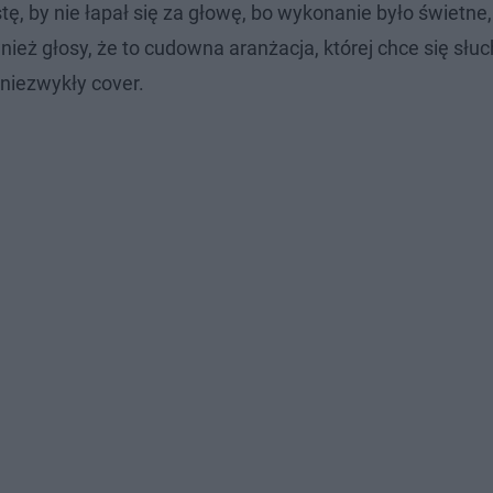
ystę, by nie łapał się za głowę, bo wykonanie było świetne
wnież głosy, że to cudowna aranżacja, której chce się słu
 niezwykły cover.