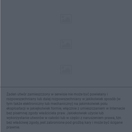
Żaden utwór zamieszczony w serwisie nie może być powielany i
rozpowszechniany lub dalej rozpowszechniany w jakikolwiek sposób (w
tym także elektroniczny lub mechaniczny) na jakimkolwiek polu
eksploatacji w jakiejkolwiek formie, włącznie z umieszczaniem w Internecie
bez pisemnej zgody właściciela praw. Jakiekolwiek użycie lub
wykorzystanie utworów w całości lub w części z naruszeniem prawa, tzn.
bez właściwej zgody, jest zabronione pod groźbą kary i może być ścigane
prawnie.