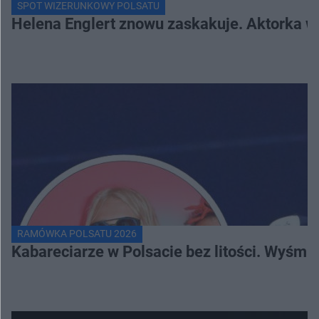
SPOT WIZERUNKOWY POLSATU
Helena Englert znowu zaskakuje. Aktorka w
RAMÓWKA POLSATU 2026
Kabareciarze w Polsacie bez litości. Wyśmi