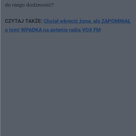
do niego dodzwonić?
CZYTAJ TAKŻE:
Chciał wkręcić żonę, ale ZAPOMNIAŁ
o tym! WPADKA na antenie radia VOX FM