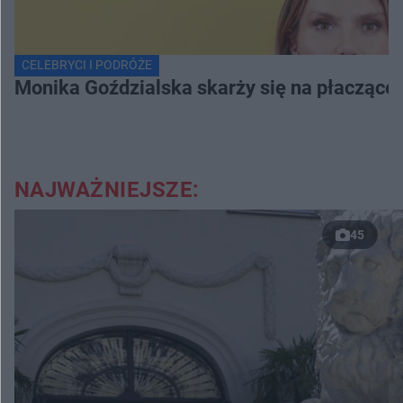
CELEBRYCI I PODRÓŻE
Monika Goździalska skarży się na płaczące
NAJWAŻNIEJSZE:
45