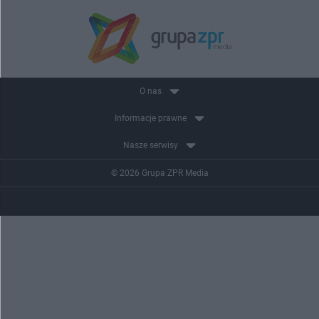
O nas
Informacje prawne
Nasze serwisy
© 2026 Grupa ZPR Media