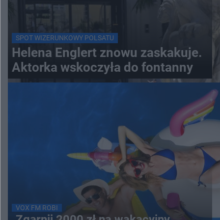
SPOT WIZERUNKOWY POLSATU
Helena Englert znowu zaskakuje.
Aktorka wskoczyła do fontanny
VOX FM ROBI
Zgarnij 2000 zł na wakacyjny