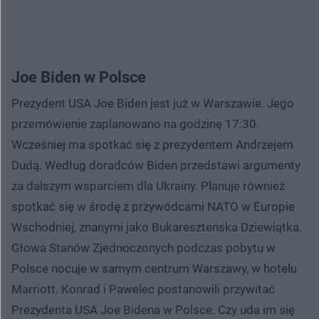
Joe Biden w Polsce
Prezydent USA Joe Biden jest już w Warszawie. Jego
przemówienie zaplanowano na godzinę 17:30.
Wcześniej ma spotkać się z prezydentem Andrzejem
Dudą. Według doradców Biden przedstawi argumenty
za dalszym wsparciem dla Ukrainy. Planuje również
spotkać się w środę z przywódcami NATO w Europie
Wschodniej, znanymi jako Bukareszteńska Dziewiątka.
Głowa Stanów Zjednoczonych podczas pobytu w
Polsce nocuje w samym centrum Warszawy, w hotelu
Marriott. Konrad i Pawelec postanowili przywitać
Prezydenta USA Joe Bidena w Polsce. Czy uda im się