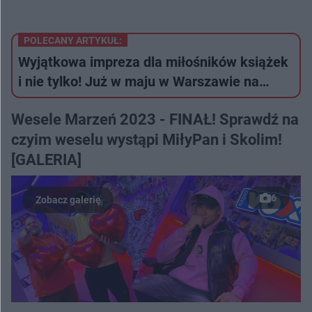
POLECANY ARTYKUŁ:
Wyjątkowa impreza dla miłośników książek
i nie tylko! Już w maju w Warszawie na…
Wesele Marzeń 2023 - FINAŁ! Sprawdź na
czyim weselu wystąpi MiłyPan i Skolim!
[GALERIA]
6