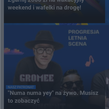
weekend i wafelki na drogę!
NASZ PATRONAT
"Numa numa yey" na żywo. Musisz
to zobaczyć