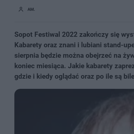
AM.
Sopot Festiwal 2022 zakończy się wys
Kabarety oraz znani i lubiani stand-upe
sierpnia będzie można obejrzeć na ży
koniec miesiąca. Jakie kabarety zapre
gdzie i kiedy oglądać oraz po ile są bil