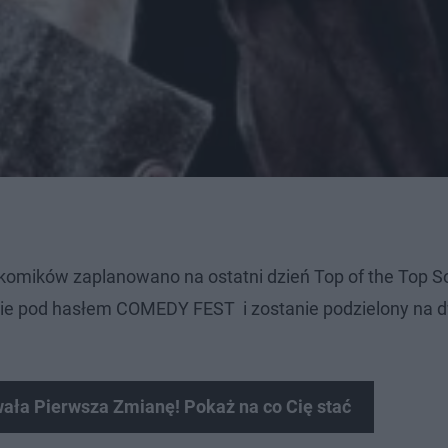
komików zaplanowano na ostatni dzień Top of the Top S
łynie pod hasłem COMEDY FEST i zostanie podzielony na 
ła Pierwsza Zmianę! Pokaż na co Cię stać