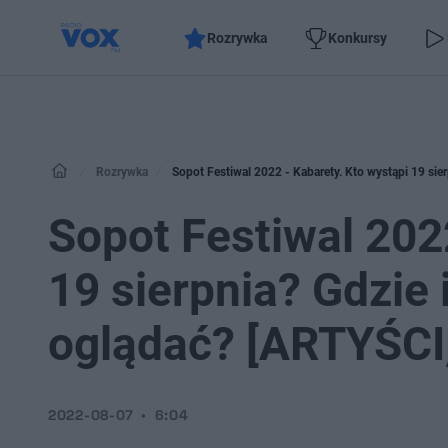
Rozrywka
Konkursy
Rozrywka
Sopot Festiwal 2022 - Kabarety. Kto wystąpi 19 sie
Sopot Festiwal 202
19 sierpnia? Gdzie i
oglądać? [ARTYŚCI
2022-08-07
6:04