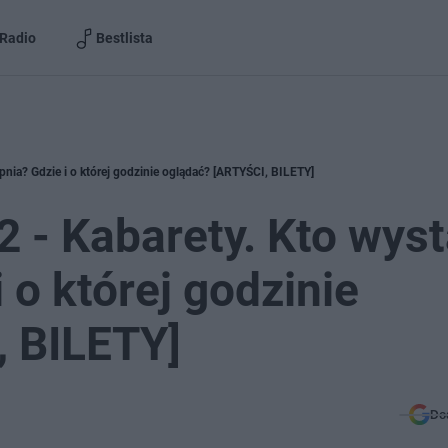
Radio
Bestlista
rpnia? Gdzie i o której godzinie oglądać? [ARTYŚCI, BILETY]
2 - Kabarety. Kto wyst
 o której godzinie
, BILETY]
Do