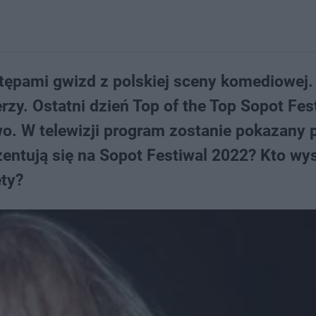
tępami gwizd z polskiej sceny komediowej.
rzy. Ostatni dzień Top of the Top Sopot Fest
wo. W telewizji program zostanie pokazany 
zentują się na Sopot Festiwal 2022? Kto wys
ety?