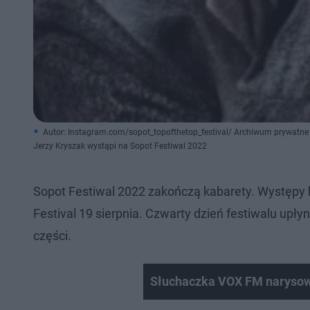
Autor: Instagram.com/sopot_topofthetop_festival/ Archiwum prywatne
Jerzy Kryszak wystąpi na Sopot Festiwal 2022
Sopot Festiwal 2022 zakończą kabarety. Występy 
Festival 19 sierpnia. Czwarty dzień festiwalu up
części.
Słuchaczka VOX FM narysowa