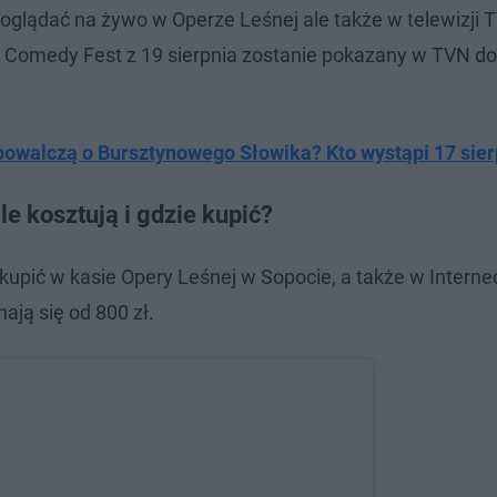
oglądać na żywo w Operze Leśnej ale także w telewizji 
 Comedy Fest z 19 sierpnia zostanie pokazany w TVN do
 powalczą o Bursztynowego Słowika? Kto wystąpi 17 sie
le kosztują i gdzie kupić?
kupić w kasie Opery Leśnej w Sopocie, a także w Interne
nają się od 800 zł.