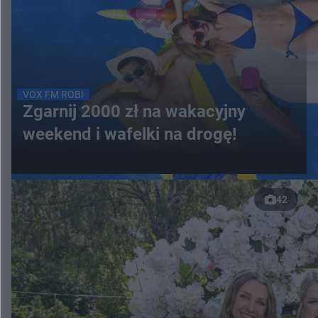
VOX FM ROBI
Zgarnij 2000 zł na wakacyjny
weekend i wafelki na drogę!
42