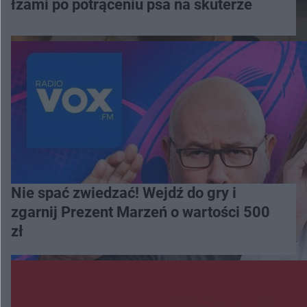
łzami po potrąceniu psa na skuterze
Nie spać zwiedzać! Wejdź do gry i
zgarnij Prezent Marzeń o wartości 500
zł