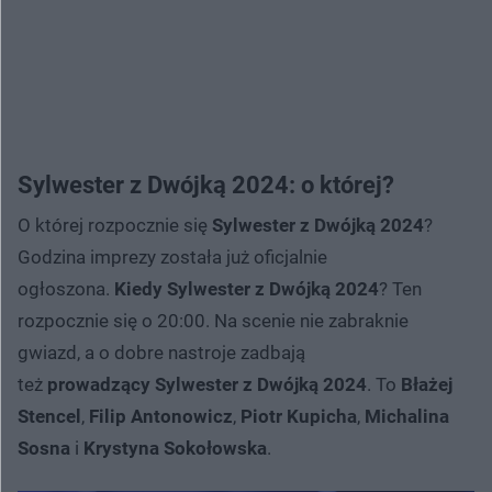
Sylwester z Dwójką 2024: o której?
O której rozpocznie się
Sylwester z Dwójką 2024
?
Godzina imprezy została już oficjalnie
ogłoszona.
Kiedy
Sylwester z Dwójką 2024
? Ten
rozpocznie się o 20:00. Na scenie nie zabraknie
gwiazd, a o dobre nastroje zadbają
też
prowadzący
Sylwester z Dwójką 2024
. To
Błażej
Stencel
,
Filip Antonowicz
,
Piotr Kupicha
,
Michalina
Sosna
i
Krystyna Sokołowska
.