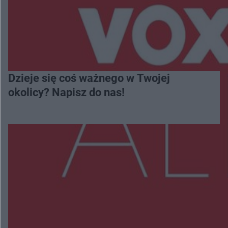
Dzieje się coś ważnego w Twojej
okolicy? Napisz do nas!
Więcej
NAJNOWSZE:
Zmiany i przesunięcia remontu bulwaru w
Gorzowie. Dlaczego?