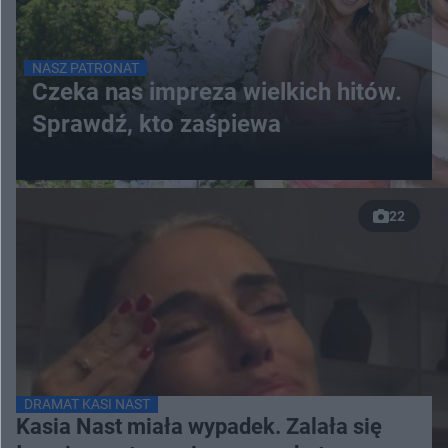
NASZ PATRONAT
Czeka nas impreza wielkich hitów.
Sprawdź, kto zaśpiewa
22
DRAMAT KASI NAST
Kasia Nast miała wypadek. Zalała się