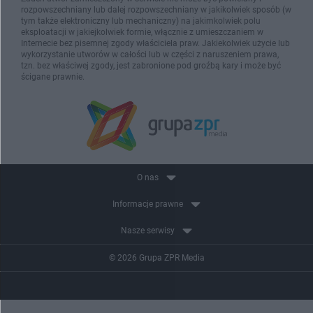
rozpowszechniany lub dalej rozpowszechniany w jakikolwiek sposób (w
tym także elektroniczny lub mechaniczny) na jakimkolwiek polu
eksploatacji w jakiejkolwiek formie, włącznie z umieszczaniem w
Internecie bez pisemnej zgody właściciela praw. Jakiekolwiek użycie lub
wykorzystanie utworów w całości lub w części z naruszeniem prawa,
tzn. bez właściwej zgody, jest zabronione pod groźbą kary i może być
ścigane prawnie.
O nas
Informacje prawne
Nasze serwisy
© 2026 Grupa ZPR Media