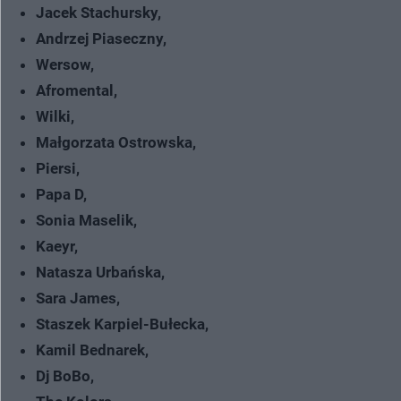
Jacek Stachursky,
Andrzej Piaseczny,
Wersow,
Afromental,
Wilki,
Małgorzata Ostrowska,
Piersi,
Papa D,
Sonia Maselik,
Kaeyr,
Natasza Urbańska,
Sara James,
Staszek Karpiel-Bułecka,
Kamil Bednarek,
Dj BoBo,