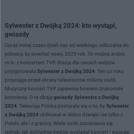
Sylwester z Dwójką 2024: kto wystąpi,
gwiazdy
Coraz mniej czasu dzieli nas od wielkiego odliczania do
północy, by powitać nowy, 2025 rok. To można zrobić
m.in. z koncertem TVP.
Stacja dla swoich widzów
przygotowała
Sylwester z Dwójką 2024
. Ten co roku
przyciąga przed ekrany telewizorów miliony osób.
Muzyczny koncert TVP zapewnia bowiem znakomite
brzmienia. O te dbają
gwiazdy Sylwestra z Dwójką
2024
. Telewizja Polska postarała się o to, by
Sylwester
z Dwójką 2024
obfitował w dobre dźwięki nie tylko z
Polski, ale i z granicy. Wiele osób zastanawia się
jednak, jak dokładnie będzie wyglądał koncert i wpisuje