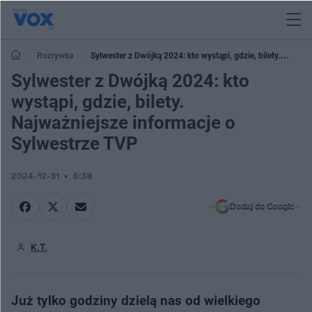
Rozrywka
Sylwester z Dwójką 2024: kto wystąpi, gdzie, bilety.
Najważniejsze informacje o Sylwestrze TVP
Sylwester z Dwójką 2024: kto
wystąpi, gdzie, bilety.
Najważniejsze informacje o
Sylwestrze TVP
2024-12-31
6:38
Dodaj do Google
K.T.
Już tylko godziny dzielą nas od wielkiego