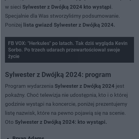
w sieci
Sylwester z Dwójką 2024 kto wystąpi
.
Specjalnie dla Was stworzyliśmy podsumowanie.
Poniżej
lista gwiazd
Sylwester z Dwójką 2024.
FB VOX: "Herkules" po latach. Tak dziś wygląda Kevin
Sorbo. Po trzech udarach przewartościował swoje
życie
Sylwester z Dwójką 2024: program
Program wydarzenia
Sylwester z Dwójką 2024
jest
pokaźny. Choć telewizja nie udostępnia, kto i o której
godzinie wystąpi na koncercie, poniżej prezentujemy
listę nazwisk, które na pewno pojawią się na scenie.
Oto
Sylwester z Dwójką 2024: kto wystąpi.
Bryan Adams,