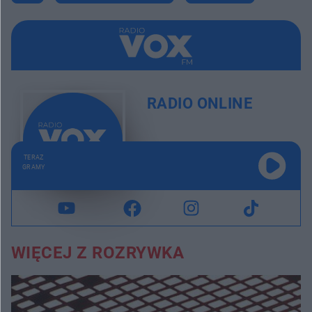
RADIO ONLINE
TERAZ
GRAMY
WIĘCEJ Z ROZRYWKA