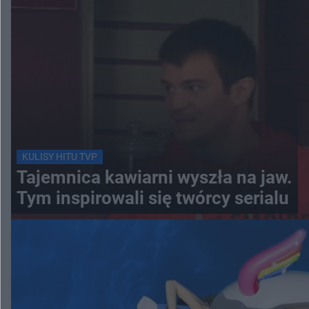
KULISY HITU TVP
Tajemnica kawiarni wyszła na jaw.
Tym inspirowali się twórcy serialu