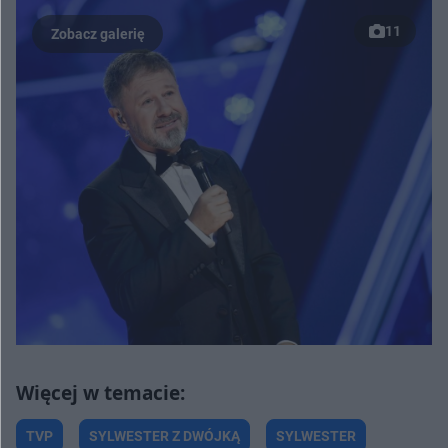
11
TVP
SYLWESTER Z DWÓJKĄ
SYLWESTER