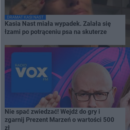
DRAMAT KASI NAST
Kasia Nast miała wypadek. Zalała się
łzami po potrąceniu psa na skuterze
Nie spać zwiedzać! Wejdź do gry i
zgarnij Prezent Marzeń o wartości 500
zł