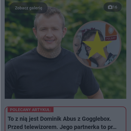
16
POLECANY ARTYKUŁ:
To z nią jest Dominik Abus z Gogglebox.
Przed telewizorem. Jego partnerka to pr…