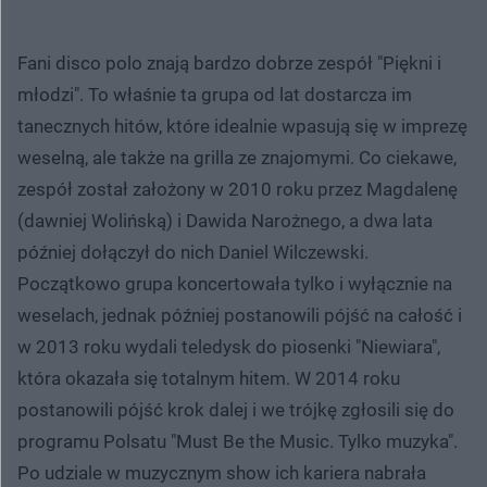
Fani disco polo znają bardzo dobrze zespół "Piękni i
młodzi". To właśnie ta grupa od lat dostarcza im
tanecznych hitów, które idealnie wpasują się w imprezę
weselną, ale także na grilla ze znajomymi. Co ciekawe,
zespół został założony w 2010 roku przez Magdalenę
(dawniej Wolińską) i Dawida Narożnego, a dwa lata
później dołączył do nich Daniel Wilczewski.
Początkowo grupa koncertowała tylko i wyłącznie na
weselach, jednak później postanowili pójść na całość i
w 2013 roku wydali teledysk do piosenki "Niewiara",
która okazała się totalnym hitem. W 2014 roku
postanowili pójść krok dalej i we trójkę zgłosili się do
programu Polsatu "Must Be the Music. Tylko muzyka".
Po udziale w muzycznym show ich kariera nabrała