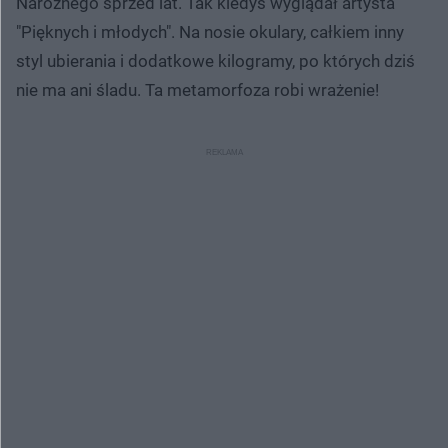
Narożnego sprzed lat. Tak kiedyś wyglądał artysta
"Pięknych i młodych". Na nosie okulary, całkiem inny
styl ubierania i dodatkowe kilogramy, po których dziś
nie ma ani śladu. Ta metamorfoza robi wrażenie!