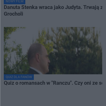
NOWY FILM
Danuta Stenka wraca jako Judyta. Trwają zd
Grocholi
QUIZ DLA FANÓW
Quiz o romansach w "Ranczu". Czy oni ze s