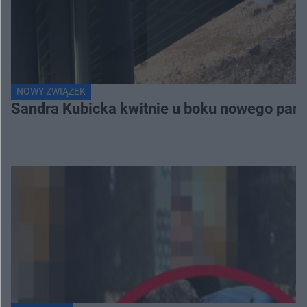
NOWY ZWIĄZEK
Sandra Kubicka kwitnie u boku nowego part