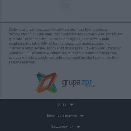
Żaden utwór zamieszczony w serwisie nie może być powielany i
rozpowszechniany lub dalej rozpowszechniany w jakikolwiek sposób (w
tym także elektroniczny lub mechaniczny) na jakimkolwiek polu
eksploatacji w jakiejkolwiek formie, włącznie z umieszczaniem w
Internecie bez pisemnej zgody właściciela praw. Jakiekolwiek użycie lub
wykorzystanie utworów w całości lub w części z naruszeniem prawa,
tzn. bez właściwej zgody, jest zabronione pod groźbą kary i może być
ścigane prawnie.
O nas
Informacje prawne
Nasze serwisy