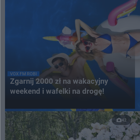
VOX FM ROBI
Zgarnij 2000 zł na wakacyjny
weekend i wafelki na drogę!
42