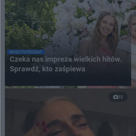
NASZ PATRONAT
Czeka nas impreza wielkich hitów.
Sprawdź, kto zaśpiewa
22