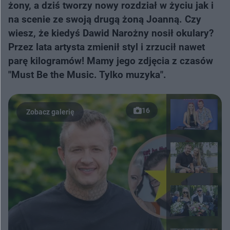
żony, a dziś tworzy nowy rozdział w życiu jak i
na scenie ze swoją drugą żoną Joanną. Czy
wiesz, że kiedyś Dawid Narożny nosił okulary?
Przez lata artysta zmienił styl i zrzucił nawet
parę kilogramów! Mamy jego zdjęcia z czasów
"Must Be the Music. Tylko muzyka".
16