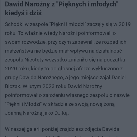
Dawid Narożny z "Pięknych i młodych"
kiedyś i dziś
Schodki w zespole "Piękni i młodzi" zaczęły się w 2019
roku. To właśnie wtedy Narożni poinformowali o
swoim rozwodzie, przy czym zapewnili, że rozpad ich
małżeństwa nie będzie miał wpływu na działalność
zespołu.Niestety wszystko zmieniło się na początku
2020 roku, kiedy to po głośnej aferze wykluczono z
grupy Dawida Narożnego, a jego miejsce zajął Daniel
Biczak. W lutym 2023 roku Dawid Narożny
poinformował o założeniu własnego zespołu o nazwie
"Piękni i Młodzi" w składzie ze swoją nową żoną
Joanną Narożną jako DJ-ką.
W naszej galerii poniżej znajdziesz zdjęcia Dawida