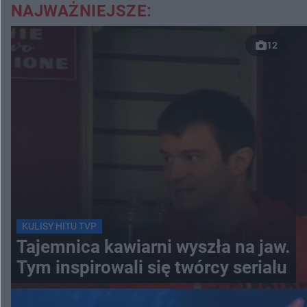
NAJWAŻNIEJSZE:
12
KULISY HITU TVP
Tajemnica kawiarni wyszła na jaw.
Tym inspirowali się twórcy serialu