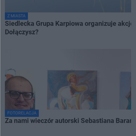
Z MIASTA
Siedlecka Grupa Karpiowa organizuje akcję s
Dołączysz?
FOTORELACJA
Za nami wieczór autorski Sebastiana Baran