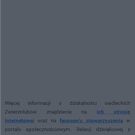
Więcej informacji o działalności siedleckich
Zwierzolubów znajdziecie na
ich stronie
internetowe
j oraz na
fanpage'u stowarzyszenia
w
portalu społecznościowym. Relacji dźwiękowej z