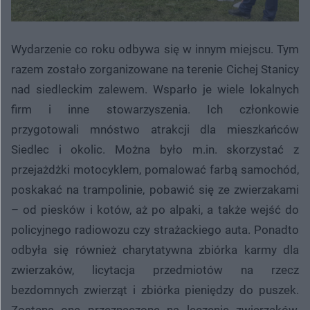
Wydarzenie co roku odbywa się w innym miejscu. Tym
razem zostało zorganizowane na terenie Cichej Stanicy
nad siedleckim zalewem. Wsparło je wiele lokalnych
firm i inne stowarzyszenia. Ich członkowie
przygotowali mnóstwo atrakcji dla mieszkańców
Siedlec i okolic. Można było m.in. skorzystać z
przejażdżki motocyklem, pomalować farbą samochód,
poskakać na trampolinie, pobawić się ze zwierzakami
– od piesków i kotów, aż po alpaki, a także wejść do
policyjnego radiowozu czy strażackiego auta. Ponadto
odbyła się również charytatywna zbiórka karmy dla
zwierzaków, licytacja przedmiotów na rzecz
bezdomnych zwierząt i zbiórka pieniędzy do puszek.