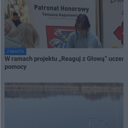
Z MIASTA
W ramach projektu „Reaguj z Głową” uczenni
pomocy