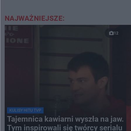
NAJWAŻNIEJSZE:
12
KULISY HITU TVP
Tajemnica kawiarni wyszła na jaw.
Tym inspirowali się twórcy serialu