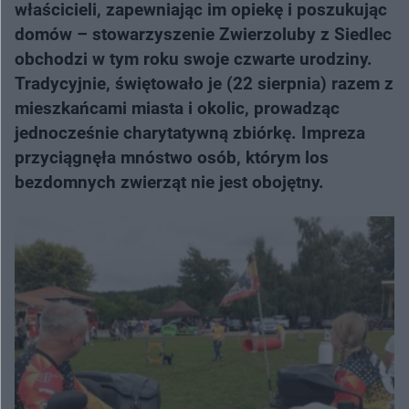
właścicieli, zapewniając im opiekę i poszukując
domów – stowarzyszenie Zwierzoluby z Siedlec
obchodzi w tym roku swoje czwarte urodziny.
Tradycyjnie, świętowało je (22 sierpnia) razem z
mieszkańcami miasta i okolic, prowadząc
jednocześnie charytatywną zbiórkę. Impreza
przyciągnęła mnóstwo osób, którym los
bezdomnych zwierząt nie jest obojętny.