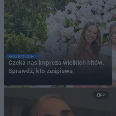
NASZ PATRONAT
Czeka nas impreza wielkich hitów.
Sprawdź, kto zaśpiewa
22