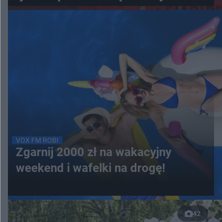
VOX FM ROBI
Zgarnij 2000 zł na wakacyjny
weekend i wafelki na drogę!
42