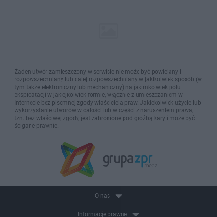
Żaden utwór zamieszczony w serwisie nie może być powielany i
rozpowszechniany lub dalej rozpowszechniany w jakikolwiek sposób (w
tym także elektroniczny lub mechaniczny) na jakimkolwiek polu
eksploatacji w jakiejkolwiek formie, włącznie z umieszczaniem w
Internecie bez pisemnej zgody właściciela praw. Jakiekolwiek użycie lub
wykorzystanie utworów w całości lub w części z naruszeniem prawa,
tzn. bez właściwej zgody, jest zabronione pod groźbą kary i może być
ścigane prawnie.
O nas
Informacje prawne