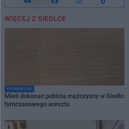
WIĘCEJ Z SIEDLCE
KRYMINALNE
Mieli dokonać pobicia mężczyzny w Siedlcach
tymczasowego aresztu