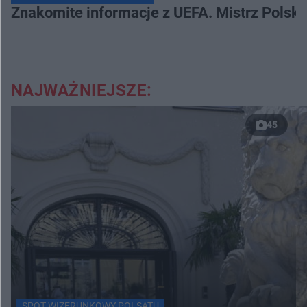
Znakomite informacje z UEFA. Mistrz Polski
NAJWAŻNIEJSZE:
45
SPOT WIZERUNKOWY POLSATU