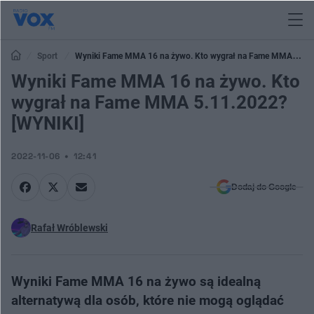
Sport
Wyniki Fame MMA 16 na żywo. Kto wygrał na Fame MMA
5.11.2022? [WYNIKI]
Wyniki Fame MMA 16 na żywo. Kto
wygrał na Fame MMA 5.11.2022?
[WYNIKI]
2022-11-06
12:41
Dodaj do Google
Rafał Wróblewski
Wyniki Fame MMA 16 na żywo są idealną
alternatywą dla osób, które nie mogą oglądać