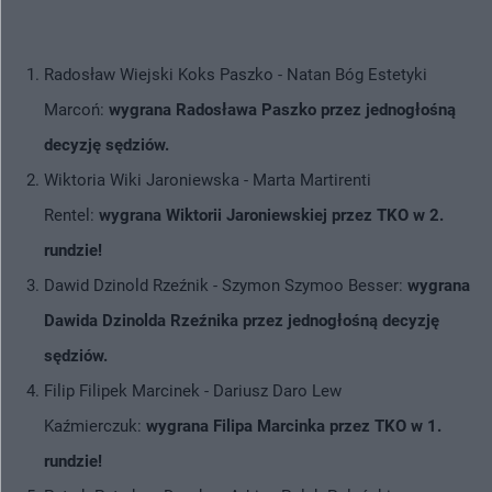
Radosław Wiejski Koks Paszko - Natan Bóg Estetyki
Marcoń:
wygrana Radosława Paszko przez jednogłośną
decyzję sędziów.
Wiktoria Wiki Jaroniewska - Marta Martirenti
Rentel:
wygrana Wiktorii Jaroniewskiej przez TKO w 2.
rundzie!
Dawid Dzinold Rzeźnik - Szymon Szymoo Besser:
wygrana
Dawida Dzinolda Rzeźnika przez jednogłośną decyzję
sędziów.
Filip Filipek Marcinek - Dariusz Daro Lew
Kaźmierczuk:
wygrana Filipa Marcinka przez TKO w 1.
rundzie!