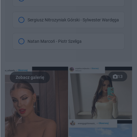
Sergiusz Nitrozyniak Górski - Sylwester Wardęga
Natan Marcoń - Piotr Szeliga
13