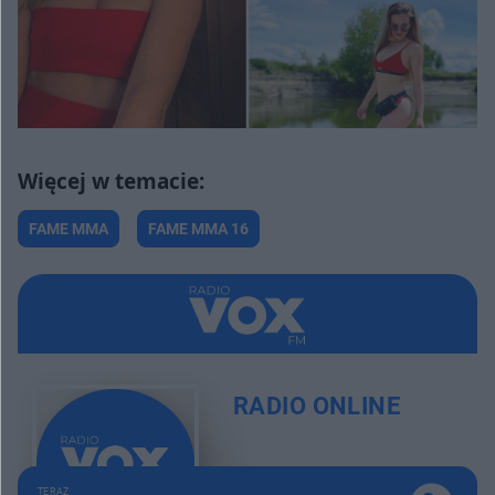
FAME MMA
FAME MMA 16
RADIO ONLINE
TERAZ