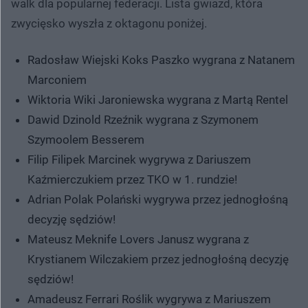
walk dla popularnej federacji. Lista gwiazd, która
zwycięsko wyszła z oktagonu poniżej.
Radosław Wiejski Koks Paszko wygrana z Natanem
Marconiem
Wiktoria Wiki Jaroniewska wygrana z Martą Rentel
Dawid Dzinold Rzeźnik wygrana z Szymonem
Szymoolem Besserem
Filip Filipek Marcinek wygrywa z Dariuszem
Kaźmierczukiem przez TKO w 1. rundzie!
Adrian Polak Polański wygrywa przez jednogłośną
decyzję sędziów!
Mateusz Meknife Lovers Janusz wygrana z
Krystianem Wilczakiem przez jednogłośną decyzję
sędziów!
Amadeusz Ferrari Roślik wygrywa z Mariuszem