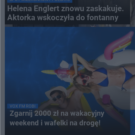
Helena Englert znowu zaskakuje.
Aktorka wskoczyła do fontanny
VOX FM ROBI
Zgarnij 2000 zł na wakacyjny
weekend i wafelki na drogę!