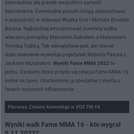
internautów, ale przede wszystkim samych
zawodników. Ewentualne porażki mogą zadecydować
o przyszłości w federacji Wojtka Goli i Michała Boxdela
Barona. Najbardziej emocjonować powinna walka
wieczoru pomiędzy Marcinem Dubielem a Mateuszem
Trombą Trąbką. Tak niewątpliwie jest, ale równie
duże uniesienie wywołuje pojedynek Roberta Pasuta z
Jackiem Murańskim.
Wyniki Fame MMA 2022
to
jedno. Osobom, które przyda się relacja Fame MMA 16
online na żywo. Uruchomimy ją specjalnie z myślą o
fanach topowych influencerów.
Pierwsza Zmiana Komentuje w VOX FM #4
Wyniki walk Fame MMA 16 - kto wygrał
5.11.2022?