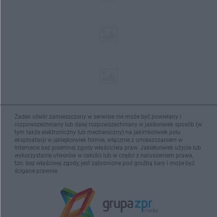
Żaden utwór zamieszczony w serwisie nie może być powielany i
rozpowszechniany lub dalej rozpowszechniany w jakikolwiek sposób (w
tym także elektroniczny lub mechaniczny) na jakimkolwiek polu
eksploatacji w jakiejkolwiek formie, włącznie z umieszczaniem w
Internecie bez pisemnej zgody właściciela praw. Jakiekolwiek użycie lub
wykorzystanie utworów w całości lub w części z naruszeniem prawa,
tzn. bez właściwej zgody, jest zabronione pod groźbą kary i może być
ścigane prawnie.