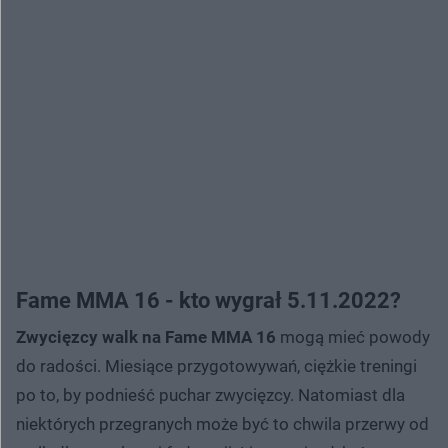
Fame MMA 16 - kto wygrał 5.11.2022?
Zwycięzcy walk na Fame MMA 16
mogą mieć powody
do radości. Miesiące przygotowywań, ciężkie treningi
po to, by podnieść puchar zwycięzcy. Natomiast dla
niektórych przegranych może być to chwila przerwy od