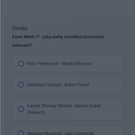
Sonda
Fame MMA 17 - jaką walkę chciałbyś/chciałabyś
zobaczyć?
Piotr Piechowiak - Nikola Milanovic
Arkadiusz Tańcula - Robert Pasut
Kacper 'Blonsky' Błoński - Marcin Dubiel
(Rewanż)
Mateusz Murański - Alan Kwieciński