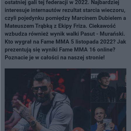
ostatniej gali tej federacji w 2022. Najbardziej
interesuje internautów rezultat starcia wieczoru,
czyli pojedynku pomiędzy Marcinem Dubielem a
Mateuszem Trąbką z Ekipy Friza. Ciekawość
wzbudza również wynik walki Pasut - Murański.
Kto wygrał na Fame MMA 5 listopada 2022? Jak
prezentują się wyniki Fame MMA 16 online?
Poznacie je w całości na naszej stronie!