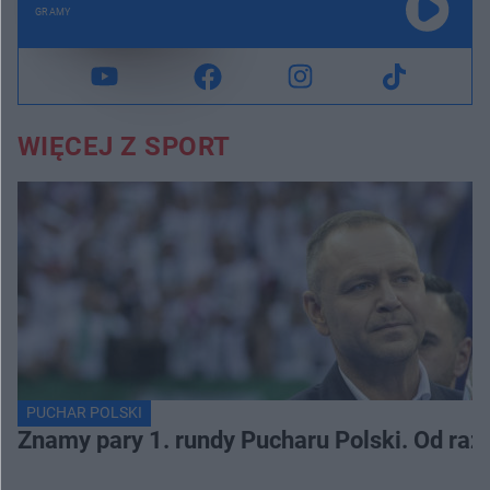
GRAMY
WIĘCEJ Z SPORT
PUCHAR POLSKI
Znamy pary 1. rundy Pucharu Polski. Od razu