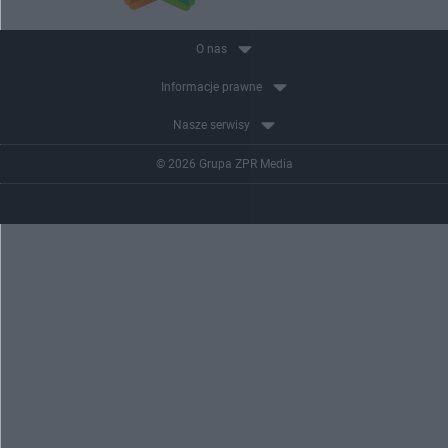
O nas
Informacje prawne
Nasze serwisy
© 2026 Grupa ZPR Media