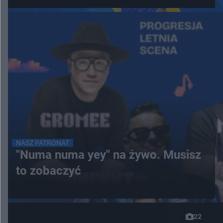
NASZ PATRONAT
"Numa numa yey" na żywo. Musisz
to zobaczyć
22