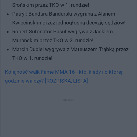
Słońskim przez TKO w 1. rundzie!
Patryk Bandura Bandurski wygrana z Alanem
Kwiecińskim przez jednogłośną decyzję sędziów!
Robert Sutonator Pasut wygrywa z Jackiem
Murańskim przez TKO w 2. rundzie!
Marcin Dubiel wygrywa z Mateuszem Trąbką przez
TKO w 1. rundzie!
Kolejność walk Fame MMA 16 - kto, kiedy i o której
godzinie walczy? [ROZPISKA, LISTA]