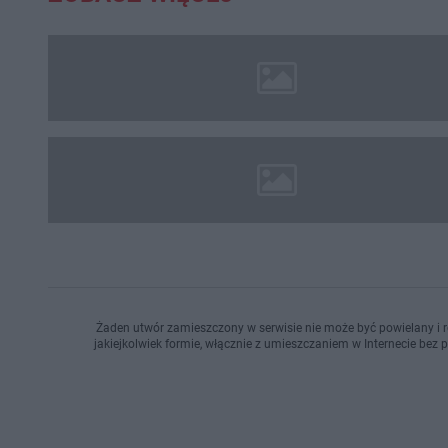
Żaden utwór zamieszczony w serwisie nie może być powielany i r
jakiejkolwiek formie, włącznie z umieszczaniem w Internecie bez 