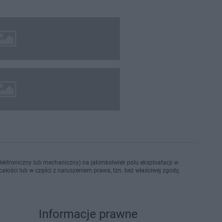
ektroniczny lub mechaniczny) na jakimkolwiek polu eksploatacji w
ałości lub w części z naruszeniem prawa, tzn. bez właściwej zgody,
Informacje prawne