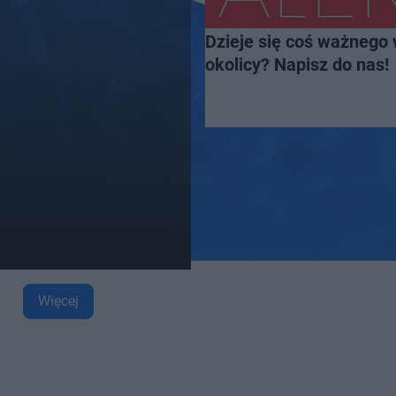
Dzieje się coś ważnego 
okolicy? Napisz do nas!
Więcej