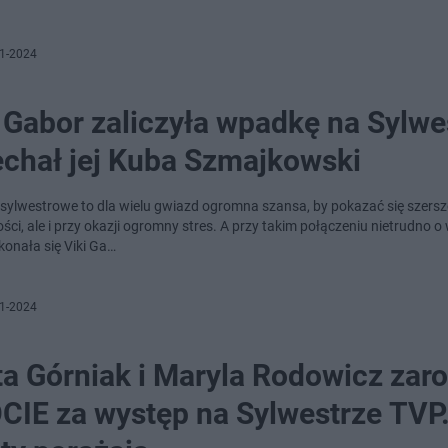
1-2024
 Gabor zaliczyła wpadkę na Sylwe
echał jej Kuba Szmajkowski
sylwestrowe to dla wielu gwiazd ogromna szansa, by pokazać się szersz
ści, ale i przy okazji ogromny stres. A przy takim połączeniu nietrudno 
konała się Viki Ga…
1-2024
a Górniak i Maryla Rodowicz zaro
CIE za występ na Sylwestrze TVP