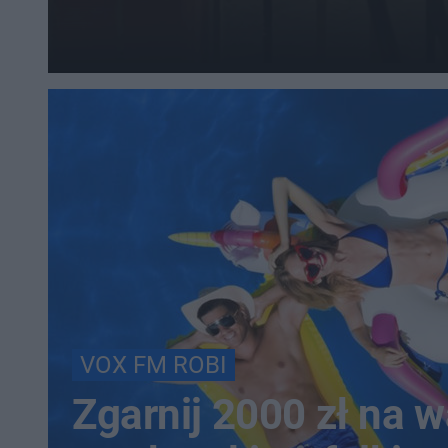
VOX FM ROBI
Zgarnij 2000 zł na 