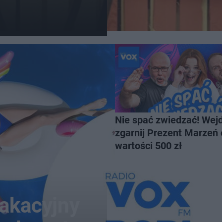
Nie spać zwiedzać! Wejd
zgarnij Prezent Marzeń 
wartości 500 zł
wakacyjny