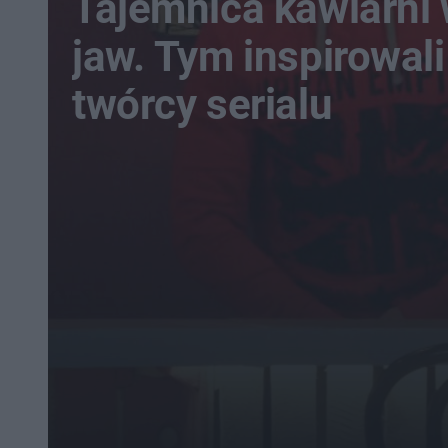
Tajemnica kawiarni 
jaw. Tym inspirowali
twórcy serialu