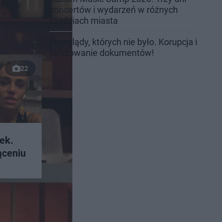
koncertów i wydarzeń w różnych
częściach miasta
Przeglądy, których nie było. Korupcja i
fałszowanie dokumentów!
22
ek.
ąceniu