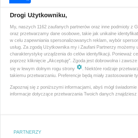
Drogi Użytkowniku,
My, naszych 1162 zaufanych partnerów oraz inne podmioty z 
oraz przetwarzamy dane osobowe, takie jak unikalne identyfika
w celu zapewniania spersonalizowanych reklam, wybór spersonal
usług. Za zgodą Użytkownika my i Zaufani Partnerzy możemy 
charakterystykę urządzenia do celów identyfikacji. Ponieważ c
poprzez kliknięcie „Akceptuję”. Zgoda jest dobrowolna i zawsz
się w lewym dolnym rogu strony
. Niektóre rodzaje przetwa
takiemu przetwarzaniu. Preferencje będą miały zastosowanie tylk
Zapoznaj się z poniższymi informacjami, abyś mógł świadomie
informacje dotyczące przetwarzania Twoich danych znajdzies
PARTNERZY