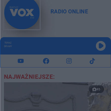
RADIO ONLINE
TERAZ
GRAMY
NAJWAŻNIEJSZE:
45