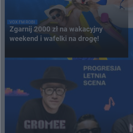
VOX FM ROBI
Zgarnij 2000 zł na wakacyjny
weekend i wafelki na drogę!