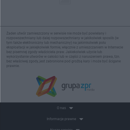
Żaden utwór zamieszczony w serwisie nie może być powielany i
rozpowszechniany lub dalej rozpowszechniany w jakikolwiek sposób (w
tym także elektroniczny lub mechaniczny) na jakimkolwiek polu
eksploatacji w jakiejkolwiek formie, włącznie z umieszczaniem w Internecie
bez pisemnej zgody właściciela praw. Jakiekolwiek użycie lub
wykorzystanie utworów w całości lub w części z naruszeniem prawa, tzn.
bez właściwej zgody, jest zabronione pod groźbą kary i może być ścigane
prawnie.
O nas
Informacje prawne
Nasze serwisy