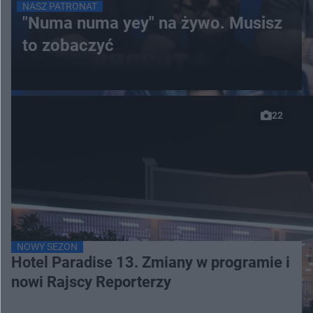
NASZ PATRONAT
"Numa numa yey" na żywo. Musisz
to zobaczyć
22
NOWY SEZON
Hotel Paradise 13. Zmiany w programie i
nowi Rajscy Reporterzy