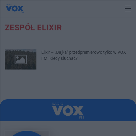
ZESPÓŁ ELIXIR
Elixir – „Bajka” przedpremierowo tylko w VOX
FM! Kiedy słuchać?