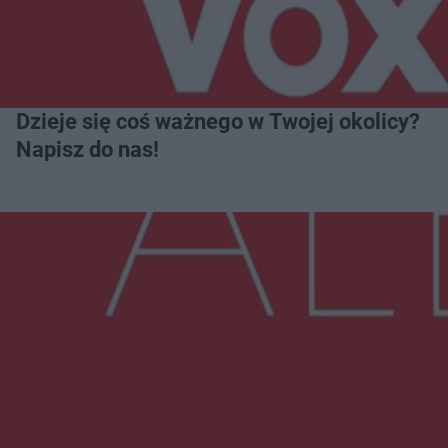
Dzieje się coś ważnego w Twojej okolicy?
Napisz do nas!
Więcej
NAJNOWSZE:
Zmiany i przesunięcia remontu bulwaru w
Gorzowie. Dlaczego?