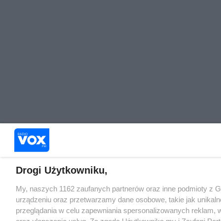
Drogi Użytkowniku,
My, naszych 1162 zaufanych partnerów oraz inne podmioty z 
urządzeniu oraz przetwarzamy dane osobowe, takie jak unikaln
przeglądania w celu zapewniania spersonalizowanych reklam, wy