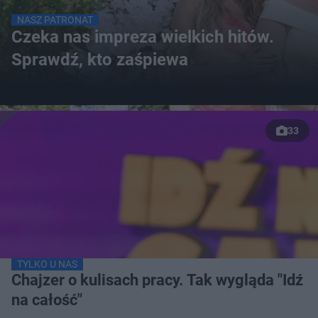
NASZ PATRONAT
Czeka nas impreza wielkich hitów.
Sprawdź, kto zaśpiewa
33
TYLKO U NAS
Chajzer o kulisach pracy. Tak wygląda "Idź
na całość"