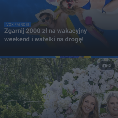
VOX FM ROBI
Zgarnij 2000 zł na wakacyjny
weekend i wafelki na drogę!
42