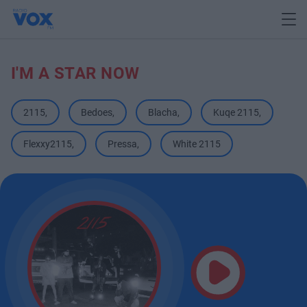
I'M A STAR NOW
2115
,
Bedoes
,
Blacha
,
Kuqe 2115
,
Flexxy2115
,
Pressa
,
White 2115