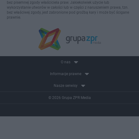
bez pisemnej zgody właściciela praw. Jakiekolwiek użycie lub
wykorzystanie utworów w całości lub w części z naruszeniem prawa, tzn.
bez właściwej zgody, jest zabronione pod groźbą kary i może być ścigane
prawnie.
O nas
Informacje prawne
Nasze serwisy
© 2026 Grupa ZPR Media