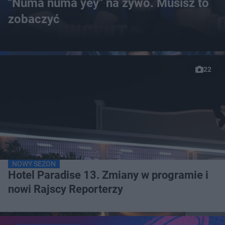
"Numa numa yey" na żywo. Musisz to
zobaczyć
22
NOWY SEZON
Hotel Paradise 13. Zmiany w programie i
nowi Rajscy Reporterzy