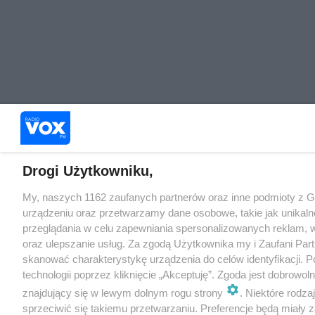
Drogi Użytkowniku,
My, naszych 1162 zaufanych partnerów oraz inne podmioty z 
urządzeniu oraz przetwarzamy dane osobowe, takie jak unikaln
przeglądania w celu zapewniania spersonalizowanych reklam, wy
oraz ulepszanie usług. Za zgodą Użytkownika my i Zaufani Pa
skanować charakterystykę urządzenia do celów identyfikacji. 
technologii poprzez kliknięcie „Akceptuję”. Zgoda jest dobrowo
znajdujący się w lewym dolnym rogu strony
. Niektóre rodz
sprzeciwić się takiemu przetwarzaniu. Preferencje będą miały za