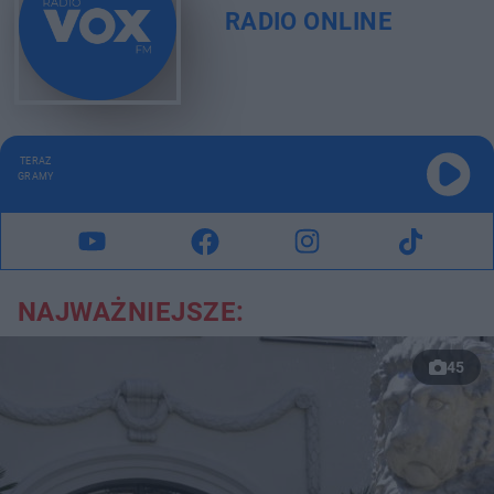
RADIO ONLINE
TERAZ
GRAMY
NAJWAŻNIEJSZE:
45