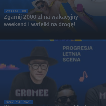
VOX FM ROBI
Zgarnij 2000 zł na wakacyjny
weekend i wafelki na drogę!
NASZ PATRONAT