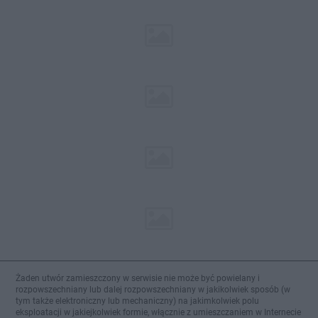
Żaden utwór zamieszczony w serwisie nie może być powielany i
rozpowszechniany lub dalej rozpowszechniany w jakikolwiek sposób (w
tym także elektroniczny lub mechaniczny) na jakimkolwiek polu
eksploatacji w jakiejkolwiek formie, włącznie z umieszczaniem w Internecie