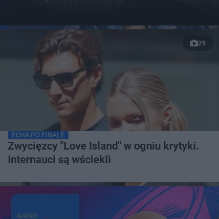
29
ECHA PO FINALE
Zwycięzcy "Love Island" w ogniu krytyki.
Internauci są wściekli