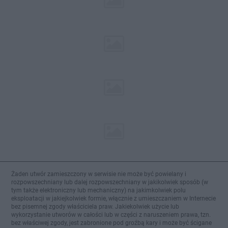
Żaden utwór zamieszczony w serwisie nie może być powielany i
rozpowszechniany lub dalej rozpowszechniany w jakikolwiek sposób (w
tym także elektroniczny lub mechaniczny) na jakimkolwiek polu
eksploatacji w jakiejkolwiek formie, włącznie z umieszczaniem w Internecie
bez pisemnej zgody właściciela praw. Jakiekolwiek użycie lub
wykorzystanie utworów w całości lub w części z naruszeniem prawa, tzn.
bez właściwej zgody, jest zabronione pod groźbą kary i może być ścigane