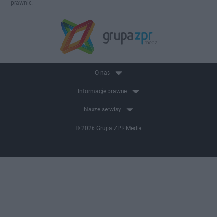
prawnie.
O nas
Informacje prawne
Nasze serwisy
© 2026 Grupa ZPR Media