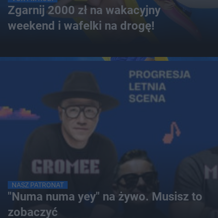
Zgarnij 2000 zł na wakacyjny
weekend i wafelki na drogę!
NASZ PATRONAT
"Numa numa yey" na żywo. Musisz to
zobaczyć