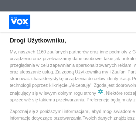
Drogi Użytkowniku,
My, naszych 1160 zaufanych partnerów oraz inne podmioty z 
urządzeniu oraz przetwarzamy dane osobowe, takie jak unikaln
przeglądania w celu zapewniania spersonalizowanych reklam, wy
oraz ulepszanie usług. Za zgodą Użytkownika my i Zaufani Pa
skanować charakterystykę urządzenia do celów identyfikacji. 
technologii poprzez kliknięcie „Akceptuję”. Zgoda jest dobrowo
znajdujący się w lewym dolnym rogu strony
. Niektóre rodz
sprzeciwić się takiemu przetwarzaniu. Preferencje będą miały za
Zapoznaj się z poniższymi informacjami, abyś mógł świadomie
informacje dotyczące przetwarzania Twoich danych znajdzies