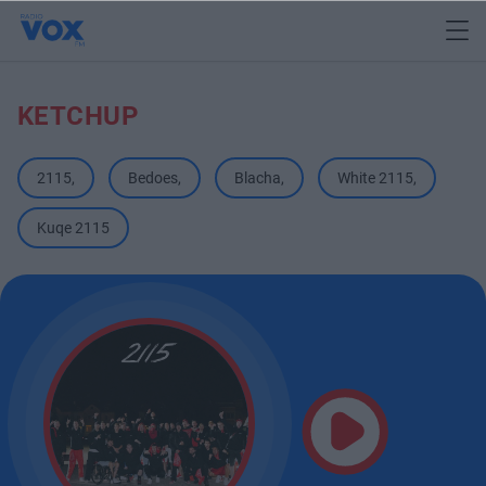
KETCHUP
2115
,
Bedoes
,
Blacha
,
White 2115
,
Kuqe 2115