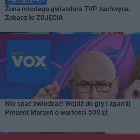
DZIENNIKARZ TVP
Żona młodego gwiazdora TVP zachwyca.
Zobacz te ZDJĘCIA
Nie spać zwiedzać! Wejdź do gry i zgarnij
Prezent Marzeń o wartości 500 zł