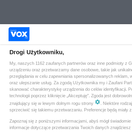
Drogi Użytkowniku,
My, naszych 1162 zaufanych partnerów oraz inne podmioty z 
urządzeniu oraz przetwarzamy dane osobowe, takie jak unikaln
przeglądania w celu zapewniania spersonalizowanych reklam, wy
oraz ulepszanie usług. Za zgodą Użytkownika my i Zaufani Pa
skanować charakterystykę urządzenia do celów identyfikacji. 
technologii poprzez kliknięcie „Akceptuję”. Zgoda jest dobrowo
znajdujący się w lewym dolnym rogu strony
. Niektóre rodz
sprzeciwić się takiemu przetwarzaniu. Preferencje będą miały za
Zapoznaj się z poniższymi informacjami, abyś mógł świadomie
informacje dotyczące przetwarzania Twoich danych znajdzies