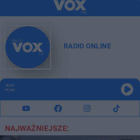
RADIO ONLINE
TERAZ
GRAMY
NAJWAŻNIEJSZE: