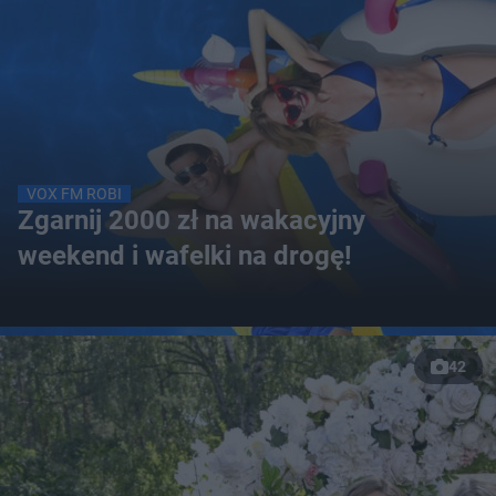
VOX FM ROBI
Zgarnij 2000 zł na wakacyjny
weekend i wafelki na drogę!
42