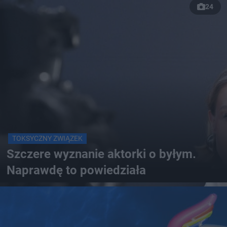
24
TOKSYCZNY ZWIĄZEK
Szczere wyznanie aktorki o byłym.
Naprawdę to powiedziała