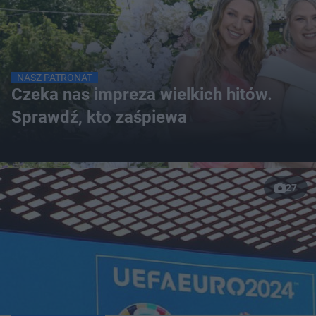
NASZ PATRONAT
Czeka nas impreza wielkich hitów.
Sprawdź, kto zaśpiewa
27