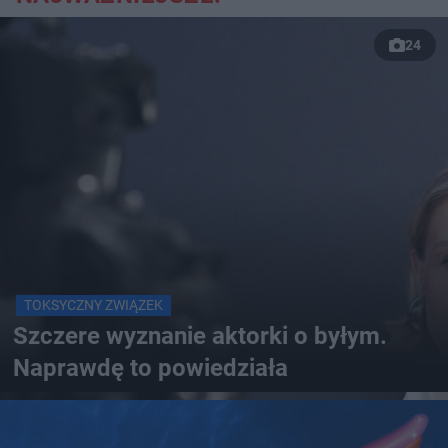
24
TOKSYCZNY ZWIĄZEK
Szczere wyznanie aktorki o byłym.
Naprawdę to powiedziała