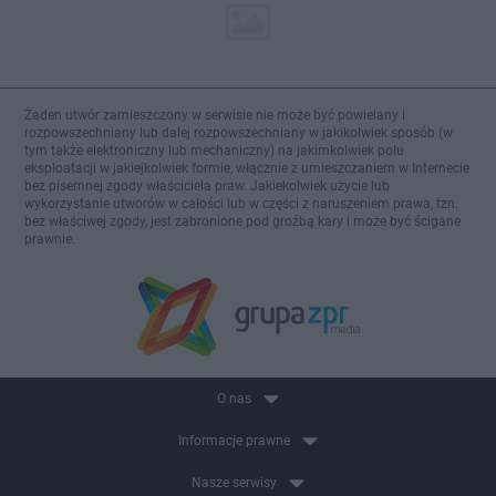
Żaden utwór zamieszczony w serwisie nie może być powielany i
rozpowszechniany lub dalej rozpowszechniany w jakikolwiek sposób (w
tym także elektroniczny lub mechaniczny) na jakimkolwiek polu
eksploatacji w jakiejkolwiek formie, włącznie z umieszczaniem w Internecie
bez pisemnej zgody właściciela praw. Jakiekolwiek użycie lub
wykorzystanie utworów w całości lub w części z naruszeniem prawa, tzn.
bez właściwej zgody, jest zabronione pod groźbą kary i może być ścigane
prawnie.
O nas
Informacje prawne
Nasze serwisy