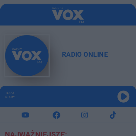
RADIO ONLINE
TERAZ
GRAMY
NAJWAŻNIEJSZE: