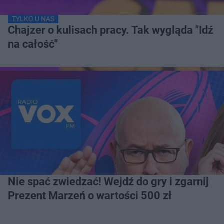
TYLKO U NAS
Chajzer o kulisach pracy. Tak wygląda "Idź
na całość"
Nie spać zwiedzać! Wejdź do gry i zgarnij
Prezent Marzeń o wartości 500 zł