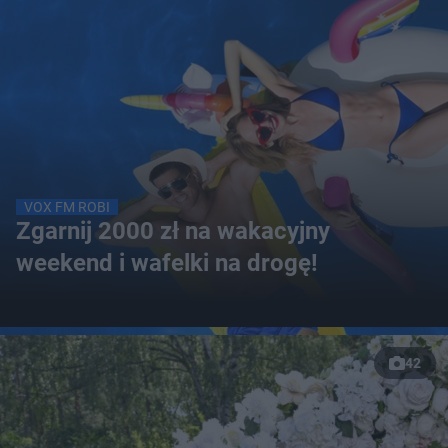
VOX FM ROBI
Zgarnij 2000 zł na wakacyjny
weekend i wafelki na drogę!
42