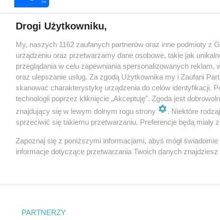
Drogi Użytkowniku,
My, naszych 1162 zaufanych partnerów oraz inne podmioty z 
urządzeniu oraz przetwarzamy dane osobowe, takie jak unikaln
przeglądania w celu zapewniania spersonalizowanych reklam, wy
oraz ulepszanie usług. Za zgodą Użytkownika my i Zaufani Pa
skanować charakterystykę urządzenia do celów identyfikacji. 
technologii poprzez kliknięcie „Akceptuję”. Zgoda jest dobrowo
znajdujący się w lewym dolnym rogu strony
. Niektóre rodz
sprzeciwić się takiemu przetwarzaniu. Preferencje będą miały za
Zapoznaj się z poniższymi informacjami, abyś mógł świadomie
informacje dotyczące przetwarzania Twoich danych znajdzies
PARTNERZY