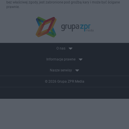
bez właściwej zgody, jest zabronione pod groźbą kary i może być ścigane
prawnie.
O nas
Informacje prawne
Nasze serwisy
© 2026 Grupa ZPR Media