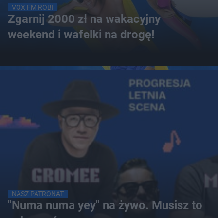
VOX FM ROBI
Zgarnij 2000 zł na wakacyjny
weekend i wafelki na drogę!
NASZ PATRONAT
"Numa numa yey" na żywo. Musisz to