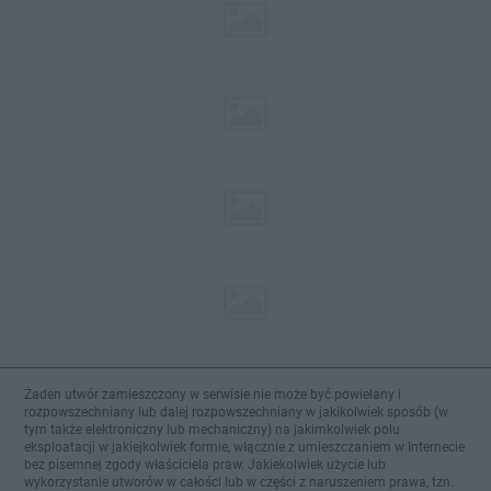
Żaden utwór zamieszczony w serwisie nie może być powielany i
rozpowszechniany lub dalej rozpowszechniany w jakikolwiek sposób (w
tym także elektroniczny lub mechaniczny) na jakimkolwiek polu
eksploatacji w jakiejkolwiek formie, włącznie z umieszczaniem w Internecie
bez pisemnej zgody właściciela praw. Jakiekolwiek użycie lub
wykorzystanie utworów w całości lub w części z naruszeniem prawa, tzn.