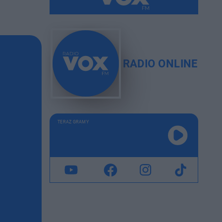
RADIO ONLINE
TERAZ GRAMY