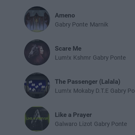
Ameno
Gabry Ponte
Marnik
Scare Me
Lum!x
Kshmr
Gabry Ponte
The Passenger (Lalala)
Lum!x
Mokaby D.T.E
Gabry Po
Like a Prayer
Galwaro
Lizot
Gabry Ponte