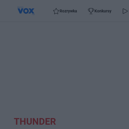
Rozrywka
Konkursy
THUNDER