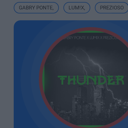
GABRY PONTE
,
LUM!X
,
PREZIOSO