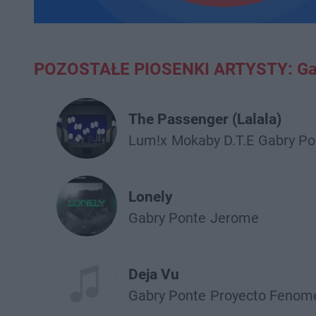
POZOSTAŁE PIOSENKI ARTYSTY: Ga
The Passenger (Lalala)
Lum!x
Mokaby D.T.E
Gabry Po
Lonely
Gabry Ponte
Jerome
Deja Vu
Gabry Ponte
Proyecto Fenom