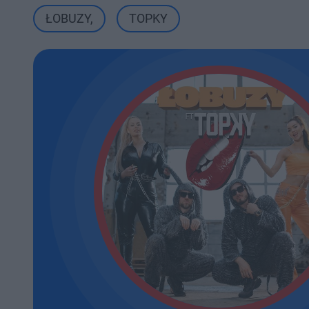
ŁOBUZY
,
TOPKY