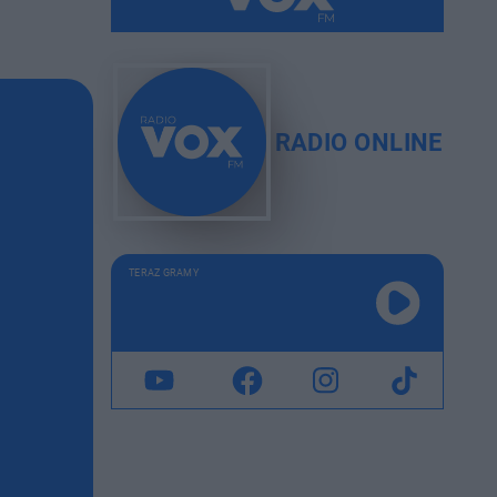
RADIO ONLINE
TERAZ GRAMY