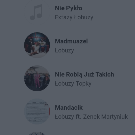
Nie Pykło
Extazy
Łobuzy
Madmuazel
Łobuzy
Nie Robią Już Takich
Łobuzy
Topky
Mandacik
Łobuzy
ft.
Zenek Martyniuk