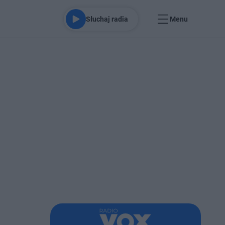
Słuchaj radia
Menu