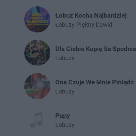
Łobuz Kocha Najbardziej
Łobuzy
Piękny Dawid
Dla Ciebie Kupię Se Spodni
Łobuzy
Ona Czuje We Mnie Piniądz
Łobuzy
Pupy
Łobuzy