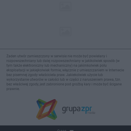
Żaden utwór zamieszczony w serwisie nie może być powielany i
rozpowszechniany lub dalej rozpowszechniany w jakikolwiek sposób (w
tym także elektroniczny lub mechaniczny) na jakimkolwiek polu
eksploatacji w jakiejkolwiek formie, włącznie z umieszczaniem w Internecie
bez pisemnej zgody właściciela praw. Jakiekolwiek użycie lub
wykorzystanie utworów w całości lub w części z naruszeniem prawa, tzn.
bez właściwej zgody, jest zabronione pod groźbą kary i może być ścigane
prawnie.