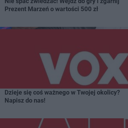
Nie spać zwiedzać! Wejdź do gry i zgarnij
Prezent Marzeń o wartości 500 zł
Dzieje się coś ważnego w Twojej okolicy?
Napisz do nas!