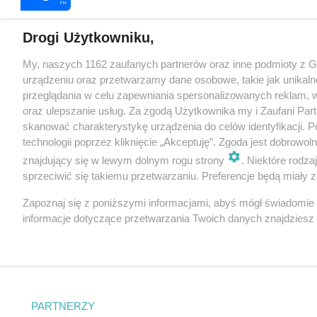
Drogi Użytkowniku,
My, naszych 1162 zaufanych partnerów oraz inne podmioty z 
urządzeniu oraz przetwarzamy dane osobowe, takie jak unikaln
przeglądania w celu zapewniania spersonalizowanych reklam, wy
oraz ulepszanie usług. Za zgodą Użytkownika my i Zaufani Pa
skanować charakterystykę urządzenia do celów identyfikacji. 
technologii poprzez kliknięcie „Akceptuję”. Zgoda jest dobrowo
znajdujący się w lewym dolnym rogu strony
. Niektóre rodz
sprzeciwić się takiemu przetwarzaniu. Preferencje będą miały za
Zapoznaj się z poniższymi informacjami, abyś mógł świadomie
informacje dotyczące przetwarzania Twoich danych znajdzies
PARTNERZY