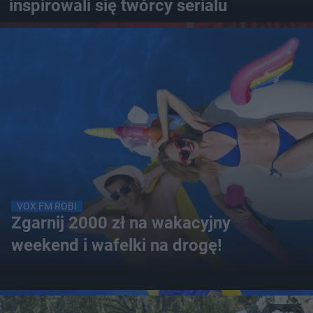
inspirowali się twórcy serialu
VOX FM ROBI
Zgarnij 2000 zł na wakacyjny
weekend i wafelki na drogę!