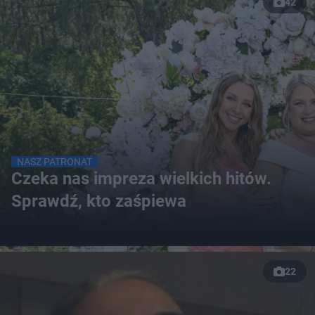
42
NASZ PATRONAT
Czeka nas impreza wielkich hitów.
Sprawdź, kto zaśpiewa
22