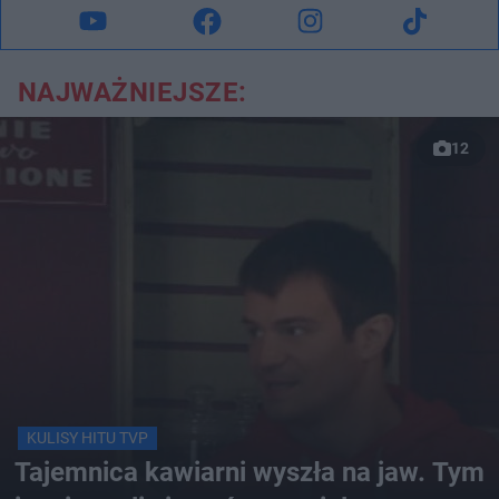
NAJWAŻNIEJSZE:
12
KULISY HITU TVP
Tajemnica kawiarni wyszła na jaw. Tym