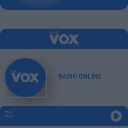
RADIO ONLINE
TERAZ
GRAMY