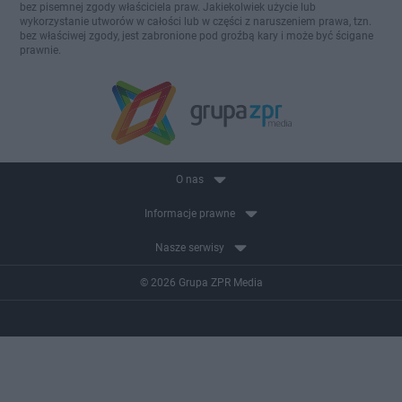
bez pisemnej zgody właściciela praw. Jakiekolwiek użycie lub
wykorzystanie utworów w całości lub w części z naruszeniem prawa, tzn.
bez właściwej zgody, jest zabronione pod groźbą kary i może być ścigane
prawnie.
O nas
Informacje prawne
Nasze serwisy
© 2026 Grupa ZPR Media