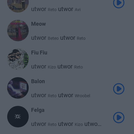
utwor
utwor
Reto
Avi
Meow
utwor
utwor
Beteo
Reto
Fiu Fiu
utwor
utwor
Kizo
Reto
Balon
utwor
utwor
Reto
Wroobel
Felga
utwor
utwor
utwor
Reto
Kizo
Wroobel