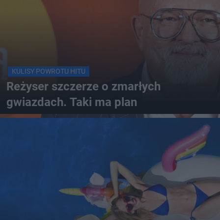
KULISY POWROTU HITU
Reżyser szczerze o zmarłych
gwiazdach. Taki ma plan