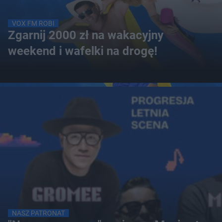
VOX FM ROBI
Zgarnij 2000 zł na wakacyjny
weekend i wafelki na drogę!
NASZ PATRONAT