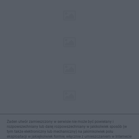
Żaden utwór zamieszczony w serwisie nie może być powielany i
rozpowszechniany lub dalej rozpowszechniany w jakikolwiek sposób (w
tym także elektroniczny lub mechaniczny) na jakimkolwiek polu
eksploatacji w jakiejkolwiek formie, włącznie z umieszczaniem w Internecie