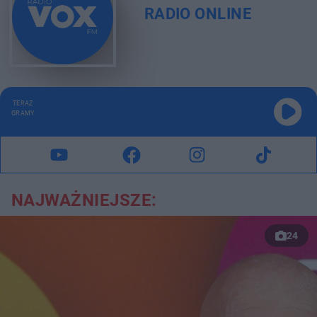
RADIO ONLINE
TERAZ
GRAMY
NAJWAŻNIEJSZE:
24