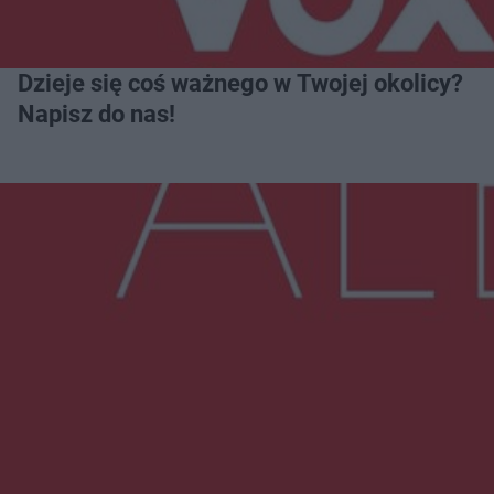
Dzieje się coś ważnego w Twojej okolicy?
Napisz do nas!
Więcej
NAJNOWSZE:
Radom Music Camp 2026. Trzy dni koncertów i
wydarzeń w różnych częściach miasta
Przeglądy, których nie było. Korupcja i
fałszowanie dokumentów!