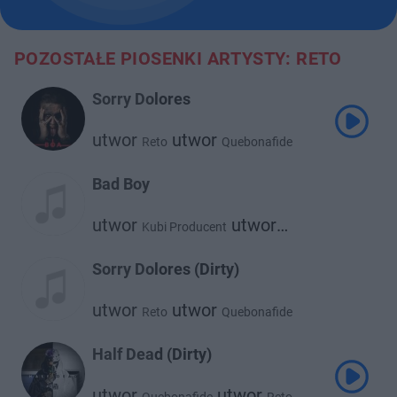
POZOSTAŁE PIOSENKI ARTYSTY: RETO
Sorry Dolores
utwor
utwor
Reto
Quebonafide
Bad Boy
utwor
utwor
Kubi Producent
Reto
Sorry Dolores (Dirty)
utwor
utwor
Reto
Quebonafide
Half Dead (Dirty)
utwor
utwor