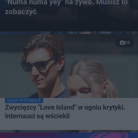
"Numa numa yey" na żywo. Musisz to
zobaczyć
29
ECHA PO FINALE
Zwycięzcy "Love Island" w ogniu krytyki.
Internauci są wściekli