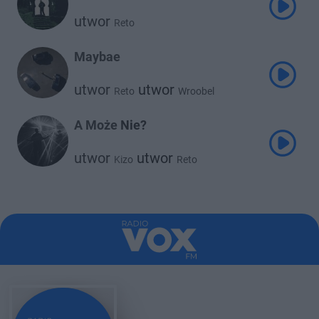
utwor
Reto
Maybae
utwor
utwor
Reto
Wroobel
A Może Nie?
utwor
utwor
Kizo
Reto