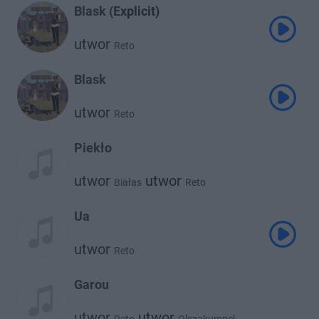
Blask (Explicit)
utwor
Reto
Blask
utwor
Reto
Piekło
utwor
utwor
Białas
Reto
Ua
utwor
Reto
Garou
utwor
utwor