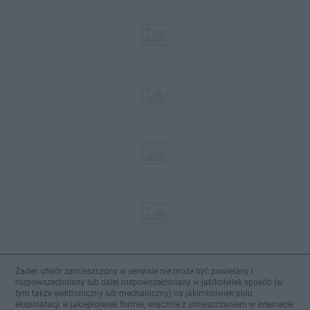
Żaden utwór zamieszczony w serwisie nie może być powielany i
rozpowszechniany lub dalej rozpowszechniany w jakikolwiek sposób (w
tym także elektroniczny lub mechaniczny) na jakimkolwiek polu
eksploatacji w jakiejkolwiek formie, włącznie z umieszczaniem w Internecie