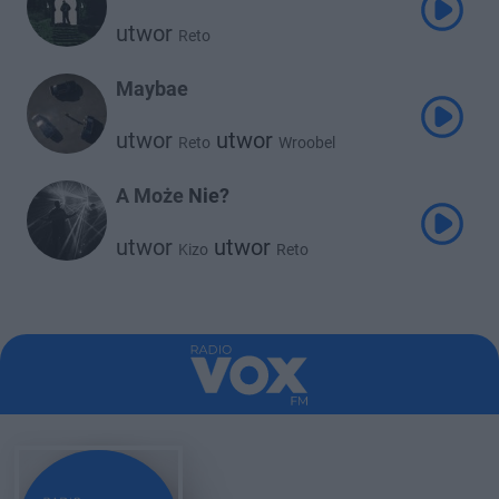
utwor
Reto
Maybae
utwor
utwor
Reto
Wroobel
A Może Nie?
utwor
utwor
Kizo
Reto