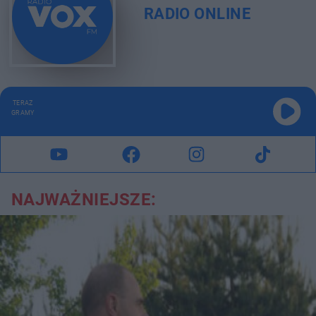
RADIO ONLINE
TERAZ
GRAMY
NAJWAŻNIEJSZE: