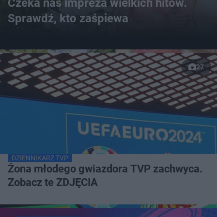
Czeka nas impreza wielkich hitów.
Sprawdź, kto zaśpiewa
27
DZIENNIKARZ TVP
Żona młodego gwiazdora TVP zachwyca.
Zobacz te ZDJĘCIA