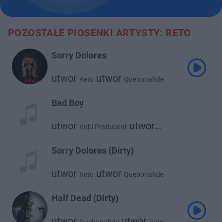
POZOSTAŁE PIOSENKI ARTYSTY: RETO
Sorry Dolores
utwor
utwor
Reto
Quebonafide
Bad Boy
utwor
utwor
Kubi Producent
Reto
Sorry Dolores (Dirty)
utwor
utwor
Reto
Quebonafide
Half Dead (Dirty)
utwor
utwor