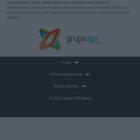
bez pisemnej zgody właściciela praw. Jakiekolwiek użycie lub
wykorzystanie utworów w całości lub w części z naruszeniem prawa, tzn.
bez właściwej zgody, jest zabronione pod groźbą kary i może być ścigane
prawnie.
O nas
Informacje prawne
Nasze serwisy
© 2026 Grupa ZPR Media