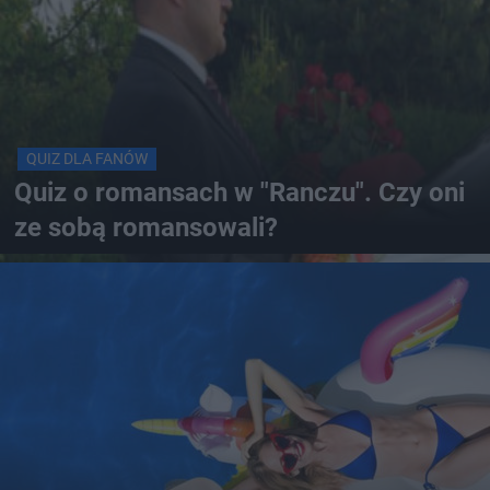
QUIZ DLA FANÓW
Quiz o romansach w "Ranczu". Czy oni
ze sobą romansowali?