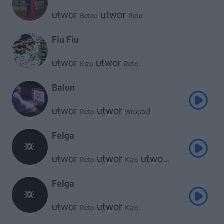
utwor
utwor
Beteo
Reto
Fiu Fiu
utwor
utwor
Kizo
Reto
Balon
utwor
utwor
Reto
Wroobel
Felga
utwor
utwor
utwor
Reto
Kizo
Wroobel
Felga
utwor
utwor
Reto
Kizo