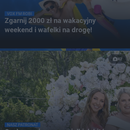
VOX FM ROBI
Zgarnij 2000 zł na wakacyjny
weekend i wafelki na drogę!
42
NASZ PATRONAT