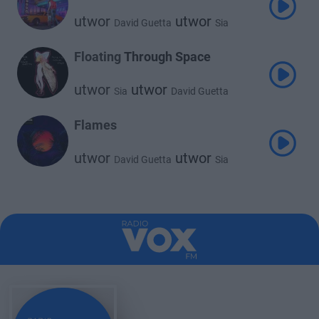
utwor
utwor
David Guetta
Sia
Floating Through Space
utwor
utwor
Sia
David Guetta
Flames
utwor
utwor
David Guetta
Sia