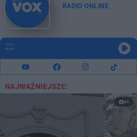
RADIO ONLINE
TERAZ
GRAMY
NAJWAŻNIEJSZE:
45