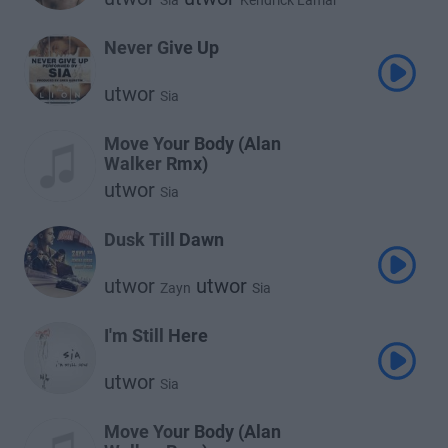
Sia
Kendrick Lamar
Never Give Up
utwor
Sia
Move Your Body (Alan
Walker Rmx)
utwor
Sia
Dusk Till Dawn
utwor
utwor
Zayn
Sia
I'm Still Here
utwor
Sia
Move Your Body (Alan