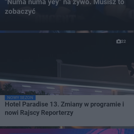
"Numa numa yey" na żywo. Musisz to
zobaczyć
22
NOWY SEZON
Hotel Paradise 13. Zmiany w programie i
nowi Rajscy Reporterzy