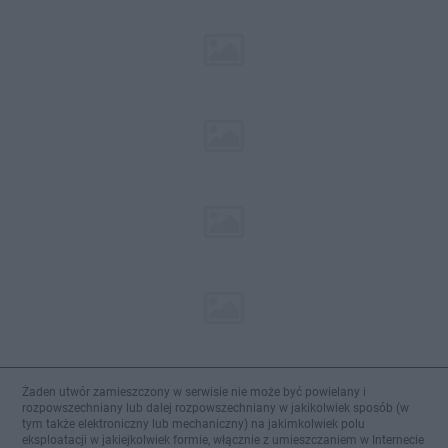
Żaden utwór zamieszczony w serwisie nie może być powielany i
rozpowszechniany lub dalej rozpowszechniany w jakikolwiek sposób (w
tym także elektroniczny lub mechaniczny) na jakimkolwiek polu
eksploatacji w jakiejkolwiek formie, włącznie z umieszczaniem w Internecie