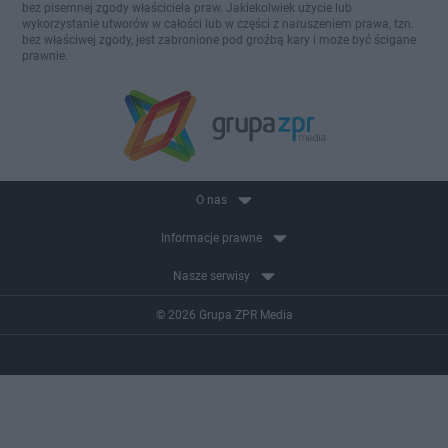
bez pisemnej zgody właściciela praw. Jakiekolwiek użycie lub
wykorzystanie utworów w całości lub w części z naruszeniem prawa, tzn.
bez właściwej zgody, jest zabronione pod groźbą kary i może być ścigane
prawnie.
O nas
Informacje prawne
Nasze serwisy
© 2026 Grupa ZPR Media