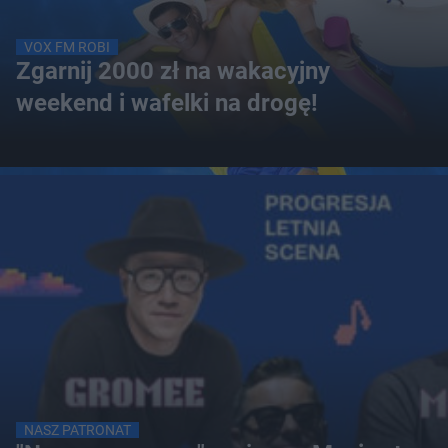
VOX FM ROBI
Zgarnij 2000 zł na wakacyjny
weekend i wafelki na drogę!
NASZ PATRONAT