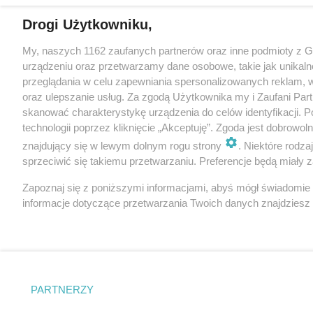
Drogi Użytkowniku,
My, naszych 1162 zaufanych partnerów oraz inne podmioty z 
urządzeniu oraz przetwarzamy dane osobowe, takie jak unikaln
przeglądania w celu zapewniania spersonalizowanych reklam, wy
oraz ulepszanie usług. Za zgodą Użytkownika my i Zaufani Pa
skanować charakterystykę urządzenia do celów identyfikacji. 
technologii poprzez kliknięcie „Akceptuję”. Zgoda jest dobrowo
znajdujący się w lewym dolnym rogu strony
. Niektóre rodz
sprzeciwić się takiemu przetwarzaniu. Preferencje będą miały za
Zapoznaj się z poniższymi informacjami, abyś mógł świadomie
informacje dotyczące przetwarzania Twoich danych znajdzies
PARTNERZY