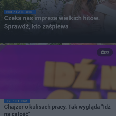
NASZ PATRONAT
Czeka nas impreza wielkich hitów.
Sprawdź, kto zaśpiewa
33
TYLKO U NAS
Chajzer o kulisach pracy. Tak wygląda "Idź
na całość"