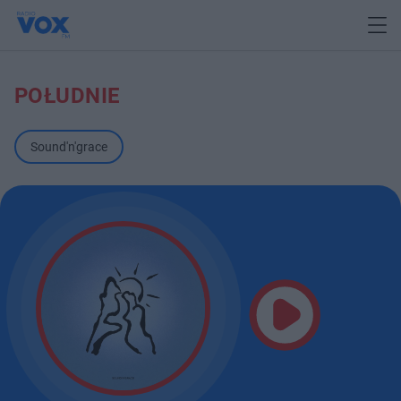
POŁUDNIE
Sound'n'grace