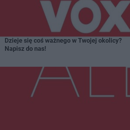
Dzieje się coś ważnego w Twojej okolicy?
Napisz do nas!
Więcej
NAJNOWSZE:
Zmiany i przesunięcia remontu bulwaru w
Gorzowie. Dlaczego?