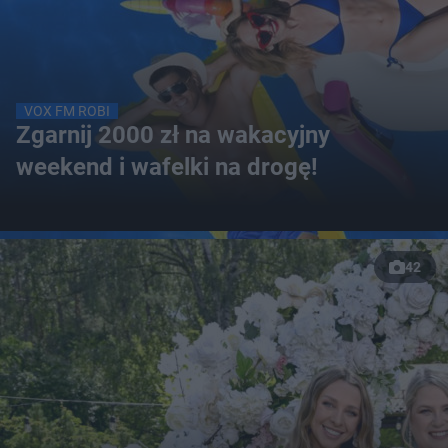
VOX FM ROBI
Zgarnij 2000 zł na wakacyjny
weekend i wafelki na drogę!
42