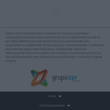
Żaden utwór zamieszczony w serwisie nie może być powielany i
rozpowszechniany lub dalej rozpowszechniany w jakikolwiek sposób (w
tym także elektroniczny lub mechaniczny) na jakimkolwiek polu
eksploatacji w jakiejkolwiek formie, włącznie z umieszczaniem w Internecie
bez pisemnej zgody właściciela praw. Jakiekolwiek użycie lub
wykorzystanie utworów w całości lub w części z naruszeniem prawa, tzn.
bez właściwej zgody, jest zabronione pod groźbą kary i może być ścigane
prawnie.
O nas
Informacje prawne