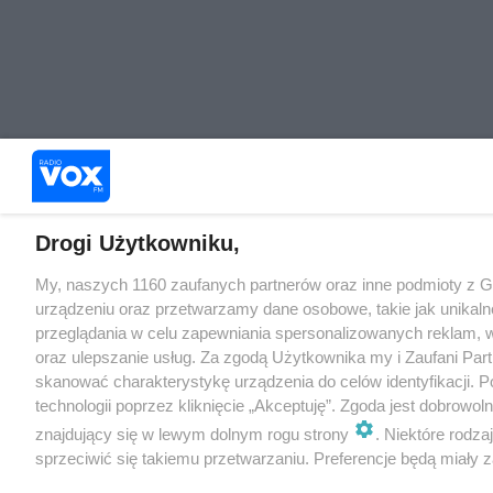
Drogi Użytkowniku,
My, naszych 1160 zaufanych partnerów oraz inne podmioty z 
urządzeniu oraz przetwarzamy dane osobowe, takie jak unikaln
przeglądania w celu zapewniania spersonalizowanych reklam, wy
oraz ulepszanie usług. Za zgodą Użytkownika my i Zaufani Pa
skanować charakterystykę urządzenia do celów identyfikacji. 
technologii poprzez kliknięcie „Akceptuję”. Zgoda jest dobrowo
znajdujący się w lewym dolnym rogu strony
. Niektóre rodz
sprzeciwić się takiemu przetwarzaniu. Preferencje będą miały za