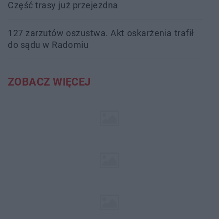
Część trasy już przejezdna
127 zarzutów oszustwa. Akt oskarżenia trafił
do sądu w Radomiu
ZOBACZ WIĘCEJ