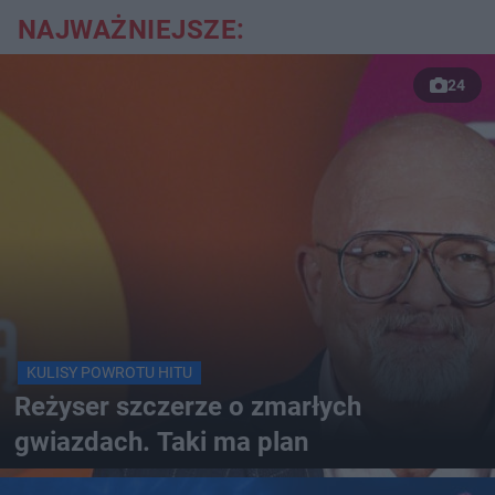
NAJWAŻNIEJSZE:
24
KULISY POWROTU HITU
Reżyser szczerze o zmarłych
gwiazdach. Taki ma plan