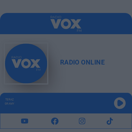
RADIO ONLINE
TERAZ
GRAMY