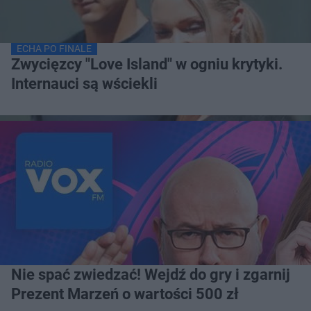
ECHA PO FINALE
Zwycięzcy "Love Island" w ogniu krytyki.
Internauci są wściekli
Nie spać zwiedzać! Wejdź do gry i zgarnij
Prezent Marzeń o wartości 500 zł