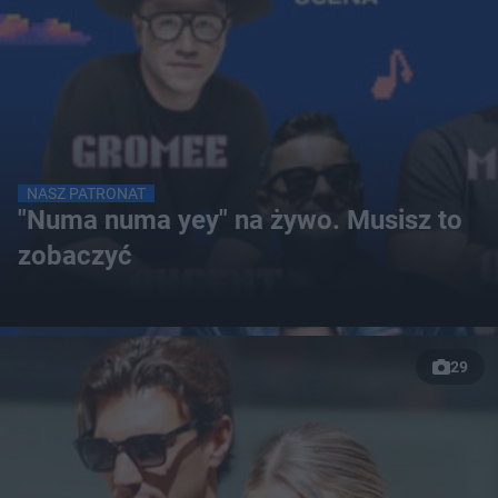
NASZ PATRONAT
"Numa numa yey" na żywo. Musisz to
zobaczyć
29