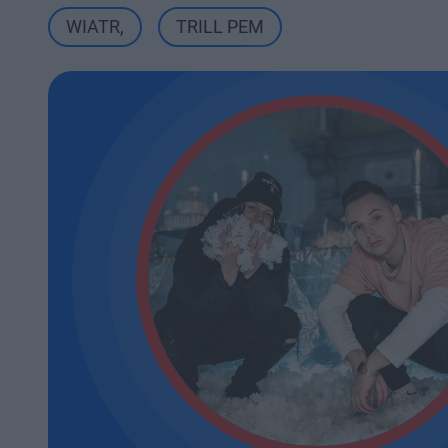
WIATR
,
TRILL PEM