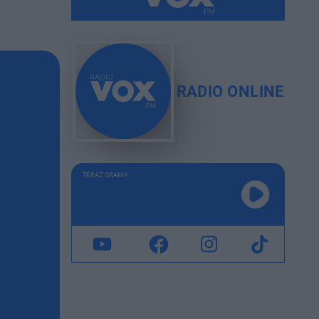
RADIO ONLINE
TERAZ GRAMY