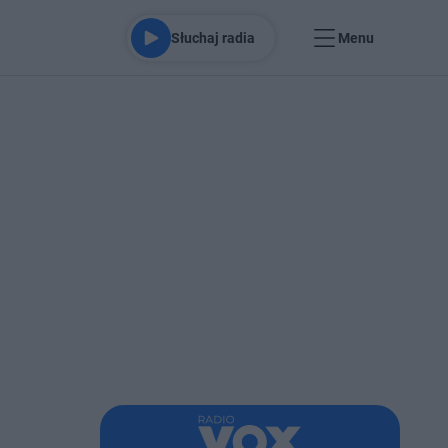
Słuchaj radia
Menu