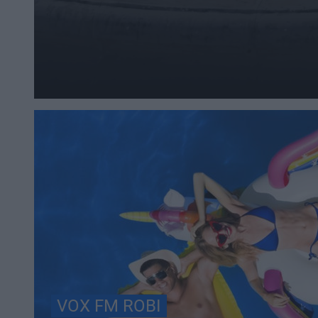
VOX FM ROBI