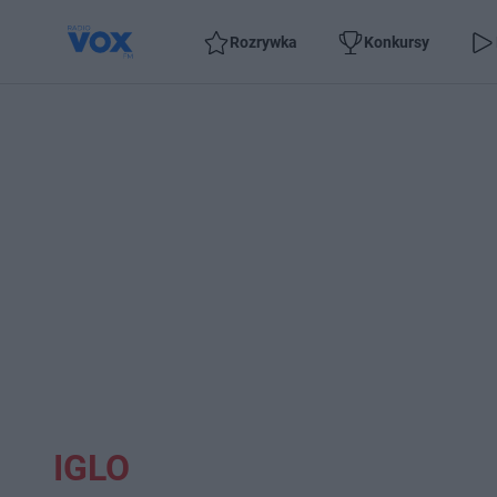
Rozrywka
Konkursy
IGLO