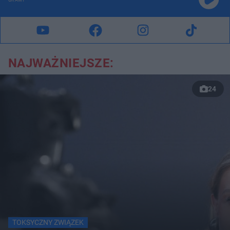
GRAMY
NAJWAŻNIEJSZE:
24
TOKSYCZNY ZWIĄZEK