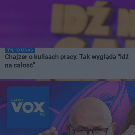
TYLKO U NAS
Chajzer o kulisach pracy. Tak wygląda "Idź
na całość"