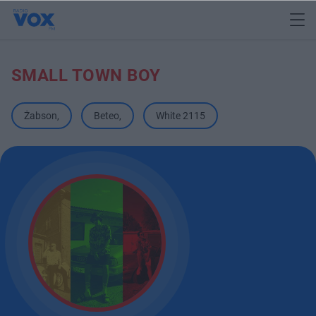
SMALL TOWN BOY
Żabson
,
Beteo
,
White 2115