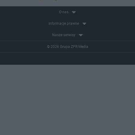
O nas
Informacje prawne
Nasze serwisy
© 2026 Grupa ZPR Media