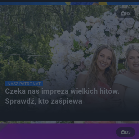
42
NASZ PATRONAT
Czeka nas impreza wielkich hitów.
Sprawdź, kto zaśpiewa
33