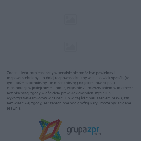
Żaden utwór zamieszczony w serwisie nie może być powielany i
rozpowszechniany lub dalej rozpowszechniany w jakikolwiek sposób (w
tym także elektroniczny lub mechaniczny) na jakimkolwiek polu
eksploatacji w jakiejkolwiek formie, włącznie z umieszczaniem w Internecie
bez pisemnej zgody właściciela praw. Jakiekolwiek użycie lub
wykorzystanie utworów w całości lub w części z naruszeniem prawa, tzn.
bez właściwej zgody, jest zabronione pod groźbą kary i może być ścigane
prawnie.