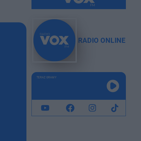
RADIO ONLINE
TERAZ GRAMY