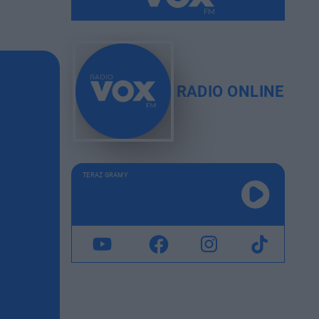
RADIO ONLINE
TERAZ GRAMY