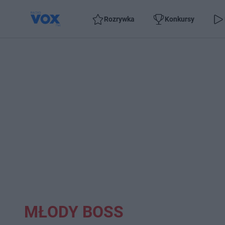
Rozrywka
Konkursy
MŁODY BOSS