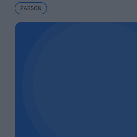
ŻABSON