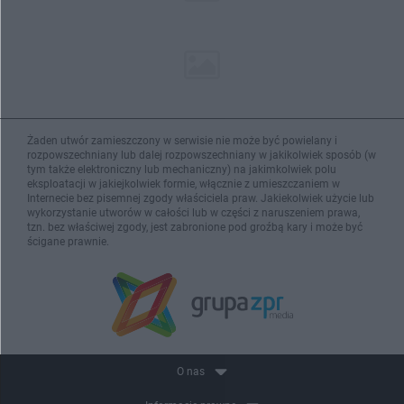
Żaden utwór zamieszczony w serwisie nie może być powielany i
rozpowszechniany lub dalej rozpowszechniany w jakikolwiek sposób (w
tym także elektroniczny lub mechaniczny) na jakimkolwiek polu
eksploatacji w jakiejkolwiek formie, włącznie z umieszczaniem w
Internecie bez pisemnej zgody właściciela praw. Jakiekolwiek użycie lub
wykorzystanie utworów w całości lub w części z naruszeniem prawa,
tzn. bez właściwej zgody, jest zabronione pod groźbą kary i może być
ścigane prawnie.
O nas