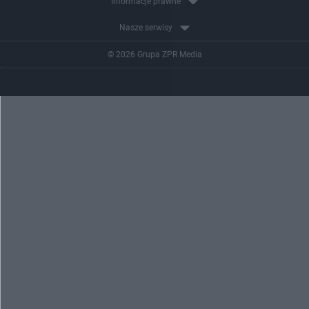
Informacje prawne
Nasze serwisy
© 2026 Grupa ZPR Media