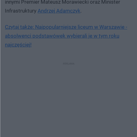
innymi Premier Mateusz Morawiecki oraz Minister
Infrastruktury
Andrzej Adamczyk
.
Czytaj także: Najpopularniejsze liceum w Warszawie -
absolwenci podstawówek wybierali je w tym roku
najczęściej!