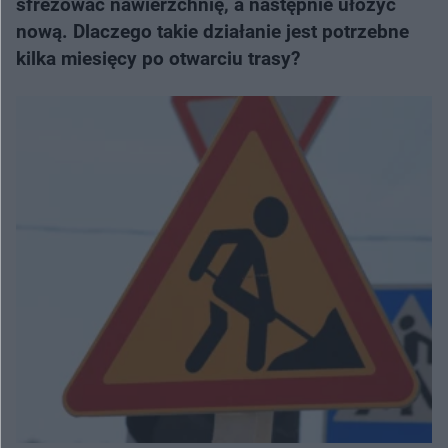
sfrezować nawierzchnię, a następnie ułożyć
nową. Dlaczego takie działanie jest potrzebne
kilka miesięcy po otwarciu trasy?