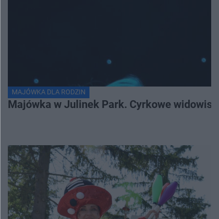
MAJÓWKA DLA RODZIN
Majówka w Julinek Park. Cyrkowe widowiska 