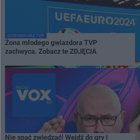
DZIENNIKARZ TVP
Żona młodego gwiazdora TVP
zachwyca. Zobacz te ZDJĘCIA
Nie spać zwiedzać! Wejdź do gry i