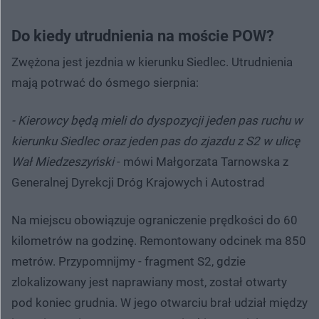
Do kiedy utrudnienia na moście POW?
Zwężona jest jezdnia w kierunku Siedlec. Utrudnienia
mają potrwać do ósmego sierpnia:
- Kierowcy będą mieli do dyspozycji jeden pas ruchu w
kierunku Siedlec oraz jeden pas do zjazdu z S2 w ulicę
Wał Miedzeszyński
- mówi Małgorzata Tarnowska z
Generalnej Dyrekcji Dróg Krajowych i Autostrad
Na miejscu obowiązuje ograniczenie prędkości do 60
kilometrów na godzinę. Remontowany odcinek ma 850
metrów. Przypomnijmy - fragment S2, gdzie
zlokalizowany jest naprawiany most, został otwarty
pod koniec grudnia. W jego otwarciu brał udział między