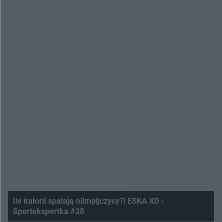
Ile kalorii spalają olimpijczycy?| ESKA XD -
Sportekspertka #28