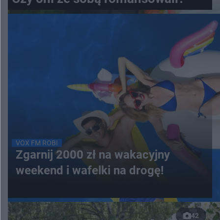
VOX FM ROBI
Zgarnij 2000 zł na wakacyjny
weekend i wafelki na drogę!
42