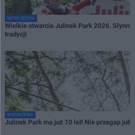
NOWY SEZON!
Wielkie otwarcie Julinek Park 2026. Słynn
tradycji
WYDARZENIA
Julinek Park ma już 10 lat! Nie przegap jubi