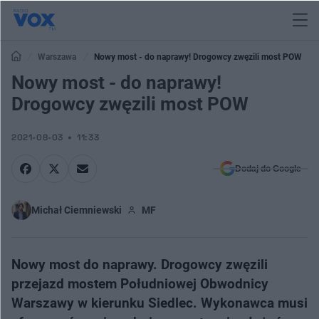
Warszawa
Nowy most - do naprawy! Drogowcy zwęzili most POW
Nowy most - do naprawy!
Drogowcy zwęzili most POW
2021-08-03
11:33
Dodaj do Google
Michał Ciemniewski
MF
Nowy most do naprawy. Drogowcy zwęzili
przejazd mostem Południowej Obwodnicy
Warszawy w kierunku Siedlec. Wykonawca musi