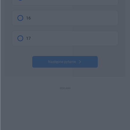
16
17
Następne pytanie