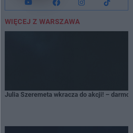
WIĘCEJ Z WARSZAWA
Julia Szeremeta wkracza do akcji! – darmo