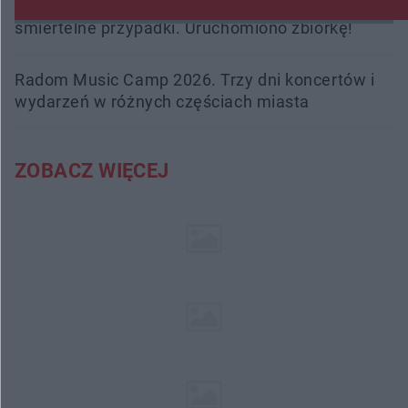
Trwa walka z nosówką w schronisku. Są
śmiertelne przypadki. Uruchomiono zbiórkę!
Radom Music Camp 2026. Trzy dni koncertów i
wydarzeń w różnych częściach miasta
ZOBACZ WIĘCEJ