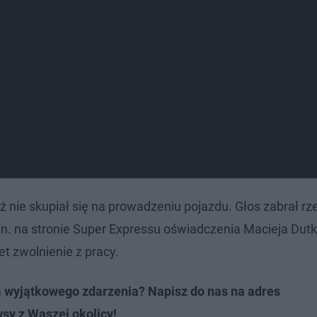
 nie skupiał się na prowadzeniu pojazdu. Głos zabrał rz
 na stronie Super Expressu oświadczenia Macieja Dutk
 zwolnienie z pracy.
m wyjątkowego zdarzenia? Napisz do nas na adres
wsy z Waszej okolicy!