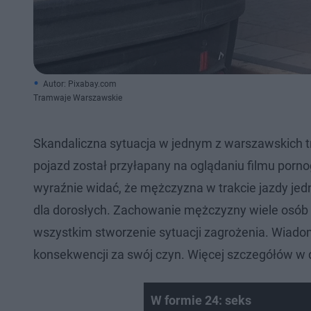
Autor: Pixabay.com
Tramwaje Warszawskie
Skandaliczna sytuacja w jednym z warszawskich 
pojazd został przyłapany na oglądaniu filmu pornog
wyraźnie widać, że mężczyzna w trakcie jazdy jed
dla dorosłych. Zachowanie mężczyzny wiele osób m
wszystkim stworzenie sytuacji zagrożenia. Wiado
konsekwencji za swój czyn. Więcej szczegółów w d
W formie 24: seks