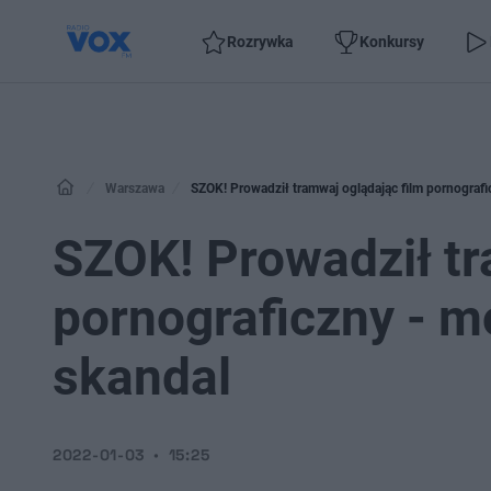
Rozrywka
Konkursy
Warszawa
SZOK! Prowadził tramwaj oglądając film pornograf
SZOK! Prowadził tr
pornograficzny - m
skandal
2022-01-03
15:25