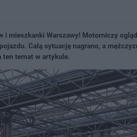
 i mieszkanki Warszawy! Motorniczy ogląda
 pojazdu. Całą sytuację nagrano, a mężczy
 ten temat w artykule.