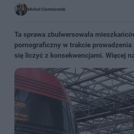
Michał Ciemniewski
Ta sprawa zbulwersowała mieszkańców
pornograficzny w trakcie prowadzenia
się liczyć z konsekwencjami. Więcej na