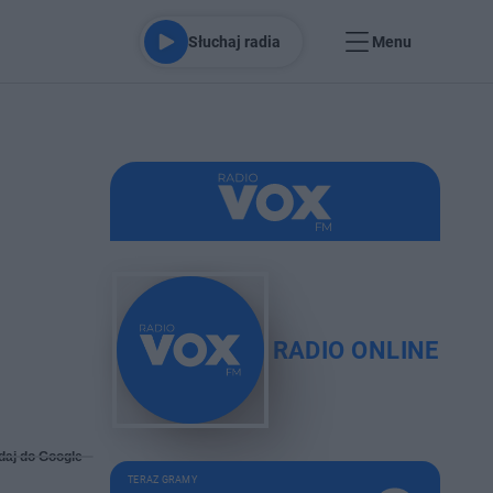
Słuchaj radia
Menu
RADIO ONLINE
daj do Google
TERAZ GRAMY