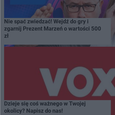
Nie spać zwiedzać! Wejdź do gry i
zgarnij Prezent Marzeń o wartości 500
zł
Dzieje się coś ważnego w Twojej
okolicy? Napisz do nas!