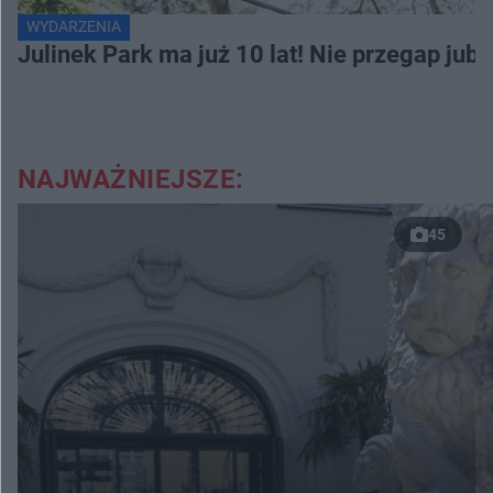
WYDARZENIA
Julinek Park ma już 10 lat! Nie przegap jubi
NAJWAŻNIEJSZE:
45