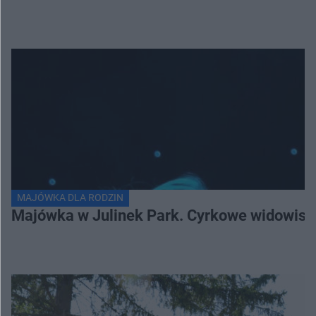
MAJÓWKA DLA RODZIN
Majówka w Julinek Park. Cyrkowe widowiska 