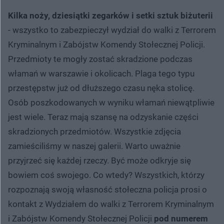
Kilka noży, dziesiątki zegarków i setki sztuk biżuterii
- wszystko to zabezpieczył wydział do walki z Terrorem
Kryminalnym i Zabójstw Komendy Stołecznej Policji.
Przedmioty te mogły zostać skradzione podczas
włamań w warszawie i okolicach. Plaga tego typu
przestępstw już od dłuższego czasu nęka stolicę.
Osób poszkodowanych w wyniku włamań niewątpliwie
jest wiele. Teraz mają szansę na odzyskanie części
skradzionych przedmiotów. Wszystkie zdjęcia
zamieściliśmy w naszej galerii. Warto uważnie
przyjrzeć się każdej rzeczy. Być może odkryje się
bowiem coś swojego. Co wtedy? Wszystkich, którzy
rozpoznają swoją własność stołeczna policja prosi o
kontakt z Wydziałem do walki z Terrorem Kryminalnym
i Zabójstw Komendy Stołecznej Policji
pod numerem