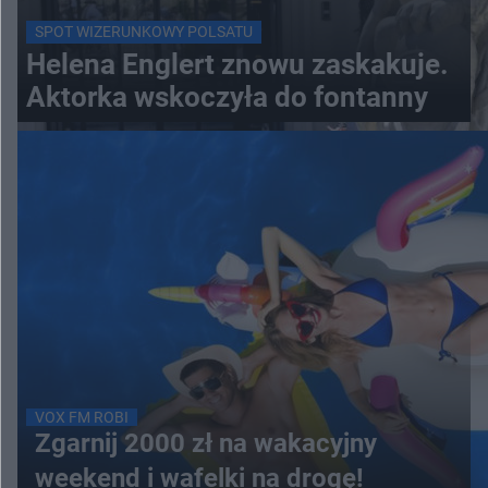
SPOT WIZERUNKOWY POLSATU
Helena Englert znowu zaskakuje.
Aktorka wskoczyła do fontanny
VOX FM ROBI
Zgarnij 2000 zł na wakacyjny
weekend i wafelki na drogę!