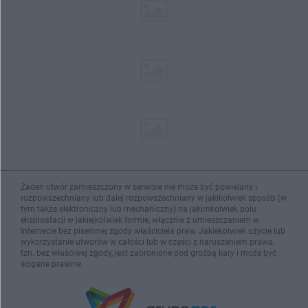
Żaden utwór zamieszczony w serwisie nie może być powielany i
rozpowszechniany lub dalej rozpowszechniany w jakikolwiek sposób (w
tym także elektroniczny lub mechaniczny) na jakimkolwiek polu
eksploatacji w jakiejkolwiek formie, włącznie z umieszczaniem w
Internecie bez pisemnej zgody właściciela praw. Jakiekolwiek użycie lub
wykorzystanie utworów w całości lub w części z naruszeniem prawa,
tzn. bez właściwej zgody, jest zabronione pod groźbą kary i może być
ścigane prawnie.