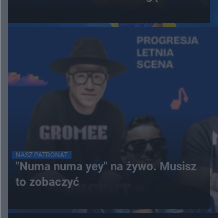
NASZ PATRONAT
"Numa numa yey" na żywo. Musisz
to zobaczyć