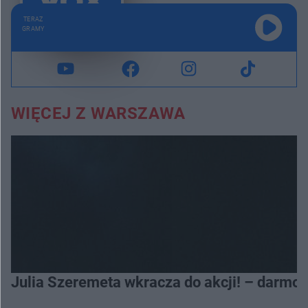
TERAZ
GRAMY
WIĘCEJ Z WARSZAWA
Julia Szeremeta wkracza do akcji! – darmo