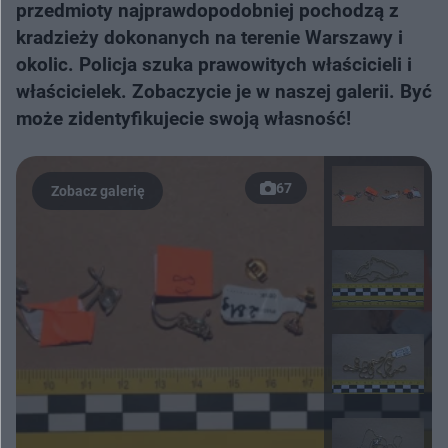
przedmioty najprawdopodobniej pochodzą z
kradzieży dokonanych na terenie Warszawy i
okolic. Policja szuka prawowitych właścicieli i
właścicielek. Zobaczycie je w naszej galerii. Być
może zidentyfikujecie swoją własność!
67