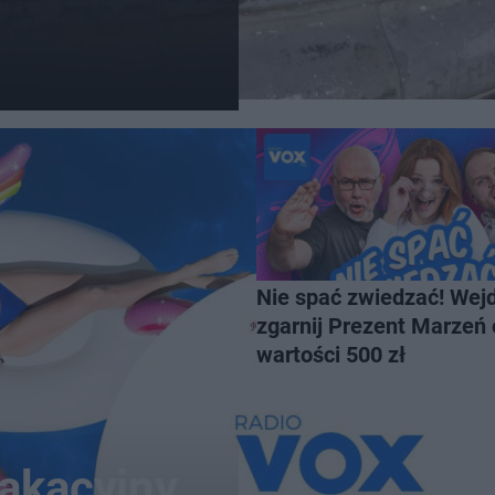
Nie spać zwiedzać! Wejd
zgarnij Prezent Marzeń 
wartości 500 zł
wakacyjny