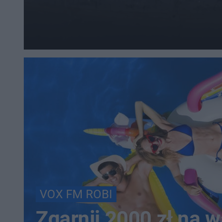
VOX FM ROBI
Zgarnij 2000 zł na 