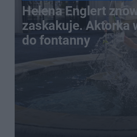
Helena Englert zno
zaskakuje. Aktorka
do fontanny