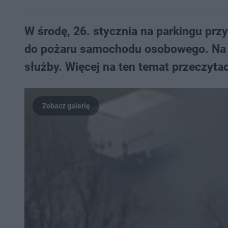
W środę, 26. stycznia na parkingu przy 
do pożaru samochodu osobowego. Na mi
służby. Więcej na ten temat przeczytac