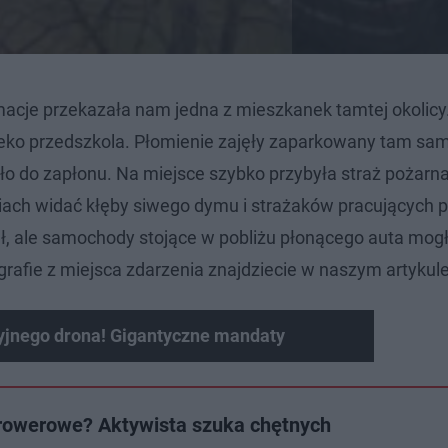
rmacje przekazała nam jedna z mieszkanek tamtej okolicy
daleko przedszkola. Płomienie zajęły zaparkowany tam s
o do zapłonu. Na miejsce szybko przybyła straż pożarna,
iach widać kłęby siwego dymu i strażaków pracujących p
iał, ale samochody stojące w pobliżu płonącego auta mog
rafie z miejsca zdarzenia znajdziecie w naszym artykule
cyjnego drona! Gigantyczne mandaty
 rowerowe? Aktywista szuka chętnych