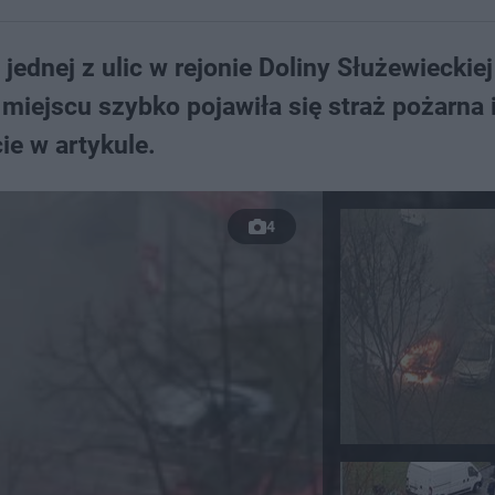
jednej z ulic w rejonie Doliny Służewieckie
ejscu szybko pojawiła się straż pożarna i
ie w artykule.
4