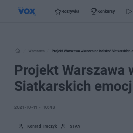
Rozrywka
Konkursy
Warszawa
Projekt Warszawa wkracza na boisko! Siatkarskich e
Projekt Warszawa 
Siatkarskich emocj
2021-10-11
10:43
Konrad Traczyk
STAN