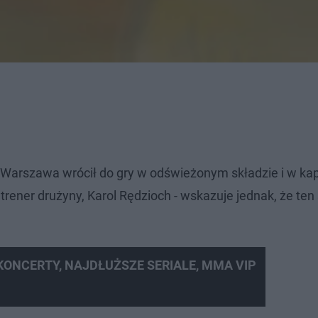
 Warszawa wrócił do gry w odświeżonym składzie i w ka
rener drużyny, Karol Rędzioch - wskazuje jednak, że ten
 KONCERTY, NAJDŁUŻSZE SERIALE, MMA VIP