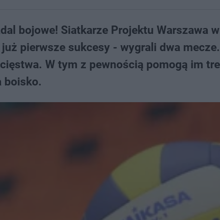
adal bojowe! Siatkarze Projektu Warszawa wr
 już pierwsze sukcesy - wygrali dwa mecze. 
zwycięstwa. W tym z pewnością pomogą im tre
a boisko.