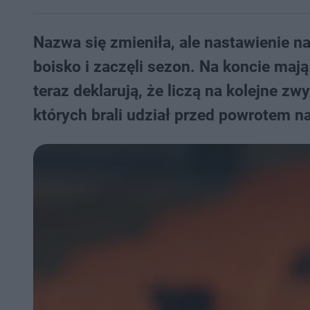
Nazwa się zmieniła, ale nastawienie n
boisko i zaczęli sezon. Na koncie mają
teraz deklarują, że liczą na kolejne 
których brali udział przed powrotem n