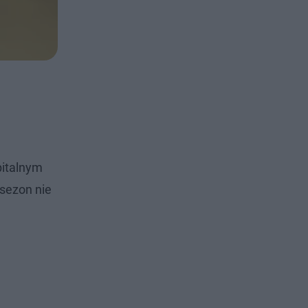
pitalnym
 sezon nie