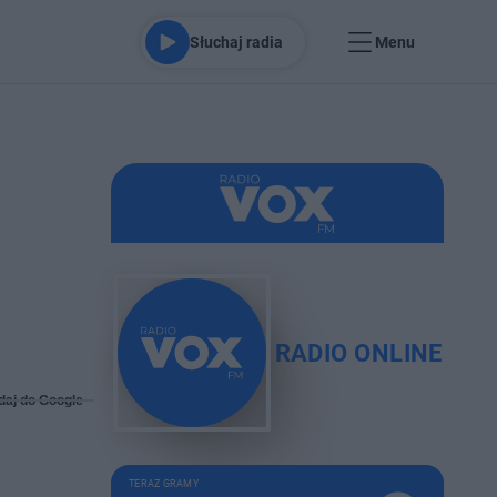
Słuchaj radia
Menu
RADIO ONLINE
daj do Google
TERAZ GRAMY